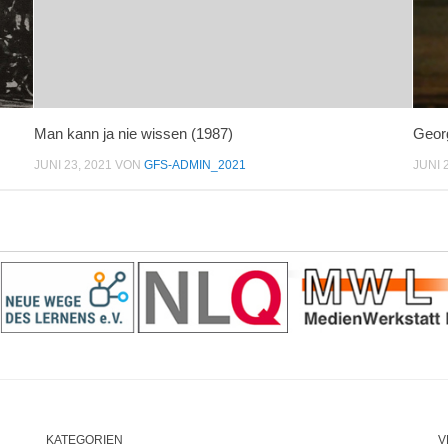
Man kann ja nie wissen (1987)
Geor
JUNI 23, 2021
VON
GFS-ADMIN_2021
JUNI 
KATEGORIEN
V