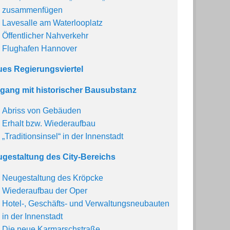
zusammenfügen
Lavesalle am Waterlooplatz
Öffentlicher Nahverkehr
Flughafen Hannover
es Regierungsviertel
ang mit historischer Bausubstanz
Abriss von Gebäuden
Erhalt bzw. Wiederaufbau
„Traditionsinsel“ in der Innenstadt
gestaltung des City-Bereichs
Neugestaltung des Kröpcke
Wiederaufbau der Oper
Hotel-, Geschäfts- und Verwaltungsneubauten
in der Innenstadt
Die neue Karmarschstraße