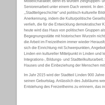
Modellcharakter, denn es wurden zielgruppen- un
Seniorenarbeit unter einem Dach vereint. ln de
,,Stadtteilgeschichte“ und politisch-kulturelle B
Anerkennung, indem die Kulturpolitische Gesellsc
verlieh, die für die Entwicklung demokratischer K
heute wird das Haus von politischen Gruppen als
Begegnungsstätte mit historischen Wurzeln nicht 
die Arbeit im Freizeitheim immer wieder Herausfo
sich die Einrichtung mit Schwerpunkten, Angebot
Linden ein kultureller Mittelpunkt in Linden und
lntegrations-, Bildungs- und Stadtteilkulturarbeit
Hauses und die Einbeziehung der Menschen mit 
Im Jahr 2015 wird der Stadtteil Linden 900 Jahre 
seinen Geburtstag. Anlässlich des Jubiläums we
Entstehung des Freizeitheims zu erinnern, das in 