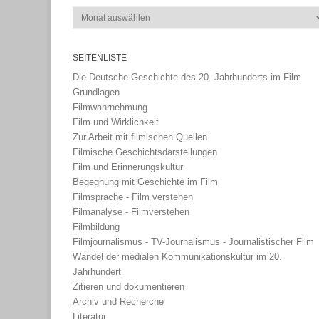
Archiv
SEITENLISTE
Die Deutsche Geschichte des 20. Jahrhunderts im Film
Grundlagen
Filmwahrnehmung
Film und Wirklichkeit
Zur Arbeit mit filmischen Quellen
Filmische Geschichtsdarstellungen
Film und Erinnerungskultur
Begegnung mit Geschichte im Film
Filmsprache - Film verstehen
Filmanalyse - Filmverstehen
Filmbildung
Filmjournalismus - TV-Journalismus - Journalistischer Film
Wandel der medialen Kommunikationskultur im 20.
Jahrhundert
Zitieren und dokumentieren
Archiv und Recherche
Literatur