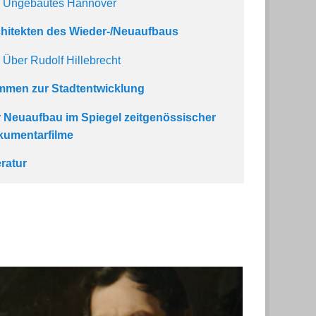
Ungebautes Hannover
hitekten des Wieder-/Neuaufbaus
Über Rudolf Hillebrecht
mmen zur Stadtentwicklung
 Neuaufbau im Spiegel zeitgenössischer
umentarfilme
eratur