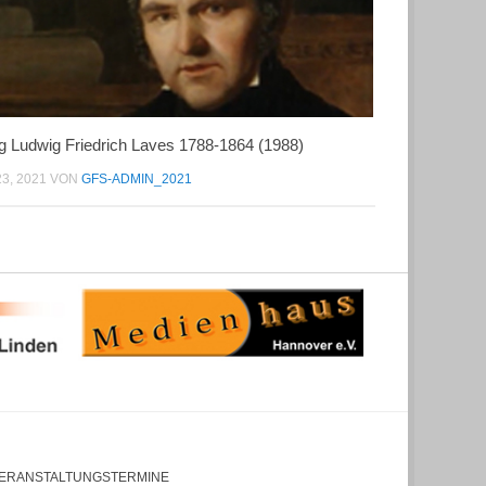
g Ludwig Friedrich Laves 1788-1864 (1988)
23, 2021
VON
GFS-ADMIN_2021
ERANSTALTUNGSTERMINE