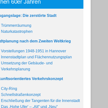
ühen 60er Jahren
gangslage: Die zerstörte Stadt
Trümmerräumung
Naturkatastrophen
dtplanung nach dem Zweiten Weltkrieg
Vorstellungen 1948-1951 in Hannover
Innenstadtplan und Flächennutzungsplan
Umsetzung der Gebäude- und
Verkehrsplanung
unftsorientiertes Verkehrskonzept
City-Ring
Schnellstraßenkonzept
Erschließung der Tangenten für die Innenstadt
Das ‚Hohe Ufer‘ – „Alt“ und „Neu“