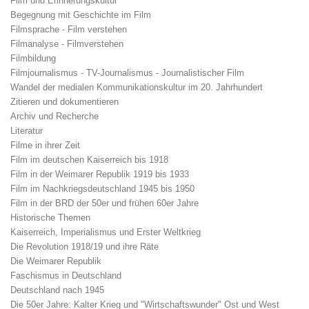
Film und Erinnerungskultur
Begegnung mit Geschichte im Film
Filmsprache - Film verstehen
Filmanalyse - Filmverstehen
Filmbildung
Filmjournalismus - TV-Journalismus - Journalistischer Film
Wandel der medialen Kommunikationskultur im 20. Jahrhundert
Zitieren und dokumentieren
Archiv und Recherche
Literatur
Filme in ihrer Zeit
Film im deutschen Kaiserreich bis 1918
Film in der Weimarer Republik 1919 bis 1933
Film im Nachkriegsdeutschland 1945 bis 1950
Film in der BRD der 50er und frühen 60er Jahre
Historische Themen
Kaiserreich, Imperialismus und Erster Weltkrieg
Die Revolution 1918/19 und ihre Räte
Die Weimarer Republik
Faschismus in Deutschland
Deutschland nach 1945
Die 50er Jahre: Kalter Krieg und "Wirtschaftswunder" Ost und West