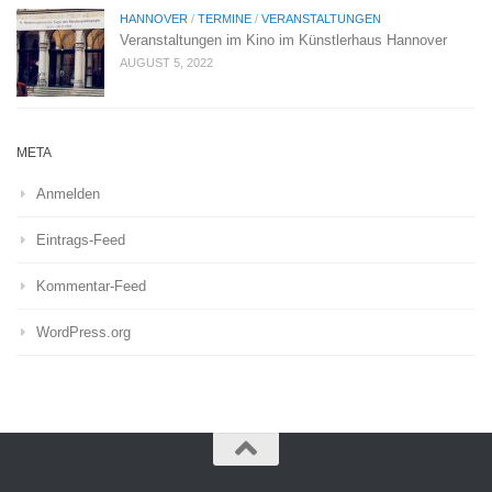
HANNOVER
/
TERMINE
/
VERANSTALTUNGEN
Veranstaltungen im Kino im Künstlerhaus Hannover
AUGUST 5, 2022
META
Anmelden
Eintrags-Feed
Kommentar-Feed
WordPress.org