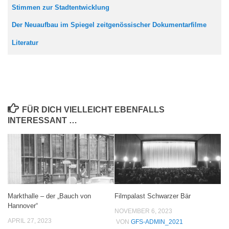
Stimmen zur Stadtentwicklung
Der Neuaufbau im Spiegel zeitgenössischer Dokumentarfilme
Literatur
FÜR DICH VIELLEICHT EBENFALLS
INTERESSANT …
Markthalle – der „Bauch von
Filmpalast Schwarzer Bär
Hannover“
NOVEMBER 6, 2023
APRIL 27, 2023
VON
GFS-ADMIN_2021