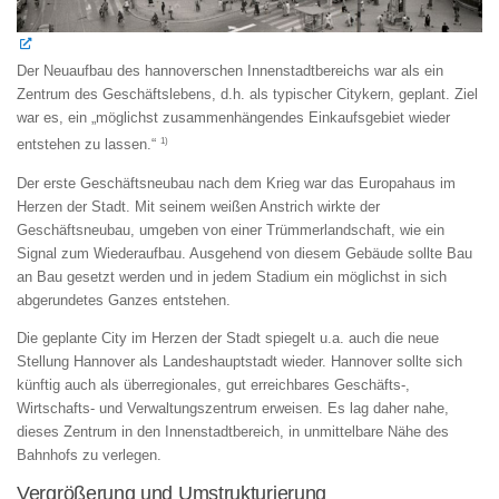
Der Neuaufbau des hannoverschen Innenstadtbereichs war als ein
Zentrum des Geschäftslebens, d.h. als typischer Citykern, geplant. Ziel
war es, ein „möglichst zusammenhängendes Einkaufsgebiet wieder
1)
entstehen zu lassen.“
Der erste Geschäftsneubau nach dem Krieg war das Europahaus im
Herzen der Stadt. Mit seinem weißen Anstrich wirkte der
Geschäftsneubau, umgeben von einer Trümmerlandschaft, wie ein
Signal zum Wiederaufbau. Ausgehend von diesem Gebäude sollte Bau
an Bau gesetzt werden und in jedem Stadium ein möglichst in sich
abgerundetes Ganzes entstehen.
Die geplante City im Herzen der Stadt spiegelt u.a. auch die neue
Stellung Hannover als Landeshauptstadt wieder. Hannover sollte sich
künftig auch als überregionales, gut erreichbares Geschäfts-,
Wirtschafts- und Verwaltungszentrum erweisen. Es lag daher nahe,
dieses Zentrum in den Innenstadtbereich, in unmittelbare Nähe des
Bahnhofs zu verlegen.
Vergrößerung und Umstrukturierung