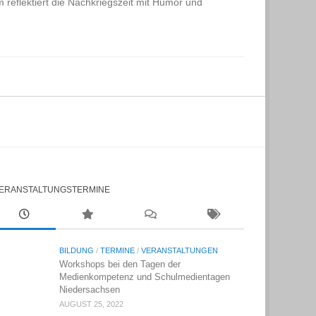
m reflektiert die Nachkriegszeit mit Humor und
ERANSTALTUNGSTERMINE
BILDUNG
/
TERMINE
/
VERANSTALTUNGEN
Workshops bei den Tagen der
Medienkompetenz und Schulmedientagen
Niedersachsen
AUGUST 25, 2022