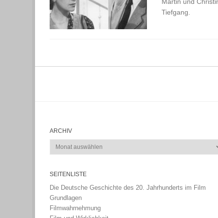
Martin und Christi
Tiefgang.
ARCHIV
Archiv
SEITENLISTE
Die Deutsche Geschichte des 20. Jahrhunderts im Film
Grundlagen
Filmwahrnehmung