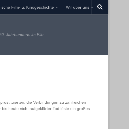
ische Film- u. Kinogeschichte
Wir über uns
0. Jahrhunderts im Film
lprostituierten, die Verbindungen zu zahlreichen
 bis heute nicht aufgeklärter Tod löste ein großes