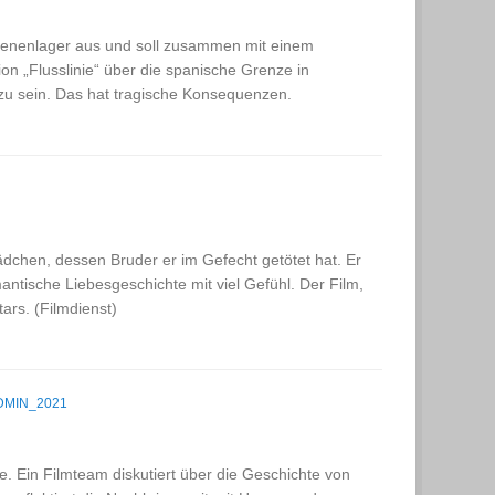
ngenenlager aus und soll zusammen mit einem
n „Flusslinie“ über die spanische Grenze in
 zu sein. Das hat tragische Konsequenzen.
ädchen, dessen Bruder er im Gefecht getötet hat. Er
ntische Liebesgeschichte mit viel Gefühl. Der Film,
ars. (Filmdienst)
DMIN_2021
re. Ein Filmteam diskutiert über die Geschichte von