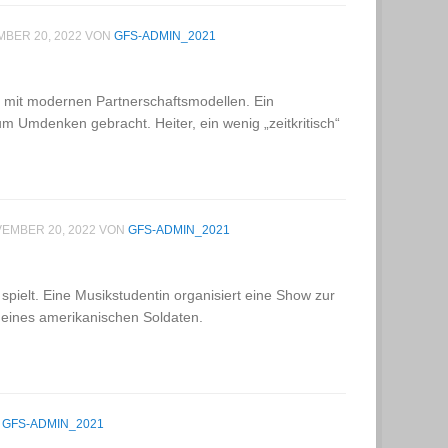
BER 20, 2022
VON
GFS-ADMIN_2021
n mit modernen Partnerschaftsmodellen. Ein
m Umdenken gebracht. Heiter, ein wenig „zeitkritisch“
EMBER 20, 2022
VON
GFS-ADMIN_2021
 spielt. Eine Musikstudentin organisiert eine Show zur
 eines amerikanischen Soldaten.
N
GFS-ADMIN_2021