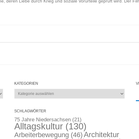
ne, deren Liebe durch Krieg und soziale Vorurteile geprüft wird. Der Fil
KATEGORIEN
V
Kategorien
SCHLAGWÖRTER
75 Jahre Niedersachsen
(21)
Alltagskultur
(130)
Architektur
Arbeiterbewegung
(46)