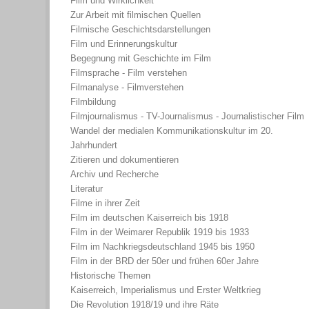
Film und Wirklichkeit
Zur Arbeit mit filmischen Quellen
Filmische Geschichtsdarstellungen
Film und Erinnerungskultur
Begegnung mit Geschichte im Film
Filmsprache - Film verstehen
Filmanalyse - Filmverstehen
Filmbildung
Filmjournalismus - TV-Journalismus - Journalistischer Film
Wandel der medialen Kommunikationskultur im 20.
Jahrhundert
Zitieren und dokumentieren
Archiv und Recherche
Literatur
Filme in ihrer Zeit
Film im deutschen Kaiserreich bis 1918
Film in der Weimarer Republik 1919 bis 1933
Film im Nachkriegsdeutschland 1945 bis 1950
Film in der BRD der 50er und frühen 60er Jahre
Historische Themen
Kaiserreich, Imperialismus und Erster Weltkrieg
Die Revolution 1918/19 und ihre Räte