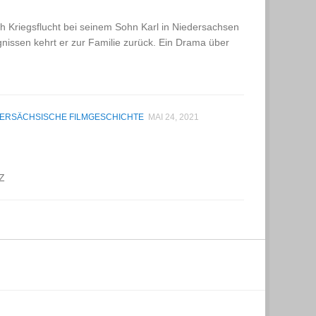
h Kriegsflucht bei seinem Sohn Karl in Niedersachsen
nissen kehrt er zur Familie zurück. Ein Drama über
DERSÄCHSISCHE FILMGESCHICHTE
MAI 24, 2021
 Z