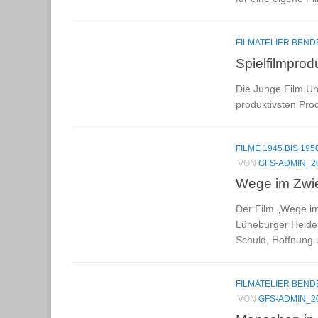
FILMATELIER BEN
Spielfilmpro
Die Junge Film Uni
produktivsten Pro
FILME 1945 BIS 195
VON
GFS-ADMIN_2
Wege im Zwie
Der Film „Wege im
Lüneburger Heide 
Schuld, Hoffnung 
FILMATELIER BEN
VON
GFS-ADMIN_2