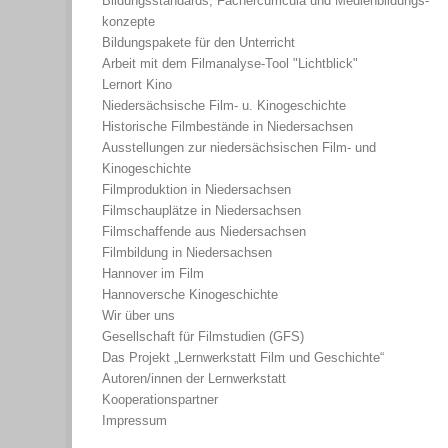
Bildungsstandards, Fächercurricula und Medienbildungs-
konzepte
Bildungspakete für den Unterricht
Arbeit mit dem Filmanalyse-Tool "Lichtblick"
Lernort Kino
Niedersächsische Film- u. Kinogeschichte
Historische Filmbestände in Niedersachsen
Ausstellungen zur niedersächsischen Film- und
Kinogeschichte
Filmproduktion in Niedersachsen
Filmschauplätze in Niedersachsen
Filmschaffende aus Niedersachsen
Filmbildung in Niedersachsen
Hannover im Film
Hannoversche Kinogeschichte
Wir über uns
Gesellschaft für Filmstudien (GFS)
Das Projekt „Lernwerkstatt Film und Geschichte“
Autoren/innen der Lernwerkstatt
Kooperationspartner
Impressum