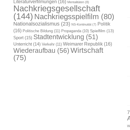
Literaturverfilmungen
(16)
Mentalitäten
(8)
Nachkriegsgesellschaft
(144)
Nachkriegsspielfilm
(80)
Nationalsozialismus
(23)
Politik
NS-Kontinuität
(7)
(16)
Spielfilm
(13)
Politische Bildung
(11)
Propaganda
(10)
Stadtentwicklung
(51)
Sport
(15)
Weimarer Republik
(16)
Unterricht
(14)
Verkehr
(11)
Wirtschaft
Wiederaufbau
(56)
(75)
7
W