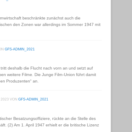
mwirtschaft beschränkte zunächst auch die
wischen den Zonen war allerdings im Sommer 1947 mit
ON
GFS-ADMIN_2021
ritt deshalb die Flucht nach vorn an und setzt auf
eben weitere Filme. Die Junge Film-Union führt damit
den Produzenten“ an.
 2023
VON
GFS-ADMIN_2021
scher Besatzungsoffiziere, rückte an die Stelle des
. (2) Am 1. April 1947 erhielt er die britische Lizenz