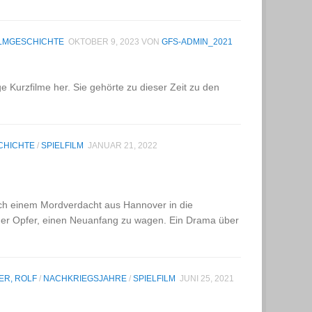
ILMGESCHICHTE
OKTOBER 9, 2023
VON
GFS-ADMIN_2021
e Kurzfilme her. Sie gehörte zu dieser Zeit zu den
CHICHTE
/
SPIELFILM
JANUAR 21, 2022
nach einem Mordverdacht aus Hannover in die
icher Opfer, einen Neuanfang zu wagen. Ein Drama über
ER, ROLF
/
NACHKRIEGSJAHRE
/
SPIELFILM
JUNI 25, 2021