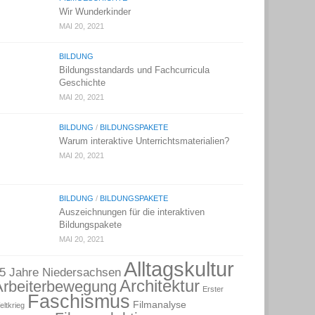
Wir Wunderkinder
MAI 20, 2021
BILDUNG
Bildungsstandards und Fachcurricula
Geschichte
MAI 20, 2021
BILDUNG
/
BILDUNGSPAKETE
Warum interaktive Unterrichtsmaterialien?
MAI 20, 2021
BILDUNG
/
BILDUNGSPAKETE
Auszeichnungen für die interaktiven
Bildungspakete
MAI 20, 2021
Alltagskultur
5 Jahre Niedersachsen
Architektur
Arbeiterbewegung
Erster
Faschismus
Filmanalyse
eltkrieg