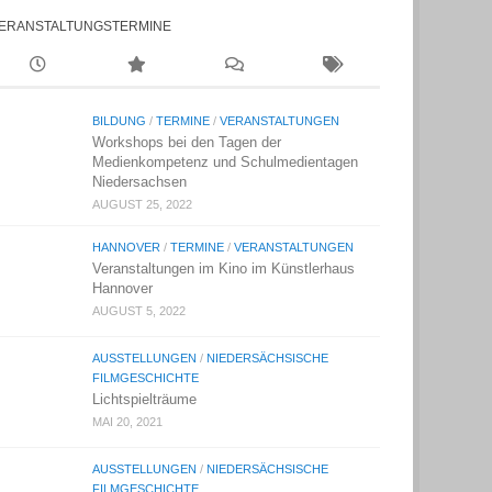
ERANSTALTUNGSTERMINE
BILDUNG
/
TERMINE
/
VERANSTALTUNGEN
Workshops bei den Tagen der
Medienkompetenz und Schulmedientagen
Niedersachsen
AUGUST 25, 2022
HANNOVER
/
TERMINE
/
VERANSTALTUNGEN
Veranstaltungen im Kino im Künstlerhaus
Hannover
AUGUST 5, 2022
AUSSTELLUNGEN
/
NIEDERSÄCHSISCHE
FILMGESCHICHTE
Lichtspielträume
MAI 20, 2021
AUSSTELLUNGEN
/
NIEDERSÄCHSISCHE
FILMGESCHICHTE