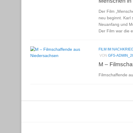
Menschen in 
Der Film „Mensche
neu beginnt. Karl
Neuanfang und Mo
Der Film war die 
FILM IM NACHKRI
VON
GFS-ADMIN_2
M – Filmscha
Filmschaffende au