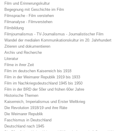
Film und Erinnerungskultur
Begegnung mit Geschichte im Film
Filmsprache - Film verstehen
Filmanalyse - Filmverstehen
Filmbildung
Filmjournalismus - TV-Journalismus - Journalistischer Film
Wandel der medialen Kommunikationskultur im 20. Jahrhundert
Zitieren und dokumentieren
Archiv und Recherche
Literatur
Filme in ihrer Zeit
Film im deutschen Kaiserreich bis 1918
Film in der Weimarer Republik 1919 bis 1933
Film im Nachkriegsdeutschland 1945 bis 1950
Film in der BRD der 50er und frühen 60er Jahre
Historische Themen
Kaiserreich, Imperialismus und Erster Weltkrieg
Die Revolution 1918/19 und ihre Räte
Die Weimarer Republik
Faschismus in Deutschland
Deutschland nach 1945