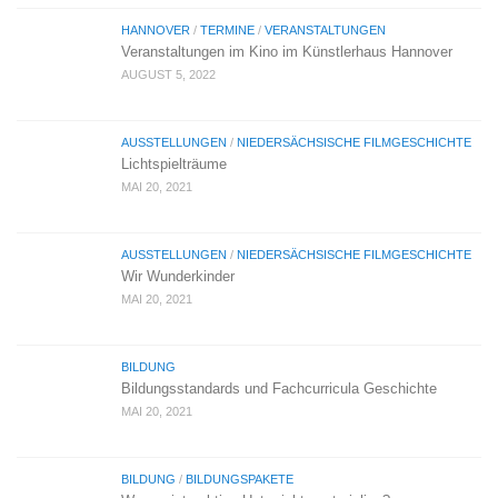
HANNOVER
/
TERMINE
/
VERANSTALTUNGEN
Veranstaltungen im Kino im Künstlerhaus Hannover
AUGUST 5, 2022
AUSSTELLUNGEN
/
NIEDERSÄCHSISCHE FILMGESCHICHTE
Lichtspielträume
MAI 20, 2021
AUSSTELLUNGEN
/
NIEDERSÄCHSISCHE FILMGESCHICHTE
Wir Wunderkinder
MAI 20, 2021
BILDUNG
Bildungsstandards und Fachcurricula Geschichte
MAI 20, 2021
BILDUNG
/
BILDUNGSPAKETE