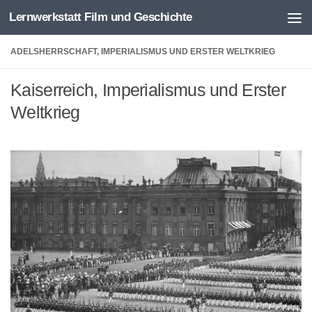
Lernwerkstatt Film und Geschichte
Zum Inhalt springen
ADELSHERRSCHAFT, IMPERIALISMUS UND ERSTER WELTKRIEG
Kaiserreich, Imperialismus und Erster
Weltkrieg