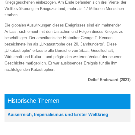
Kriegsgeschehen einbezogen. Am Ende befanden sich drei Viertel der
Weltbevölkerung im Kriegszustand, mehr als 17 Millionen Menschen
starben.
Die globalen Auswirkungen dieses Ereignisses sind ein mahnender
Anlass, sich erneut mit den Ursachen und Folgen dieses Krieges zu
beschäftigen. Der amerikanische Historiker George F. Kennan,
bezeichnete ihn als „Urkatastrophe des 20. Jahrhunderts“. Diese
„Urkatastrophe“ erfasste alle Bereiche von Staat, Gesellschaft,
Wirtschaft und Kultur – und prägte den weiteren Verlauf der neueren
Geschichte maßgeblich. Er war auslösendes Ereignis für die ihm
nachfolgenden Katastrophen.
Detlef Endeward (2021)
Historische Themen
Kaiserreich, Imperialismus und Erster Weltkrieg