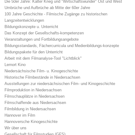
Die 50er Jahre: Kalter Krieg und "Wirtschaftswunder" Ost und West
Umbrüche und Aufbrüche ab Mitte der 60er Jahre
100 Jahre Geschichte - Filmische Zugänge zu historischen
Langzeitentwicklungen
Bildungskonzepte u. Unterricht
Das Konzept der Gesellschafts-kompetenzen
Veranstaltungen und Fortbildungsangebote
Bildungsstandards, Fächercurricula und Medienbildungs-konzepte
Bildungspakete für den Unterricht
Arbeit mit dem Filmanalyse-Tool "Lichtblick"
Lernort Kino
Niedersächsische Film- u. Kinogeschichte
Historische Filmbestände in Niedersachsen
Ausstellungen zur niedersächsischen Film- und Kinogeschichte
Filmproduktion in Niedersachsen
Filmschauplätze in Niedersachsen
Filmschaffende aus Niedersachsen
Filmbildung in Niedersachsen
Hannover im Film
Hannoversche Kinogeschichte
Wir über uns
Gesellschaft für Filmstudien (GFS)