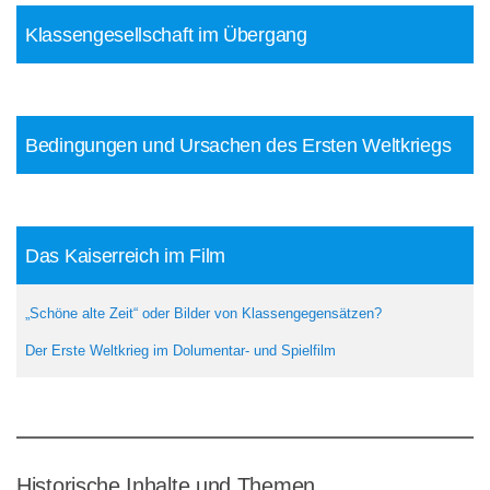
Klassengesellschaft im Übergang
Bedingungen und Ursachen des Ersten Weltkriegs
Das Kaiserreich im Film
„Schöne alte Zeit“ oder Bilder von Klassengegensätzen?
Der Erste Weltkrieg im Dolumentar- und Spielfilm
Historische Inhalte und Themen