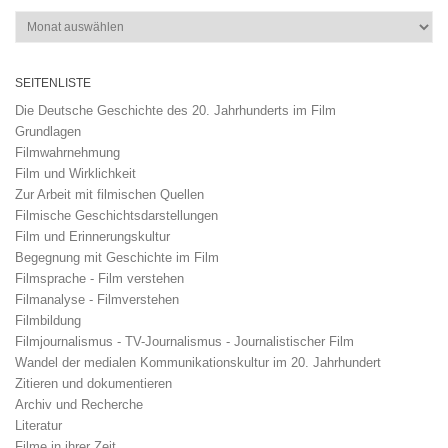
Archiv
SEITENLISTE
Die Deutsche Geschichte des 20. Jahrhunderts im Film
Grundlagen
Filmwahrnehmung
Film und Wirklichkeit
Zur Arbeit mit filmischen Quellen
Filmische Geschichtsdarstellungen
Film und Erinnerungskultur
Begegnung mit Geschichte im Film
Filmsprache - Film verstehen
Filmanalyse - Filmverstehen
Filmbildung
Filmjournalismus - TV-Journalismus - Journalistischer Film
Wandel der medialen Kommunikationskultur im 20. Jahrhundert
Zitieren und dokumentieren
Archiv und Recherche
Literatur
Filme in ihrer Zeit