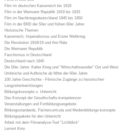
Film im deutschen Kaiserreich bis 1918
Film in der Weimarer Republik 1919 bis 1933
Film im Nachkriegsdeutschland 1945 bis 1950
Film in der BRD der 50er und frühen 60er Jahre
Historische Themen
Kaiserreich, Imperialismus und Erster Weltkrieg
Die Revolution 1918/19 und ihre Räte
Die Weimarer Republik
Faschismus in Deutschland
Deutschland nach 1945
Die 50er Jahre: Kalter Krieg und "Wirtschaftswunder" Ost und West
Umbrüche und Aufbrüche ab Mitte der 60er Jahre
100 Jahre Geschichte - Filmische Zugänge zu historischen
Langzeitentwicklungen
Bildungskonzepte u. Unterricht
Das Konzept der Gesellschafts-kompetenzen
Veranstaltungen und Fortbildungsangebote
Bildungsstandards, Fächercurricula und Medienbildungs-konzepte
Bildungspakete für den Unterricht
Arbeit mit dem Filmanalyse-Tool "Lichtblick"
Lernort Kino