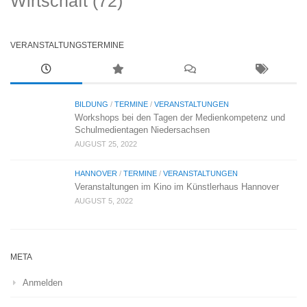
Wirtschaft
(72)
VERANSTALTUNGSTERMINE
BILDUNG
/
TERMINE
/
VERANSTALTUNGEN
Workshops bei den Tagen der Medienkompetenz und
Schulmedientagen Niedersachsen
AUGUST 25, 2022
HANNOVER
/
TERMINE
/
VERANSTALTUNGEN
Veranstaltungen im Kino im Künstlerhaus Hannover
AUGUST 5, 2022
META
Anmelden