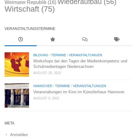
Wiederaufbau
(56)
Weimarer Republik
(16)
Wirtschaft
(75)
VERANSTALTUNGSTERMINE
BILDUNG
/
TERMINE
/
VERANSTALTUNGEN
Workshops bei den Tagen der Medienkompetenz und
Schulmedientagen Niedersachsen
AUGUST 25, 2022
HANNOVER
/
TERMINE
/
VERANSTALTUNGEN
Veranstaltungen im Kino im Künstlerhaus Hannover
AUGUST 5, 2022
META
Anmelden