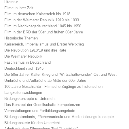
Literatur
Filme in ihrer Zeit
Film im deutschen Kaiserreich bis 1918
Film in der Weimarer Republik 1919 bis 1933
Film im Nachkriegsdeutschland 1945 bis 1950
Film in der BRD der 50er und frühen 60er Jahre
Historische Themen
Kaiserreich, Imperialismus und Erster Weltkrieg
Die Revolution 1918/19 und ihre Räte
Die Weimarer Republik
Faschismus in Deutschland
Deutschland nach 1945
Die 50er Jahre: Kalter Krieg und "Wirtschaftswunder" Ost und West
Umbrüche und Aufbrüche ab Mitte der 60er Jahre
100 Jahre Geschichte - Filmische Zugänge zu historischen
Langzeitentwicklungen
Bildungskonzepte u. Unterricht
Das Konzept der Gesellschafts-kompetenzen
Veranstaltungen und Fortbildungsangebote
Bildungsstandards, Fächercurricula und Medienbildungs-konzepte
Bildungspakete für den Unterricht
Arbeit mit dem Filmanalyse-Tool "Lichtblick"