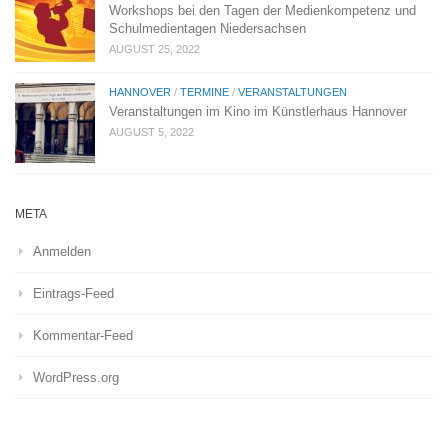
Workshops bei den Tagen der Medienkompetenz und
Schulmedientagen Niedersachsen
AUGUST 25, 2022
HANNOVER
/
TERMINE
/
VERANSTALTUNGEN
Veranstaltungen im Kino im Künstlerhaus Hannover
AUGUST 5, 2022
META
Anmelden
Eintrags-Feed
Kommentar-Feed
WordPress.org