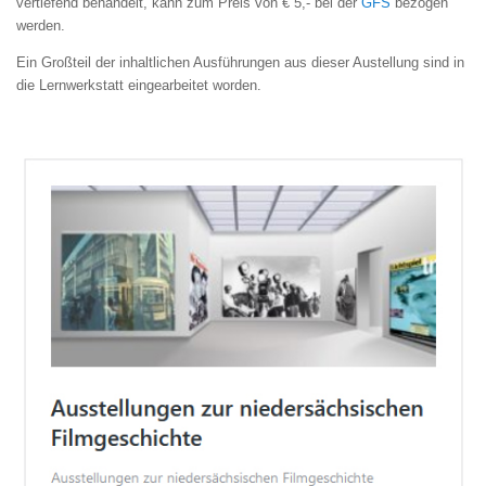
vertiefend behandelt, kann zum Preis von € 5,- bei der
GFS
bezogen
werden.
Ein Großteil der inhaltlichen Ausführungen aus dieser Austellung sind in
die Lernwerkstatt eingearbeitet worden.