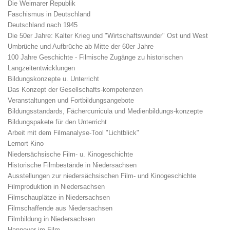
Die Weimarer Republik
Faschismus in Deutschland
Deutschland nach 1945
Die 50er Jahre: Kalter Krieg und "Wirtschaftswunder" Ost und West
Umbrüche und Aufbrüche ab Mitte der 60er Jahre
100 Jahre Geschichte - Filmische Zugänge zu historischen
Langzeitentwicklungen
Bildungskonzepte u. Unterricht
Das Konzept der Gesellschafts-kompetenzen
Veranstaltungen und Fortbildungsangebote
Bildungsstandards, Fächercurricula und Medienbildungs-konzepte
Bildungspakete für den Unterricht
Arbeit mit dem Filmanalyse-Tool "Lichtblick"
Lernort Kino
Niedersächsische Film- u. Kinogeschichte
Historische Filmbestände in Niedersachsen
Ausstellungen zur niedersächsischen Film- und Kinogeschichte
Filmproduktion in Niedersachsen
Filmschauplätze in Niedersachsen
Filmschaffende aus Niedersachsen
Filmbildung in Niedersachsen
Hannover im Film