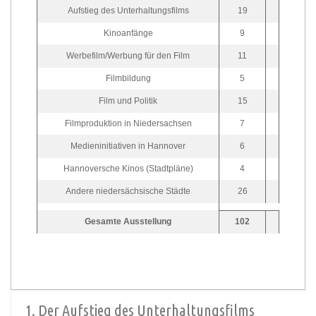
Aufstieg des Unterhaltungsfilms
19
Kinoanfänge
9
Werbefilm/Werbung für den Film
11
Filmbildung
5
Film und Politik
15
Filmproduktion in Niedersachsen
7
Medieninitiativen in Hannover
6
Hannoversche Kinos (Stadtpläne)
4
Andere niedersächsische Städte
26
Gesamte Ausstellung
102
1. Der Aufstieg des Unterhaltungsfilms