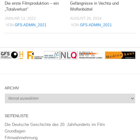
Die erste Filmproduktion – ein
Gefängnisse in Vechta und
„Totalverlust“
Wolfenbüttel
JANUAR 12, 2022
AUGUST 26, 2024
VON
GFS-ADMIN_2021
VON
GFS-ADMIN_2021
ARCHIV
Archiv
SEITENLISTE
Die Deutsche Geschichte des 20. Jahrhunderts im Film
Grundlagen
Filmwahrnehmung