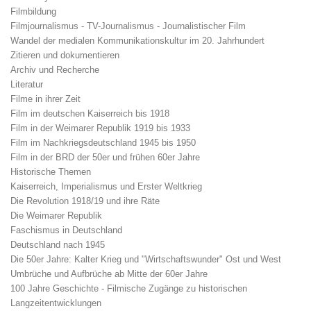
Filmbildung
Filmjournalismus - TV-Journalismus - Journalistischer Film
Wandel der medialen Kommunikationskultur im 20. Jahrhundert
Zitieren und dokumentieren
Archiv und Recherche
Literatur
Filme in ihrer Zeit
Film im deutschen Kaiserreich bis 1918
Film in der Weimarer Republik 1919 bis 1933
Film im Nachkriegsdeutschland 1945 bis 1950
Film in der BRD der 50er und frühen 60er Jahre
Historische Themen
Kaiserreich, Imperialismus und Erster Weltkrieg
Die Revolution 1918/19 und ihre Räte
Die Weimarer Republik
Faschismus in Deutschland
Deutschland nach 1945
Die 50er Jahre: Kalter Krieg und "Wirtschaftswunder" Ost und West
Umbrüche und Aufbrüche ab Mitte der 60er Jahre
100 Jahre Geschichte - Filmische Zugänge zu historischen
Langzeitentwicklungen