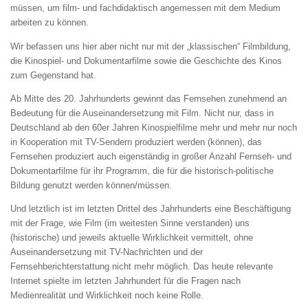
müssen, um film- und fachdidaktisch angemessen mit dem Medium
arbeiten zu können.
Wir befassen uns hier aber nicht nur mit der „klassischen“ Filmbildung,
die Kinospiel- und Dokumentarfilme sowie die Geschichte des Kinos
zum Gegenstand hat.
Ab Mitte des 20. Jahrhunderts gewinnt das Fernsehen zunehmend an
Bedeutung für die Auseinandersetzung mit Film. Nicht nur, dass in
Deutschland ab den 60er Jahren Kinospielfilme mehr und mehr nur noch
in Kooperation mit TV-Sendern produziert werden (können), das
Fernsehen produziert auch eigenständig in großer Anzahl Fernseh- und
Dokumentarfilme für ihr Programm, die für die historisch-politische
Bildung genutzt werden können/müssen.
Und letztlich ist im letzten Drittel des Jahrhunderts eine Beschäftigung
mit der Frage, wie Film (im weitesten Sinne verstanden) uns
(historische) und jeweils aktuelle Wirklichkeit vermittelt, ohne
Auseinandersetzung mit TV-Nachrichten und der
Fernsehberichterstattung nicht mehr möglich. Das heute relevante
Internet spielte im letzten Jahrhundert für die Fragen nach
Medienrealität und Wirklichkeit noch keine Rolle.