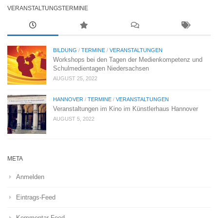
VERANSTALTUNGSTERMINE
BILDUNG
/
TERMINE
/
VERANSTALTUNGEN
Workshops bei den Tagen der Medienkompetenz und
Schulmedientagen Niedersachsen
AUGUST 25, 2022
HANNOVER
/
TERMINE
/
VERANSTALTUNGEN
Veranstaltungen im Kino im Künstlerhaus Hannover
AUGUST 5, 2022
META
Anmelden
Eintrags-Feed
Kommentar-Feed