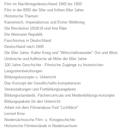
Film im Nachkriegsdeutschland 1945 bis 1950
Film in der BRD der 50er und frühen 60er Jahre
Historische Themen
Kaiserreich, Imperialismus und Erster Weltkrieg
Die Revolution 1918/19 und ihre Räte
Die Weimarer Republik
Faschismus in Deutschland
Deutschland nach 1945
Die 50er Jahre: Kalter Krieg und "Wirtschaftswunder" Ost und West
Umbrüche und Aufbrüche ab Mitte der 60er Jahre
100 Jahre Geschichte - Filmische Zugänge zu historischen
Langzeitentwicklungen
Bildungskonzepte u. Unterricht
Das Konzept der Gesellschafts-kompetenzen
Veranstaltungen und Fortbildungsangebote
Bildungsstandards, Fächercurricula und Medienbildungs-konzepte
Bildungspakete für den Unterricht
Arbeit mit dem Filmanalyse-Tool "Lichtblick"
Lernort Kino
Niedersächsische Film- u. Kinogeschichte
Historische Filmbestände in Niedersachsen