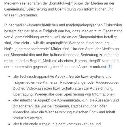
Medienwissenschaften der „konstitutive[n] Anteil der Medien an der
Generierung, Speicherung und Übermittlung von Informationen und
Wissen“ verstanden.
In der medienwissenschaftlichen und medienpädagogischen Diskussion
besteht darüber hinaus Einigkeit darüber, dass Medien zum Gegenstand
von Allgemeinbildung werden, weil sie an der Sinnproduktion beteiligt
sind, also nicht – wie die ursprüngliche Wortbedeutung nahe legt –
bloße „sinntransportierende“ Mittler sind. Um den Anteil der Medien an
der Sinnproduktion und ihre kulturverändernde Bedeutung zu erfassen,
muss man den Begriff „Medium“ als einen „Kompaktbegriff“ verstehen,
der mehrere sich gegenseitig beeinflussende Aspekte umfasst:
[1]
„der technisch-apparative Aspekt: Geräte bzw. Systeme und
Trägermedien wie Kameras, Radioempfänger oder Videorecorder,
Bücher, Videokassetten bzw. Schallplatten zur Aufzeichnung,
Übertragung, Wiedergabe oder Speicherung von Informationen,
-der inhaltliche Aspekt: die Kommunikate, d.h. die Aussagen und
Botschaften, die wie bei Romanen, Radiosendungen oder
Videoclips über die Wechselwirkung zwischen Form und Inhalt
produziert werden,
-der funktionale Aspekt in einem kommunikativen und