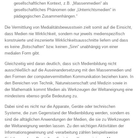
gesellschaftlichen Kontext, z.B. „Massenmedien“ als
gesellschaftliches Phänomen oder „Unterrichtsmedien“ in
pädagogischen Zusammenhängen.“
Die Vermittlung von Medialitätsbewusstsein zielt somit auf die Einsicht,
dass Medien nie Wirklichkeit, sondern nur jeweils medienspezifisch
konstruierte und inszenierte Wirklichkeitsausschnitte liefern und dass
es keine „Botschaften“ bzw. keinen „Sinn“ unabhängig von einer
medialen Form gibt.
Gleichzeitig wird daran deutlich, dass sich Medienbildung nicht
ausschließlich auf die Auseinandersetzung mit den Massenmedien und
den Formen der computervermittelten Kommunikation beziehen kann. In
den Bereichen von Technik, Naturwissenschaft und Medizin sowie in
der Mathematik kommt Medien als Werkzeugen der Weltaneignung eine
mindestens ebenso große Bedeutung zu.
Dabei sind es nicht nur die Apparate, Geräte oder technischen
Systeme, die zum Gegenstand der Medienbildung werden, sondern es
sind die alltäglichen Anwendungen der Medien, die sie zu Werkzeugen
der Weltaneignung werden lassen. Zu den wichtigen Aktivitäten der
Informationsgewinnung und -verarbeitung zählen beispielsweise