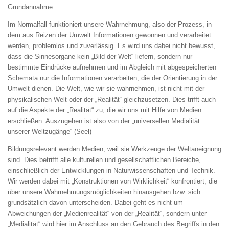
Grundannahme.
Im Normalfall funktioniert unsere Wahrnehmung, also der Prozess, in
dem aus Reizen der Umwelt Informationen gewonnen und verarbeitet
werden, problemlos und zuverlässig. Es wird uns dabei nicht bewusst,
dass die Sinnesorgane kein „Bild der Welt“ liefern, sondern nur
bestimmte Eindrücke aufnehmen und im Abgleich mit abgespeicherten
Schemata nur die Informationen verarbeiten, die der Orientierung in der
Umwelt dienen. Die Welt, wie wir sie wahrnehmen, ist nicht mit der
physikalischen Welt oder der „Realität“ gleichzusetzen. Dies trifft auch
auf die Aspekte der „Realität“ zu, die wir uns mit Hilfe von Medien
erschließen. Auszugehen ist also von der „universellen Medialität
unserer Weltzugänge“ (Seel)
Bildungsrelevant werden Medien, weil sie Werkzeuge der Weltaneignung
sind. Dies betrifft alle kulturellen und gesellschaftlichen Bereiche,
einschließlich der Entwicklungen in Naturwissenschaften und Technik.
Wir werden dabei mit „Konstruktionen von Wirklichkeit“ konfrontiert, die
über unsere Wahrnehmungsmöglichkeiten hinausgehen bzw. sich
grundsätzlich davon unterscheiden. Dabei geht es nicht um
Abweichungen der „Medienrealität“ von der „Realität“, sondern unter
„Medialität“ wird hier im Anschluss an den Gebrauch des Begriffs in den