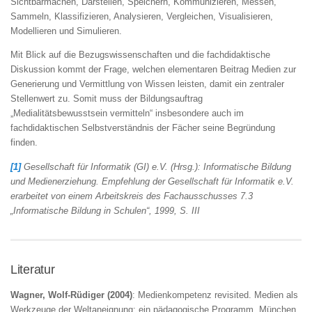
Sichtbarmachen, Darstellen, Speichern, Kommunizieren, Messen,
Sammeln, Klassifizieren, Analysieren, Vergleichen, Visualisieren,
Modellieren und Simulieren.
Mit Blick auf die Bezugswissenschaften und die fachdidaktische
Diskussion kommt der Frage, welchen elementaren Beitrag Medien zur
Generierung und Vermittlung von Wissen leisten, damit ein zentraler
Stellenwert zu. Somit muss der Bildungsauftrag
„Medialitätsbewusstsein vermitteln“ insbesondere auch im
fachdidaktischen Selbstverständnis der Fächer seine Begründung
finden.
[1]
Gesellschaft für Informatik (GI) e.V. (Hrsg.): Informatische Bildung
und Medienerziehung. Empfehlung der Gesellschaft für Informatik e.V.
erarbeitet von einem Arbeitskreis des Fachausschusses 7.3
„Informatische Bildung in Schulen“, 1999, S. III
Literatur
Wagner, Wolf-Rüdiger (2004)
: Medienkompetenz revisited. Medien als
Werkzeuge der Weltaneignung: ein pädagogische Programm, München