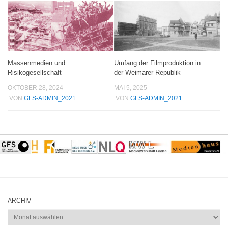
Massenmedien und
Umfang der Filmproduktion in
Risikogesellschaft
der Weimarer Republik
OKTOBER 28, 2024
MAI 5, 2025
VON
GFS-ADMIN_2021
VON
GFS-ADMIN_2021
ARCHIV
Archiv