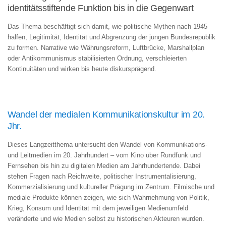
identitätsstiftende Funktion bis in die Gegenwart
Das Thema beschäftigt sich damit, wie politische Mythen nach 1945
halfen, Legitimität, Identität und Abgrenzung der jungen Bundesrepublik
zu formen. Narrative wie Währungsreform, Luftbrücke, Marshallplan
oder Antikommunismus stabilisierten Ordnung, verschleierten
Kontinuitäten und wirken bis heute diskursprägend.
Wandel der medialen Kommunikationskultur im 20.
Jhr.
Dieses Langzeitthema untersucht den Wandel von Kommunikations-
und Leitmedien im 20. Jahrhundert – vom Kino über Rundfunk und
Fernsehen bis hin zu digitalen Medien am Jahrhundertende. Dabei
stehen Fragen nach Reichweite, politischer Instrumentalisierung,
Kommerzialisierung und kultureller Prägung im Zentrum. Filmische und
mediale Produkte können zeigen, wie sich Wahrnehmung von Politik,
Krieg, Konsum und Identität mit dem jeweiligen Medienumfeld
veränderte und wie Medien selbst zu historischen Akteuren wurden.