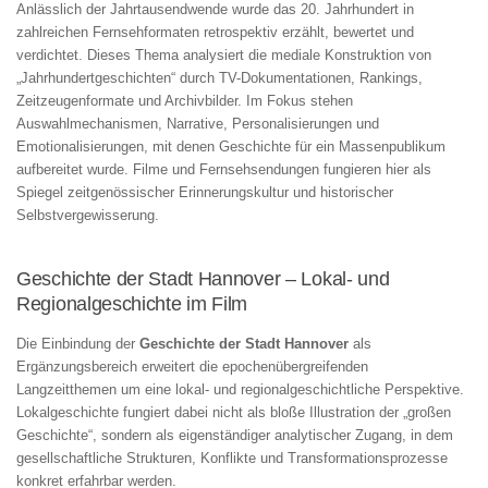
Anlässlich der Jahrtausendwende wurde das 20. Jahrhundert in
zahlreichen Fernsehformaten retrospektiv erzählt, bewertet und
verdichtet. Dieses Thema analysiert die mediale Konstruktion von
„Jahrhundertgeschichten“ durch TV-Dokumentationen, Rankings,
Zeitzeugenformate und Archivbilder. Im Fokus stehen
Auswahlmechanismen, Narrative, Personalisierungen und
Emotionalisierungen, mit denen Geschichte für ein Massenpublikum
aufbereitet wurde. Filme und Fernsehsendungen fungieren hier als
Spiegel zeitgenössischer Erinnerungskultur und historischer
Selbstvergewisserung.
Geschichte der Stadt Hannover – Lokal- und
Regionalgeschichte im Film
Die Einbindung der
Geschichte der Stadt Hannover
als
Ergänzungsbereich erweitert die epochenübergreifenden
Langzeitthemen um eine lokal- und regionalgeschichtliche Perspektive.
Lokalgeschichte fungiert dabei nicht als bloße Illustration der „großen
Geschichte“, sondern als eigenständiger analytischer Zugang, in dem
gesellschaftliche Strukturen, Konflikte und Transformationsprozesse
konkret erfahrbar werden.