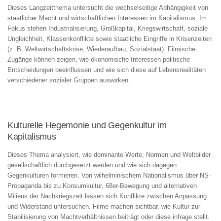
Dieses Langzeitthema untersucht die wechselseitige Abhängigkeit von
staatlicher Macht und wirtschaftlichen Interessen im Kapitalismus. Im
Fokus stehen Industrialisierung, Großkapital, Kriegswirtschaft, soziale
Ungleichheit, Klassenkonflikte sowie staatliche Eingriffe in Krisenzeiten
(z. B. Weltwirtschaftskrise, Wiederaufbau, Sozialstaat). Filmische
Zugänge können zeigen, wie ökonomische Interessen politische
Entscheidungen beeinflussen und wie sich diese auf Lebensrealitäten
verschiedener sozialer Gruppen auswirken.
Kulturelle Hegemonie und Gegenkultur im
Kapitalismus
Dieses Thema analysiert, wie dominante Werte, Normen und Weltbilder
gesellschaftlich durchgesetzt werden und wie sich dagegen
Gegenkulturen formieren. Von wilhelminischem Nationalismus über NS-
Propaganda bis zu Konsumkultur, 68er-Bewegung und alternativen
Milieus der Nachkriegszeit lassen sich Konflikte zwischen Anpassung
und Widerstand untersuchen. Filme machen sichtbar, wie Kultur zur
Stabilisierung von Machtverhältnissen beiträgt oder diese infrage stellt.