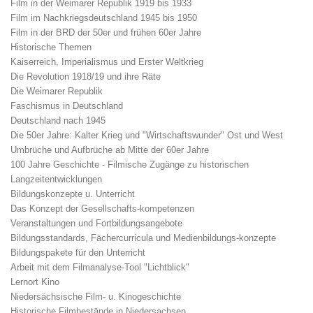
Film in der Weimarer Republik 1919 bis 1933
Film im Nachkriegsdeutschland 1945 bis 1950
Film in der BRD der 50er und frühen 60er Jahre
Historische Themen
Kaiserreich, Imperialismus und Erster Weltkrieg
Die Revolution 1918/19 und ihre Räte
Die Weimarer Republik
Faschismus in Deutschland
Deutschland nach 1945
Die 50er Jahre: Kalter Krieg und "Wirtschaftswunder" Ost und West
Umbrüche und Aufbrüche ab Mitte der 60er Jahre
100 Jahre Geschichte - Filmische Zugänge zu historischen
Langzeitentwicklungen
Bildungskonzepte u. Unterricht
Das Konzept der Gesellschafts-kompetenzen
Veranstaltungen und Fortbildungsangebote
Bildungsstandards, Fächercurricula und Medienbildungs-konzepte
Bildungspakete für den Unterricht
Arbeit mit dem Filmanalyse-Tool "Lichtblick"
Lernort Kino
Niedersächsische Film- u. Kinogeschichte
Historische Filmbestände in Niedersachsen