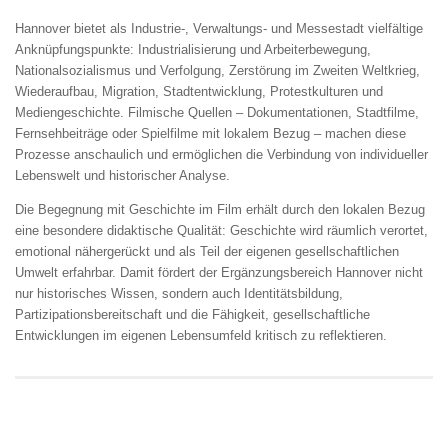
Hannover bietet als Industrie-, Verwaltungs- und Messestadt vielfältige
Anknüpfungspunkte: Industrialisierung und Arbeiterbewegung,
Nationalsozialismus und Verfolgung, Zerstörung im Zweiten Weltkrieg,
Wiederaufbau, Migration, Stadtentwicklung, Protestkulturen und
Mediengeschichte. Filmische Quellen – Dokumentationen, Stadtfilme,
Fernsehbeiträge oder Spielfilme mit lokalem Bezug – machen diese
Prozesse anschaulich und ermöglichen die Verbindung von individueller
Lebenswelt und historischer Analyse.
Die Begegnung mit Geschichte im Film erhält durch den lokalen Bezug
eine besondere didaktische Qualität: Geschichte wird räumlich verortet,
emotional nähergerückt und als Teil der eigenen gesellschaftlichen
Umwelt erfahrbar. Damit fördert der Ergänzungsbereich Hannover nicht
nur historisches Wissen, sondern auch Identitätsbildung,
Partizipationsbereitschaft und die Fähigkeit, gesellschaftliche
Entwicklungen im eigenen Lebensumfeld kritisch zu reflektieren.