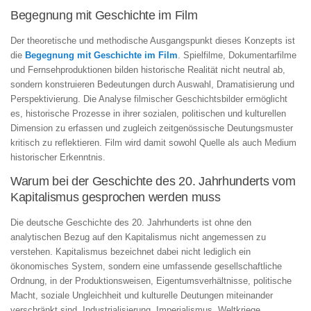
Begegnung mit Geschichte im Film
Der theoretische und methodische Ausgangspunkt dieses Konzepts ist
die
Begegnung mit Geschichte im Film
. Spielfilme, Dokumentarfilme
und Fernsehproduktionen bilden historische Realität nicht neutral ab,
sondern konstruieren Bedeutungen durch Auswahl, Dramatisierung und
Perspektivierung. Die Analyse filmischer Geschichtsbilder ermöglicht
es, historische Prozesse in ihrer sozialen, politischen und kulturellen
Dimension zu erfassen und zugleich zeitgenössische Deutungsmuster
kritisch zu reflektieren. Film wird damit sowohl Quelle als auch Medium
historischer Erkenntnis.
Warum bei der Geschichte des 20. Jahrhunderts vom
Kapitalismus gesprochen werden muss
Die deutsche Geschichte des 20. Jahrhunderts ist ohne den
analytischen Bezug auf den Kapitalismus nicht angemessen zu
verstehen. Kapitalismus bezeichnet dabei nicht lediglich ein
ökonomisches System, sondern eine umfassende gesellschaftliche
Ordnung, in der Produktionsweisen, Eigentumsverhältnisse, politische
Macht, soziale Ungleichheit und kulturelle Deutungen miteinander
verschränkt sind. Industrialisierung, Imperialismus, Weltkriege,