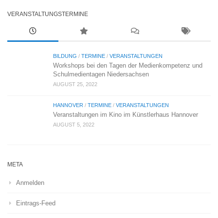
VERANSTALTUNGSTERMINE
BILDUNG
/
TERMINE
/
VERANSTALTUNGEN
Workshops bei den Tagen der Medienkompetenz und
Schulmedientagen Niedersachsen
AUGUST 25, 2022
HANNOVER
/
TERMINE
/
VERANSTALTUNGEN
Veranstaltungen im Kino im Künstlerhaus Hannover
AUGUST 5, 2022
META
Anmelden
Eintrags-Feed