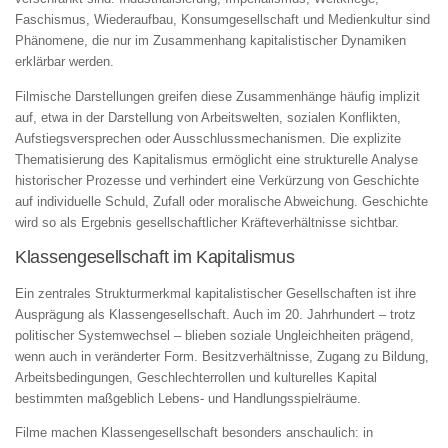
Faschismus, Wiederaufbau, Konsumgesellschaft und Medienkultur sind
Phänomene, die nur im Zusammenhang kapitalistischer Dynamiken
erklärbar werden.
Filmische Darstellungen greifen diese Zusammenhänge häufig implizit
auf, etwa in der Darstellung von Arbeitswelten, sozialen Konflikten,
Aufstiegsversprechen oder Ausschlussmechanismen. Die explizite
Thematisierung des Kapitalismus ermöglicht eine strukturelle Analyse
historischer Prozesse und verhindert eine Verkürzung von Geschichte
auf individuelle Schuld, Zufall oder moralische Abweichung. Geschichte
wird so als Ergebnis gesellschaftlicher Kräfteverhältnisse sichtbar.
Klassengesellschaft im Kapitalismus
Ein zentrales Strukturmerkmal kapitalistischer Gesellschaften ist ihre
Ausprägung als Klassengesellschaft. Auch im 20. Jahrhundert – trotz
politischer Systemwechsel – blieben soziale Ungleichheiten prägend,
wenn auch in veränderter Form. Besitzverhältnisse, Zugang zu Bildung,
Arbeitsbedingungen, Geschlechterrollen und kulturelles Kapital
bestimmten maßgeblich Lebens- und Handlungsspielräume.
Filme machen Klassengesellschaft besonders anschaulich: in