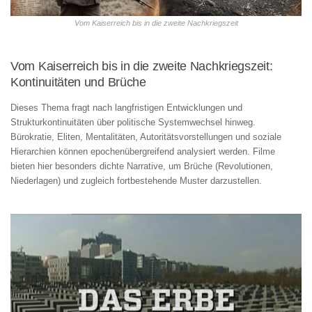
Vom Kaiserreich bis in die zweite Nachkriegszeit
Vom Kaiserreich bis in die zweite Nachkriegszeit:
Kontinuitäten und Brüche
Dieses Thema fragt nach langfristigen Entwicklungen und
Strukturkontinuitäten über politische Systemwechsel hinweg.
Bürokratie, Eliten, Mentalitäten, Autoritätsvorstellungen und soziale
Hierarchien können epochenübergreifend analysiert werden. Filme
bieten hier besonders dichte Narrative, um Brüche (Revolutionen,
Niederlagen) und zugleich fortbestehende Muster darzustellen.