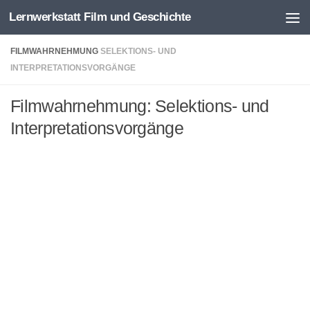
Lernwerkstatt Film und Geschichte
Zum Inhalt springen
FILMWAHRNEHMUNG
SELEKTIONS- UND
INTERPRETATIONSVORGÄNGE
Filmwahrnehmung: Selektions- und
Interpretationsvorgänge