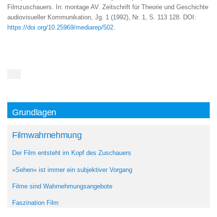
Filmzuschauers. In: montage AV. Zeitschrift für Theorie und Geschichte
audiovisueller Kommunikation, Jg. 1 (1992), Nr. 1, S. 113 128. DOI:
https://doi.org/10.25969/mediarep/502
.
Grundlagen
Filmwahrnehmung
Der Film entsteht im Kopf des Zuschauers
»Sehen« ist immer ein subjektiver Vorgang
Filme sind Wahrnehmungsangebote
Faszination Film