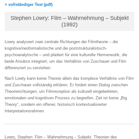
> vollständiger Text (pdf)
Stephen Lowry: Film – Wahrnehmung – Subjekt
(1992)
Lowry analysiert zwei zentrale Richtungen der Filmtheorie – die
kognitive/neoformalistische und die poststrukturalistisch-
psychoanalytische – und plädiert für eine kulturelle Hermeneutik, die
beide Ansätze integriert, um das Verhältnis von Zuschauer und Film
differenziert zu verstehen.
Nach Lowty kann keine Theorie allein das komplexe Verhältnis von Film
und Zuschauer vollständig erklären. Er fordert einen Dialog zwischen
Theorierichtungen, um Filmrezeption als kulturell eingebetteten,
emotionalen und kognitiven Prozess zu begreifen. Ziel ist keine „Big
Theory“, sondern ein offener, historisch kontextualisierter
Interpretationsrahmen.
Lowry, Stephen: Film – Wahrnehmung – Subjekt. Theorien des