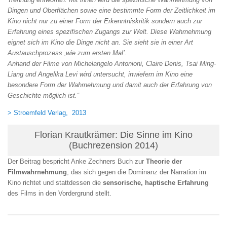
Dingen und Oberflächen sowie eine bestimmte Form der Zeitlichkeit im
Kino nicht nur zu einer Form der Erkenntniskritik sondern auch zur
Erfahrung eines spezifischen Zugangs zur Welt. Diese Wahrnehmung
eignet sich im Kino die Dinge nicht an. Sie sieht sie in einer Art
Austauschprozess ‚wie zum ersten Mal’.
Anhand der Filme von Michelangelo Antonioni, Claire Denis, Tsai Ming-
Liang und Angelika Levi wird untersucht, inwiefern im Kino eine
besondere Form der Wahrnehmung und damit auch der Erfahrung von
Geschichte möglich ist.“
> Stroemfeld Verlag, 2013
Florian Krautkrämer: Die Sinne im Kino
(Buchrezension 2014)
Der Beitrag bespricht Anke Zechners Buch zur
Theorie der
Filmwahrnehmung
, das sich gegen die Dominanz der Narration im
Kino richtet und stattdessen die
sensorische, haptische Erfahrung
des Films in den Vordergrund stellt.