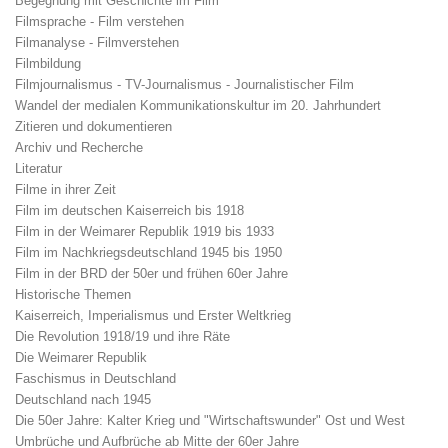
Begegnung mit Geschichte im Film
Filmsprache - Film verstehen
Filmanalyse - Filmverstehen
Filmbildung
Filmjournalismus - TV-Journalismus - Journalistischer Film
Wandel der medialen Kommunikationskultur im 20. Jahrhundert
Zitieren und dokumentieren
Archiv und Recherche
Literatur
Filme in ihrer Zeit
Film im deutschen Kaiserreich bis 1918
Film in der Weimarer Republik 1919 bis 1933
Film im Nachkriegsdeutschland 1945 bis 1950
Film in der BRD der 50er und frühen 60er Jahre
Historische Themen
Kaiserreich, Imperialismus und Erster Weltkrieg
Die Revolution 1918/19 und ihre Räte
Die Weimarer Republik
Faschismus in Deutschland
Deutschland nach 1945
Die 50er Jahre: Kalter Krieg und "Wirtschaftswunder" Ost und West
Umbrüche und Aufbrüche ab Mitte der 60er Jahre