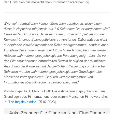
den Prinzipien der menschlichen Informationsverarbeitung.
„Wie viel Informationen können Menschen verarbeiten, wenn ihnen
diese in Häppchen mit jeweils nur 1.6 Sekunden Dauer dargeboten wird?
Diese erstaunlich kurze Dauer reicht aus, um einen Spielfilm von der
Komplexität eines Spionagethrillers zu verstehen. Dabei müssen nicht
nur einfache visuelle dynamische Reize wahrgenommen, sondern auch
komplexe Zusammenhänge über Filmschnitte hinweg begriffen werden.
Aktuelle wahrnehmungspsychologische Forschung zeigt, dass die von
den FilmemacherInnen entwickelten Regeln bezüglich der räumlichen
Anordnung der Kameras und der zeitlichen Platzierung von filmischen
Schnitten mit den wahrnehmungspsychologischen Grundlagen des
Menschen korrespondieren. Dadurch wird die Integration von
Informationen über Filmschnitte hinweg erleichtert.“
Vollständiger Text: Markus Huff: Die wahrnehmungspsychologischen
Grundlagen des Filmemachens oder warum Menschen Filme verstehe.
in:
The Inqisitive mind
[25.02.2023
]
Anke Zechner: Die Sinne im Kino. Eine Theorie