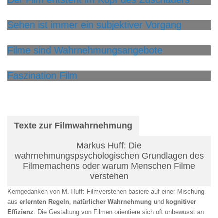
Sehen ist immer ein subjektiver Vorgang
Filme sind Wahrnehmungsangebote
Faszination Film
Texte zur Filmwahrnehmung
Markus Huff: Die
wahrnehmungspsychologischen Grundlagen des
Filmemachens oder warum Menschen Filme
verstehen
Kerngedanken von M. Huff: Filmverstehen basiere auf einer Mischung
aus
erlernten Regeln
,
natürlicher Wahrnehmung
und
kognitiver
Effizienz
. Die Gestaltung von Filmen orientiere sich oft unbewusst an