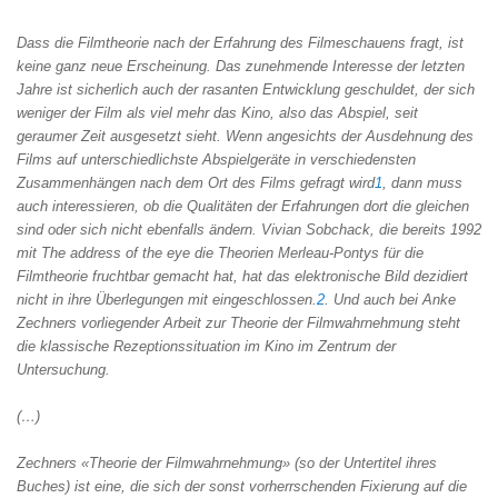
Dass die Filmtheorie nach der Erfahrung des Filmeschauens fragt, ist
keine ganz neue Erscheinung. Das zunehmende Interesse der letzten
Jahre ist sicherlich auch der rasanten Entwicklung geschuldet, der sich
weniger der Film als viel mehr das Kino, also das Abspiel, seit
geraumer Zeit ausgesetzt sieht. Wenn angesichts der Ausdehnung des
Films auf unterschiedlichste Abspielgeräte in verschiedensten
Zusammenhängen nach dem Ort des Films gefragt wird
1
, dann muss
auch interessieren, ob die Qualitäten der Erfahrungen dort die gleichen
sind oder sich nicht ebenfalls ändern. Vivian Sobchack, die bereits 1992
mit The address of the eye die Theorien Merleau-Pontys für die
Filmtheorie fruchtbar gemacht hat, hat das elektronische Bild dezidiert
nicht in ihre Überlegungen mit eingeschlossen.
2
. Und auch bei Anke
Zechners vorliegender Arbeit zur Theorie der Filmwahrnehmung steht
die klassische Rezeptionssituation im Kino im Zentrum der
Untersuchung.
(…)
Zechners «Theorie der Filmwahrnehmung» (so der Untertitel ihres
Buches) ist eine, die sich der sonst vorherrschenden Fixierung auf die