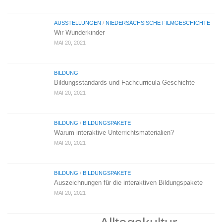
AUSSTELLUNGEN
/
NIEDERSÄCHSISCHE FILMGESCHICHTE
Wir Wunderkinder
MAI 20, 2021
BILDUNG
Bildungsstandards und Fachcurricula Geschichte
MAI 20, 2021
BILDUNG
/
BILDUNGSPAKETE
Warum interaktive Unterrichtsmaterialien?
MAI 20, 2021
BILDUNG
/
BILDUNGSPAKETE
Auszeichnungen für die interaktiven Bildungspakete
MAI 20, 2021