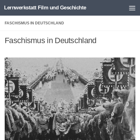
Lernwerkstatt Film und Geschichte
Zum Inhalt springen
FASCHISMUS IN DEUTSCHLAND
Faschismus in Deutschland