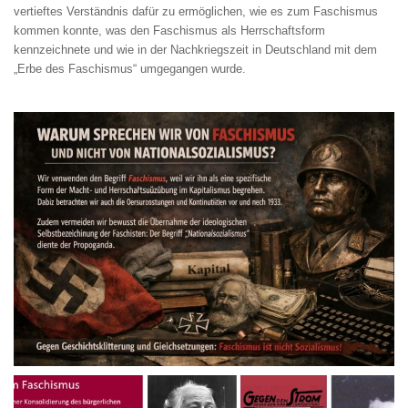
vertieftes Verständnis dafür zu ermöglichen, wie es zum Faschismus
kommen konnte, was den Faschismus als Herrschaftsform
kennzeichnete und wie in der Nachkriegszeit in Deutschland mit dem
„Erbe des Faschismus“ umgegangen wurde.