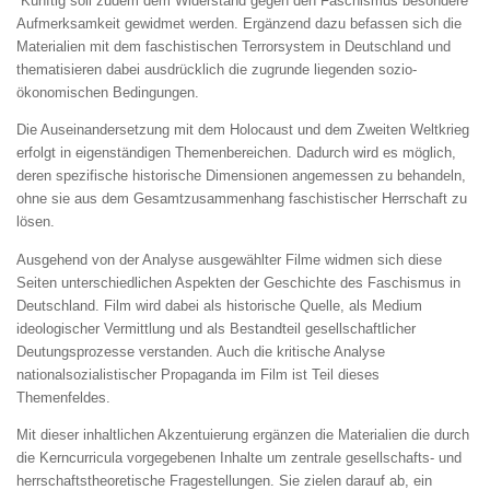
Künftig soll zudem dem Widerstand gegen den Faschismus besondere
Aufmerksamkeit gewidmet werden. Ergänzend dazu befassen sich die
Materialien mit dem faschistischen Terrorsystem in Deutschland und
thematisieren dabei ausdrücklich die zugrunde liegenden sozio-
ökonomischen Bedingungen.
Die Auseinandersetzung mit dem Holocaust und dem Zweiten Weltkrieg
erfolgt in eigenständigen Themenbereichen. Dadurch wird es möglich,
deren spezifische historische Dimensionen angemessen zu behandeln,
ohne sie aus dem Gesamtzusammenhang faschistischer Herrschaft zu
lösen.
Ausgehend von der Analyse ausgewählter Filme widmen sich diese
Seiten unterschiedlichen Aspekten der Geschichte des Faschismus in
Deutschland. Film wird dabei als historische Quelle, als Medium
ideologischer Vermittlung und als Bestandteil gesellschaftlicher
Deutungsprozesse verstanden. Auch die kritische Analyse
nationalsozialistischer Propaganda im Film ist Teil dieses
Themenfeldes.
Mit dieser inhaltlichen Akzentuierung ergänzen die Materialien die durch
die Kerncurricula vorgegebenen Inhalte um zentrale gesellschafts- und
herrschaftstheoretische Fragestellungen. Sie zielen darauf ab, ein