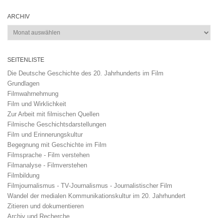
ARCHIV
Archiv
SEITENLISTE
Die Deutsche Geschichte des 20. Jahrhunderts im Film
Grundlagen
Filmwahrnehmung
Film und Wirklichkeit
Zur Arbeit mit filmischen Quellen
Filmische Geschichtsdarstellungen
Film und Erinnerungskultur
Begegnung mit Geschichte im Film
Filmsprache - Film verstehen
Filmanalyse - Filmverstehen
Filmbildung
Filmjournalismus - TV-Journalismus - Journalistischer Film
Wandel der medialen Kommunikationskultur im 20. Jahrhundert
Zitieren und dokumentieren
Archiv und Recherche