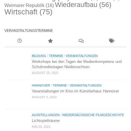
Wiederaufbau
(56)
Weimarer Republik
(16)
Wirtschaft
(75)
VERANSTALTUNGSTERMINE
BILDUNG
/
TERMINE
/
VERANSTALTUNGEN
Workshops bei den Tagen der Medienkompetenz und
Schulmedientagen Niedersachsen
AUGUST 25, 2022
HANNOVER
/
TERMINE
/
VERANSTALTUNGEN
Veranstaltungen im Kino im Künstlerhaus Hannover
AUGUST 5, 2022
AUSSTELLUNGEN
/
NIEDERSÄCHSISCHE FILMGESCHICHTE
Lichtspielträume
MAI 20, 2021