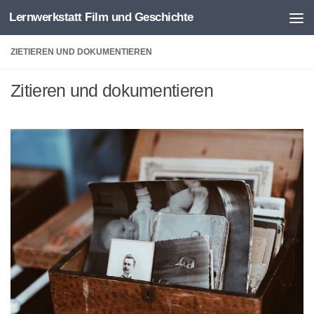
Lernwerkstatt Film und Geschichte
Zum Inhalt springen
ZIETIEREN UND DOKUMENTIEREN
Zitieren und dokumentieren