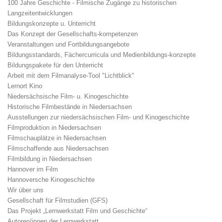
100 Jahre Geschichte - Filmische Zugänge zu historischen
Langzeitentwicklungen
Bildungskonzepte u. Unterricht
Das Konzept der Gesellschafts-kompetenzen
Veranstaltungen und Fortbildungsangebote
Bildungsstandards, Fächercurricula und Medienbildungs-konzepte
Bildungspakete für den Unterricht
Arbeit mit dem Filmanalyse-Tool "Lichtblick"
Lernort Kino
Niedersächsische Film- u. Kinogeschichte
Historische Filmbestände in Niedersachsen
Ausstellungen zur niedersächsischen Film- und Kinogeschichte
Filmproduktion in Niedersachsen
Filmschauplätze in Niedersachsen
Filmschaffende aus Niedersachsen
Filmbildung in Niedersachsen
Hannover im Film
Hannoversche Kinogeschichte
Wir über uns
Gesellschaft für Filmstudien (GFS)
Das Projekt „Lernwerkstatt Film und Geschichte“
Autoren/innen der Lernwerkstatt