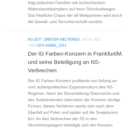
folgt jüdischen Familien wie tschechischen
Widerstandskämpfern auf ihren Schicksalwegen.
Das friedliche Chaos der elf Mietparteien wird durch
die Gewalt- und Terrorherrschaft zerstört.
NS-ZEIT
/
ZWEITER WELTKRIEG
JULI 9, 2021
VON
GFS-ADMIN_2021
Der IG Farben-Konzern in Frankfurt/M.
und seine Beteiligung an NS-
Verbrechen
Der IG Farben-Konzern profitierte von Anfang an
vom außenpolitischen Expansionskurs des NS-
Regimes. Nach der Einverleibung Österreichs und
des Sudetenlandes übernahm der Konzern dortige
Firmen, dieses Verfahren setzte sich nach dem
Überfall auf Polen und später auf die Sowjetunion
fort. An den Verbrechen der SS in den
Vernichtungslagern beteiligte sich der Konzern