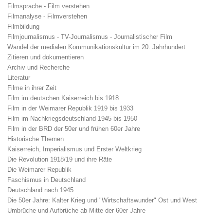
Filmsprache - Film verstehen
Filmanalyse - Filmverstehen
Filmbildung
Filmjournalismus - TV-Journalismus - Journalistischer Film
Wandel der medialen Kommunikationskultur im 20. Jahrhundert
Zitieren und dokumentieren
Archiv und Recherche
Literatur
Filme in ihrer Zeit
Film im deutschen Kaiserreich bis 1918
Film in der Weimarer Republik 1919 bis 1933
Film im Nachkriegsdeutschland 1945 bis 1950
Film in der BRD der 50er und frühen 60er Jahre
Historische Themen
Kaiserreich, Imperialismus und Erster Weltkrieg
Die Revolution 1918/19 und ihre Räte
Die Weimarer Republik
Faschismus in Deutschland
Deutschland nach 1945
Die 50er Jahre: Kalter Krieg und "Wirtschaftswunder" Ost und West
Umbrüche und Aufbrüche ab Mitte der 60er Jahre