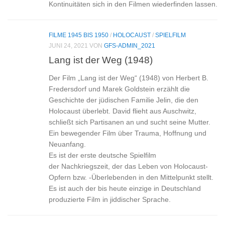
Kontinuitäten sich in den Filmen wiederfinden lassen.
FILME 1945 BIS 1950
/
HOLOCAUST
/
SPIELFILM
JUNI 24, 2021
VON
GFS-ADMIN_2021
Lang ist der Weg (1948)
Der Film „Lang ist der Weg“ (1948) von Herbert B.
Fredersdorf und Marek Goldstein erzählt die
Geschichte der jüdischen Familie Jelin, die den
Holocaust überlebt. David flieht aus Auschwitz,
schließt sich Partisanen an und sucht seine Mutter.
Ein bewegender Film über Trauma, Hoffnung und
Neuanfang.
Es ist der erste deutsche Spielfilm
der Nachkriegszeit, der das Leben von Holocaust-
Opfern bzw. -Überlebenden in den Mittelpunkt stellt.
Es ist auch der bis heute einzige in Deutschland
produzierte Film in jiddischer Sprache.