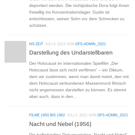
deportiert werden. Die nichtjüdische Dora folgt ihnen
freiwillig ins Konzentrationslager. Guido ist
entschlossen, seinen Sohn vor dem Schrecken zu
schützen.
NS-ZEIT
JULI 4, 2021
VON
GFS-ADMIN_2021
Darstellung des Undarstellbaren
Der Holocaust im internationalen Spielfilm „Der
Holocaust lässt sich nicht verfilmen“ – ein Diktum,
dem wir zustimmen, wenn man damit meint, den mit
dem Holocaust verbundenen Massenmord filmisch
nicht angemessen darstellen zu können. Es stimmt
aber auch, dass in den...
FILME 1950 BIS 1962
JULI 2, 2021
VON
GFS-ADMIN_2021
Nacht und Nebel (1956)
Die halbstündige Dokumentation „Nacht und Nebel“