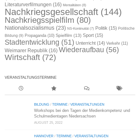
Literaturverfilmungen
(16)
Mentalitäten
(8)
Nachkriegsgesellschaft
(144)
Nachkriegsspielfilm
(80)
Nationalsozialismus
(23)
Politik
(15)
Politische
NS-Kontinuität
(7)
Sport
(15)
Spielfilm
(13)
Propaganda
(10)
Bildung
(9)
Stadtentwicklung
(51)
Unterricht
(14)
Verkehr
(11)
Wiederaufbau
(56)
Weimarer Republik
(16)
Wirtschaft
(72)
VERANSTALTUNGSTERMINE
BILDUNG
/
TERMINE
/
VERANSTALTUNGEN
Workshops bei den Tagen der Medienkompetenz und
Schulmedientagen Niedersachsen
AUGUST 25, 2022
HANNOVER
/
TERMINE
/
VERANSTALTUNGEN