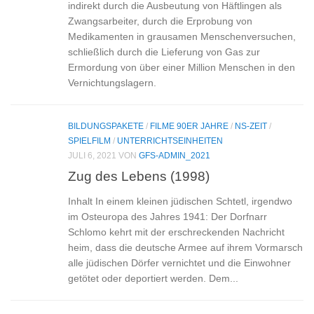
indirekt durch die Ausbeutung von Häftlingen als
Zwangsarbeiter, durch die Erprobung von
Medikamenten in grausamen Menschenversuchen,
schließlich durch die Lieferung von Gas zur
Ermordung von über einer Million Menschen in den
Vernichtungslagern.
BILDUNGSPAKETE
/
FILME 90ER JAHRE
/
NS-ZEIT
/
SPIELFILM
/
UNTERRICHTSEINHEITEN
JULI 6, 2021
VON
GFS-ADMIN_2021
Zug des Lebens (1998)
Inhalt In einem kleinen jüdischen Schtetl, irgendwo
im Osteuropa des Jahres 1941: Der Dorfnarr
Schlomo kehrt mit der erschreckenden Nachricht
heim, dass die deutsche Armee auf ihrem Vormarsch
alle jüdischen Dörfer vernichtet und die Einwohner
getötet oder deportiert werden. Dem...