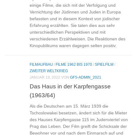
einige Filme, die sich mit der Verfolgung und
Vernichtung der Jüdinnen und Juden in Europa
befassten und in diesem Kontext von jüdischer
Erfahrung erzählten. Sie taten dies aus sehr
unterschiedlichen Perspektiven und mit
verschiedenen Erzählweisen. Die Reaktionen des
Kinopublikums waren dagegen selten positiv.
FILMAUFBAU
/
FILME 1962 BIS 1970
/
SPIELFILM
/
ZWEITER WELTKRIEG
JANUAR 19, 2022
VON
GFS-ADMIN_2021
Das Haus in der Karpfengasse
(1963/64)
Als die Deutschen am 15. März 1939 die
Tschoslowakei besetzen, ändert sich für die Mieter
des Hauses Karpfengasse 115 im Judenviertel von
Prag das Leben. Der Film greift die Schicksale der
Bewohner vor und nach dem Einmarsch auf und