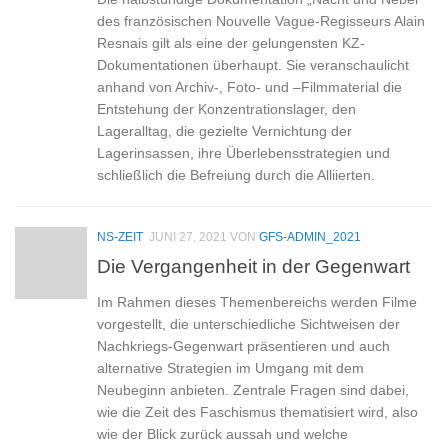
des französischen Nouvelle Vague-Regisseurs Alain
Resnais gilt als eine der gelungensten KZ-
Dokumentationen überhaupt. Sie veranschaulicht
anhand von Archiv-, Foto- und –Filmmaterial die
Entstehung der Konzentrationslager, den
Lageralltag, die gezielte Vernichtung der
Lagerinsassen, ihre Überlebensstrategien und
schließlich die Befreiung durch die Alliierten.
NS-ZEIT
JUNI 27, 2021
VON
GFS-ADMIN_2021
Die Vergangenheit in der Gegenwart
Im Rahmen dieses Themenbereichs werden Filme
vorgestellt, die unterschiedliche Sichtweisen der
Nachkriegs-Gegenwart präsentieren und auch
alternative Strategien im Umgang mit dem
Neubeginn anbieten. Zentrale Fragen sind dabei,
wie die Zeit des Faschismus thematisiert wird, also
wie der Blick zurück aussah und welche