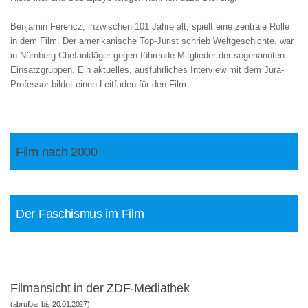
Benjamin Ferencz, inzwischen 101 Jahre alt, spielt eine zentrale Rolle
in dem Film. Der amerikanische Top-Jurist schrieb Weltgeschichte, war
in Nürnberg Chefankläger gegen führende Mitglieder der sogenannten
Einsatzgruppen. Ein aktuelles, ausführliches Interview mit dem Jura-
Professor bildet einen Leitfaden für den Film.
Film nach 2000
Der Faschismus im Film
Filmansicht in der ZDF-Mediathek
(abrufbar bis 20.01.2027)