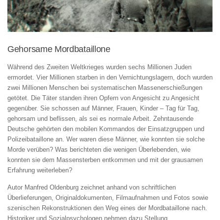
Gehorsame Mordbataillone
Während des Zweiten Weltkrieges wurden sechs Millionen Juden
ermordet. Vier Millionen starben in den Vernichtungslagern, doch wurden
zwei Millionen Menschen bei systematischen Massenerschießungen
getötet. Die Täter standen ihren Opfern von Angesicht zu Angesicht
gegenüber. Sie schossen auf Männer, Frauen, Kinder – Tag für Tag,
gehorsam und beflissen, als sei es normale Arbeit. Zehntausende
Deutsche gehörten den mobilen Kommandos der Einsatzgruppen und
Polizeibataillone an. Wer waren diese Männer, wie konnten sie solche
Morde verüben? Was berichteten die wenigen Überlebenden, wie
konnten sie dem Massensterben entkommen und mit der grausamen
Erfahrung weiterleben?
Autor Manfred Oldenburg zeichnet anhand von schriftlichen
Überlieferungen, Originaldokumenten, Filmaufnahmen und Fotos sowie
szenischen Rekonstruktionen den Weg eines der Mordbataillone nach.
Historiker und Sozialpsychologen nehmen dazu Stellung.