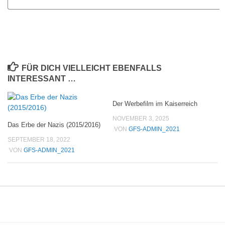
FÜR DICH VIELLEICHT EBENFALLS
INTERESSANT …
Der Werbefilm im Kaiserreich
NOVEMBER 3, 2025
Das Erbe der Nazis (2015/2016)
VON
GFS-ADMIN_2021
SEPTEMBER 18, 2022
VON
GFS-ADMIN_2021