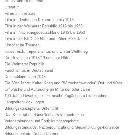
Archiv und Recherche
Literatur
Filme in ihrer Zeit
Film im deutschen Kaiserreich bis 1918
Film in der Weimarer Republik 1919 bis 1933
Film im Nachkriegsdeutschland 1945 bis 1950
Film in der BRD der 50er und frühen 60er Jahre
Historische Themen
Kaiserreich, Imperialismus und Erster Weltkrieg
Die Revolution 1918/19 und ihre Räte
Die Weimarer Republik
Faschismus in Deutschland
Deutschland nach 1945
Die 50er Jahre: Kalter Krieg und "Wirtschaftswunder" Ost und West
Umbrüche und Aufbrüche ab Mitte der 60er Jahre
100 Jahre Geschichte - Filmische Zugänge zu historischen
Langzeitentwicklungen
Bildungskonzepte u. Unterricht
Das Konzept der Gesellschafts-kompetenzen
Veranstaltungen und Fortbildungsangebote
Bildungsstandards, Fächercurricula und Medienbildungs-konzepte
Bildungspakete für den Unterricht