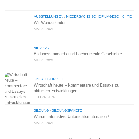
AUSSTELLUNGEN
/
NIEDERSÄCHSISCHE FILMGESCHICHTE
Wir Wunderkinder
MAI 20, 2021
BILDUNG
Bildungsstandards und Fachcurricula Geschichte
MAI 20, 2021
UNCATEGORIZED
Wirtschaft heute – Kommentare und Essays zu
aktuellen Entwicklungen
JULI 24, 2026
BILDUNG
/
BILDUNGSPAKETE
Warum interaktive Unterrichtsmaterialien?
MAI 20, 2021