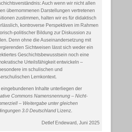
chichtsverständnis: Auch wenn wir nicht allen
den übernommenen Darstellungen vertretenen
itionen zustimmen, halten wir es für didaktisch
rlässlich, kontroverse Perspektiven im Rahmen
torisch-politischer Bildung zur Diskussion zu
llen. Denn ohne die Auseinandersetzung mit
ergierenden Sichtweisen lässt sich weder ein
lektiertes Geschichtsbewusstsein noch eine
okratische Urteilsfähigkeit entwickeln –
besondere im schulischen und
erschulischen Lernkontext.
 eingebundenen Inhalte unterliegen der
ative Commons Namensnennung – Nicht-
merziell – Weitergabe unter gleichen
ingungen 3.0 Deutschland
Lizenz.
Detlef Endeward, Juni 2025