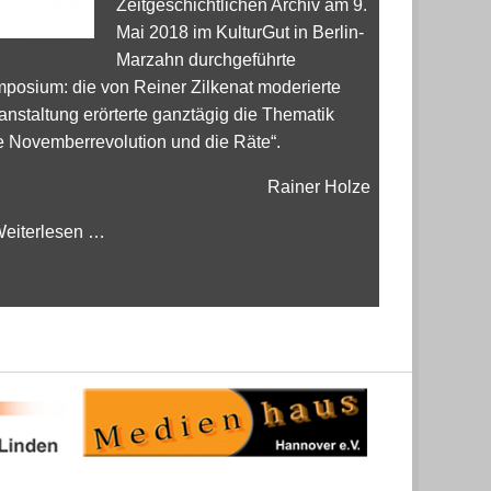
Zeitgeschichtlichen Archiv am 9.
Mai 2018 im KulturGut in Berlin-
Marzahn durchgeführte
posium: die von Reiner Zilkenat moderierte
anstaltung erörterte ganztägig die Thematik
e Novemberrevolution und die Räte“.
Rainer Holze
eiterlesen …