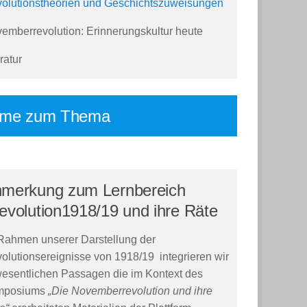
olutionstheorien und Geschichtszuweisungen
emberrevolution: Erinnerungskultur heute
ratur
lme zum Thema
merkung zum Lernbereich
evolution1918/19 und ihre Räte
Rahmen unserer Darstellung der
olutionsereignisse von 1918/19 integrieren wir
wesentlichen Passagen die im Kontext des
mposiums
„Die Novemberrevolution und ihre