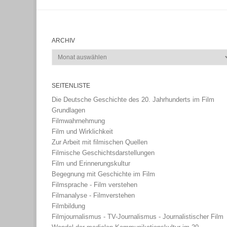
ARCHIV
Archiv
SEITENLISTE
Die Deutsche Geschichte des 20. Jahrhunderts im Film
Grundlagen
Filmwahrnehmung
Film und Wirklichkeit
Zur Arbeit mit filmischen Quellen
Filmische Geschichtsdarstellungen
Film und Erinnerungskultur
Begegnung mit Geschichte im Film
Filmsprache - Film verstehen
Filmanalyse - Filmverstehen
Filmbildung
Filmjournalismus - TV-Journalismus - Journalistischer Film