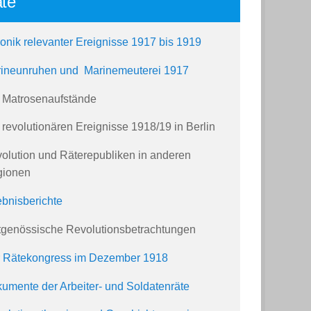
te
onik relevanter Ereignisse 1917 bis 1919
ineunruhen und Marinemeuterei 1917
 Matrosenaufstände
 revolutionären Ereignisse 1918/19 in Berlin
olution und Räterepubliken in anderen
gionen
ebnisberichte
tgenössische Revolutionsbetrachtungen
 Rätekongress im Dezember 1918
umente der Arbeiter- und Soldatenräte