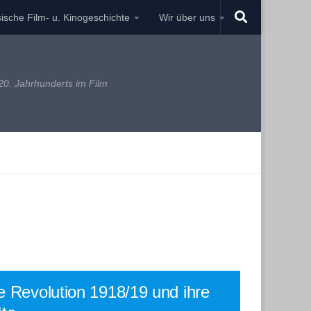
ische Film- u. Kinogeschichte
Wir über uns
0. Jahrhunderts im Film
e Revolution 1918/19 und ihre