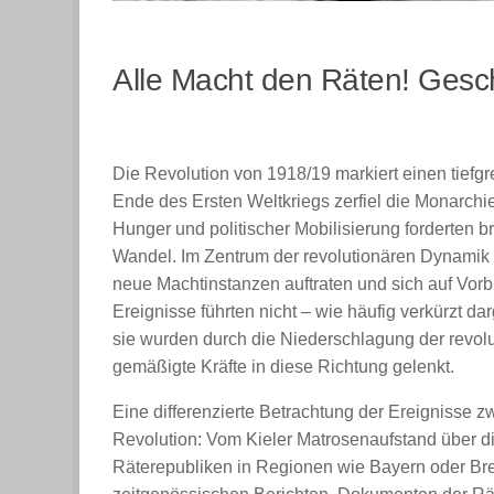
Alle Macht den Räten! Gesc
Die Revolution von 1918/19 markiert einen tiefg
Ende des Ersten Weltkriegs zerfiel die Monarchie
Hunger und politischer Mobilisierung forderten 
Wandel. Im Zentrum der revolutionären Dynamik st
neue Machtinstanzen auftraten und sich auf Vor
Ereignisse führten nicht – wie häufig verkürzt d
sie wurden durch die Niederschlagung der revo
gemäßigte Kräfte in diese Richtung gelenkt.
Eine differenzierte Betrachtung der Ereignisse z
Revolution: Vom Kieler Matrosenaufstand über di
Räterepubliken in Regionen wie Bayern oder Bre