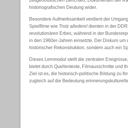
zeitgenössischen Berichten, Dokumenten der Rät
historiografischen Deutung wider.
Besondere Aufmerksamkeit verdient der Umgang m
Spielfilme wie
Trotz alledem!
dienten in der DDR 
revolutionären Erbes, während in der Bundesrepub
in den 1960er-Jahren einsetzte. Der Diskurs um 
historischer Rekonstruktion, sondern auch ein Sp
Dieses Lernmodul stellt die zentralen Ereigniss
bietet durch Quellentexte, Filmausschnitte und t
Ziel ist es, die historisch-politische Bildung zu
zugleich auf die Bedeutung erinnerungskulturel