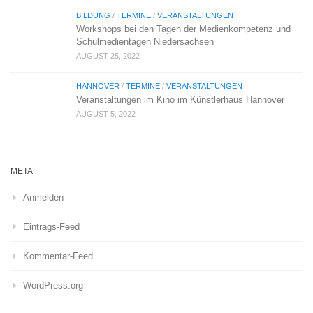
BILDUNG
/
TERMINE
/
VERANSTALTUNGEN
Workshops bei den Tagen der Medienkompetenz und
Schulmedientagen Niedersachsen
AUGUST 25, 2022
HANNOVER
/
TERMINE
/
VERANSTALTUNGEN
Veranstaltungen im Kino im Künstlerhaus Hannover
AUGUST 5, 2022
META
Anmelden
Eintrags-Feed
Kommentar-Feed
WordPress.org