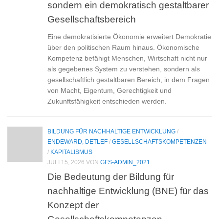
sondern ein demokratisch gestaltbarer
Gesellschaftsbereich
Eine demokratisierte Ökonomie erweitert Demokratie
über den politischen Raum hinaus. Ökonomische
Kompetenz befähigt Menschen, Wirtschaft nicht nur
als gegebenes System zu verstehen, sondern als
gesellschaftlich gestaltbaren Bereich, in dem Fragen
von Macht, Eigentum, Gerechtigkeit und
Zukunftsfähigkeit entschieden werden.
BILDUNG FÜR NACHHALTIGE ENTWICKLUNG
/
ENDEWARD, DETLEF
/
GESELLSCHAFTSKOMPETENZEN
/
KAPITALISMUS
JULI 15, 2026
VON
GFS-ADMIN_2021
Die Bedeutung der Bildung für
nachhaltige Entwicklung (BNE) für das
Konzept der
Gesellschaftskompetenzen