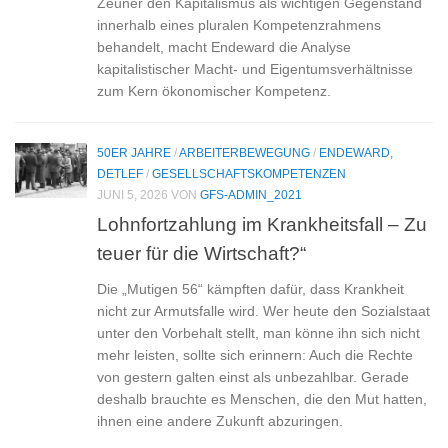
Zeuner den Kapitalismus als wichtigen Gegenstand
innerhalb eines pluralen Kompetenzrahmens
behandelt, macht Endeward die Analyse
kapitalistischer Macht- und Eigentumsverhältnisse
zum Kern ökonomischer Kompetenz.
50ER JAHRE
/
ARBEITERBEWEGUNG
/
ENDEWARD,
DETLEF
/
GESELLSCHAFTSKOMPETENZEN
JUNI 5, 2026
VON
GFS-ADMIN_2021
Lohnfortzahlung im Krankheitsfall – Zu
teuer für die Wirtschaft?“
Die „Mutigen 56“ kämpften dafür, dass Krankheit
nicht zur Armutsfalle wird. Wer heute den Sozialstaat
unter den Vorbehalt stellt, man könne ihn sich nicht
mehr leisten, sollte sich erinnern: Auch die Rechte
von gestern galten einst als unbezahlbar. Gerade
deshalb brauchte es Menschen, die den Mut hatten,
ihnen eine andere Zukunft abzuringen.