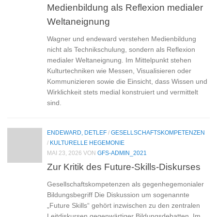
Medienbildung als Reflexion medialer
Weltaneignung
Wagner und endeward verstehen Medienbildung
nicht als Technikschulung, sondern als Reflexion
medialer Weltaneignung. Im Mittelpunkt stehen
Kulturtechniken wie Messen, Visualisieren oder
Kommunizieren sowie die Einsicht, dass Wissen und
Wirklichkeit stets medial konstruiert und vermittelt
sind.
ENDEWARD, DETLEF
/
GESELLSCHAFTSKOMPETENZEN
/
KULTURELLE HEGEMONIE
MAI 23, 2026
VON
GFS-ADMIN_2021
Zur Kritik des Future-Skills-Diskurses
Gesellschaftskompetenzen als gegenhegemonialer
Bildungsbegriff Die Diskussion um sogenannte
„Future Skills“ gehört inzwischen zu den zentralen
Leitdiskursen gegenwärtiger Bildungsdebatten. Im