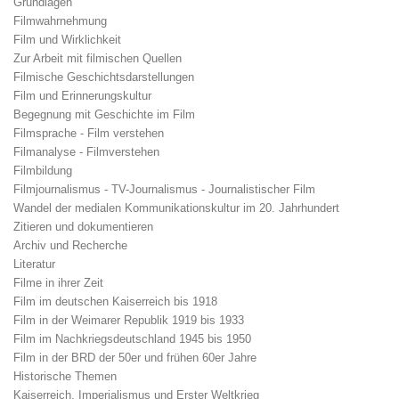
Grundlagen
Filmwahrnehmung
Film und Wirklichkeit
Zur Arbeit mit filmischen Quellen
Filmische Geschichtsdarstellungen
Film und Erinnerungskultur
Begegnung mit Geschichte im Film
Filmsprache - Film verstehen
Filmanalyse - Filmverstehen
Filmbildung
Filmjournalismus - TV-Journalismus - Journalistischer Film
Wandel der medialen Kommunikationskultur im 20. Jahrhundert
Zitieren und dokumentieren
Archiv und Recherche
Literatur
Filme in ihrer Zeit
Film im deutschen Kaiserreich bis 1918
Film in der Weimarer Republik 1919 bis 1933
Film im Nachkriegsdeutschland 1945 bis 1950
Film in der BRD der 50er und frühen 60er Jahre
Historische Themen
Kaiserreich, Imperialismus und Erster Weltkrieg