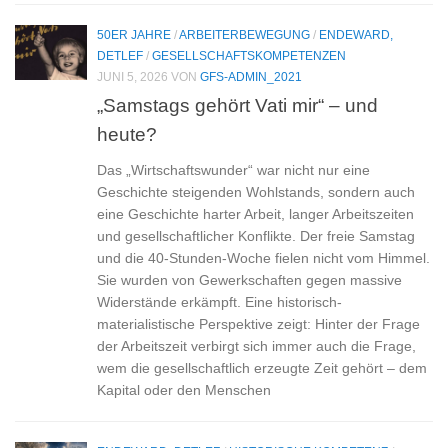
50ER JAHRE
/
ARBEITERBEWEGUNG
/
ENDEWARD,
DETLEF
/
GESELLSCHAFTSKOMPETENZEN
JUNI 5, 2026
VON
GFS-ADMIN_2021
„Samstags gehört Vati mir“ – und
heute?
Das „Wirtschaftswunder“ war nicht nur eine
Geschichte steigenden Wohlstands, sondern auch
eine Geschichte harter Arbeit, langer Arbeitszeiten
und gesellschaftlicher Konflikte. Der freie Samstag
und die 40-Stunden-Woche fielen nicht vom Himmel.
Sie wurden von Gewerkschaften gegen massive
Widerstände erkämpft. Eine historisch-
materialistische Perspektive zeigt: Hinter der Frage
der Arbeitszeit verbirgt sich immer auch die Frage,
wem die gesellschaftlich erzeugte Zeit gehört – dem
Kapital oder den Menschen