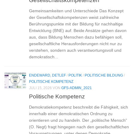
Gemeinsamkeiten und Unterschiede Das Konzept
der Gesellschaftskompetenzen weist zahlreiche
Berührungspunkte mit der Bildung für nachhaltige
Entwicklung (BNE) auf. Beide Ansätze gehen davon
aus, dass Bildung Menschen dazu befähigen soll,
gesellschaftliche Herausforderungen nicht nur zu
verstehen, sondern auch verantwortungsvoll und
demokratisch...
ENDEWARD, DETLEF
/
POLITIK
/
POLITISCHE BILDUNG
/
POLITISCHE KOMPETENZ
JULI 15, 2026
VON
GFS-ADMIN_2021
Politische Kompetenz
Demokratiekompetenz beschreibt die Fähigkeit, sich
innerhalb einer demokratischen Ordnung zu
orientieren und zu handeln. Der „politische Mensch“
(O. Negt) fragt hingegen nach den gesellschaftlichen
Voraussetzungen, unter denen Demokratie