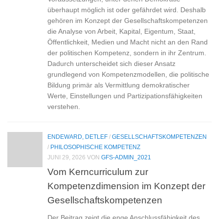
überhaupt möglich ist oder gefährdet wird. Deshalb
gehören im Konzept der Gesellschaftskompetenzen
die Analyse von Arbeit, Kapital, Eigentum, Staat,
Öffentlichkeit, Medien und Macht nicht an den Rand
der politischen Kompetenz, sondern in ihr Zentrum.
Dadurch unterscheidet sich dieser Ansatz
grundlegend von Kompetenzmodellen, die politische
Bildung primär als Vermittlung demokratischer
Werte, Einstellungen und Partizipationsfähigkeiten
verstehen.
ENDEWARD, DETLEF
/
GESELLSCHAFTSKOMPETENZEN
/
PHILOSOPHISCHE KOMPETENZ
JUNI 29, 2026
VON
GFS-ADMIN_2021
Vom Kerncurriculum zur
Kompetenzdimension im Konzept der
Gesellschaftskompetenzen
Der Beitrag zeigt die enge Anschlussfähigkeit des