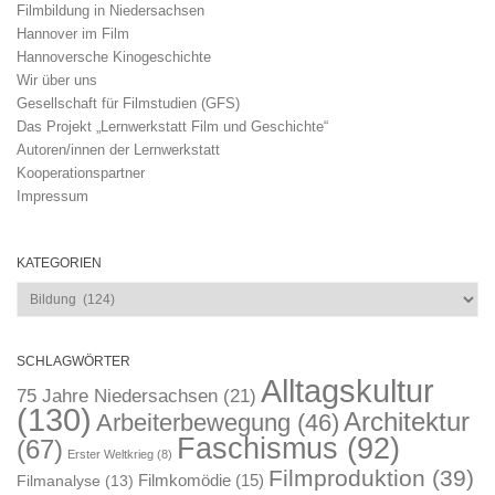
Filmbildung in Niedersachsen
Hannover im Film
Hannoversche Kinogeschichte
Wir über uns
Gesellschaft für Filmstudien (GFS)
Das Projekt „Lernwerkstatt Film und Geschichte“
Autoren/innen der Lernwerkstatt
Kooperationspartner
Impressum
KATEGORIEN
Kategorien
SCHLAGWÖRTER
Alltagskultur
75 Jahre Niedersachsen
(21)
(130)
Architektur
Arbeiterbewegung
(46)
Faschismus
(92)
(67)
Erster Weltkrieg
(8)
Filmproduktion
(39)
Filmkomödie
(15)
Filmanalyse
(13)