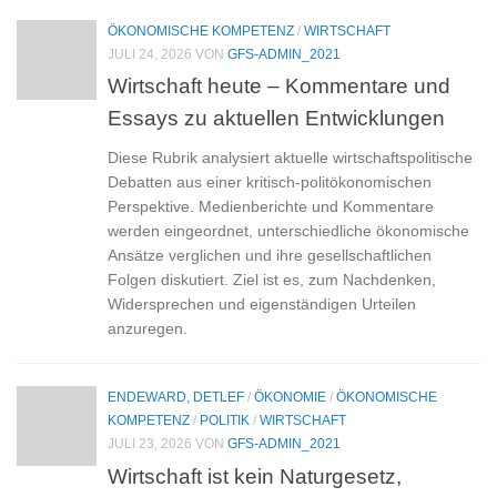
ÖKONOMISCHE KOMPETENZ
/
WIRTSCHAFT
JULI 24, 2026
VON
GFS-ADMIN_2021
Wirtschaft heute – Kommentare und
Essays zu aktuellen Entwicklungen
Diese Rubrik analysiert aktuelle wirtschaftspolitische
Debatten aus einer kritisch-politökonomischen
Perspektive. Medienberichte und Kommentare
werden eingeordnet, unterschiedliche ökonomische
Ansätze verglichen und ihre gesellschaftlichen
Folgen diskutiert. Ziel ist es, zum Nachdenken,
Widersprechen und eigenständigen Urteilen
anzuregen.
ENDEWARD, DETLEF
/
ÖKONOMIE
/
ÖKONOMISCHE
KOMPETENZ
/
POLITIK
/
WIRTSCHAFT
JULI 23, 2026
VON
GFS-ADMIN_2021
Wirtschaft ist kein Naturgesetz,