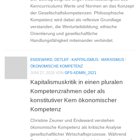
Kerncurriculums Werte und Normen an das Konzept
der Gesellschaftskompetenzen. Philosophische
Kompetenz wird dabei als reflexive Grundlage
verstanden, die Werturteilsbildung, ethische
Orientierung und gesellschaftliche
Handlungsfähigkeit miteinander verbindet.
ENDEWARD, DETLEF
/
KAPITALISMUS
/
MARXISMUS
/
ÖKONOMISCHE KOMPETENZ
JUNI 27, 2026
VON
GFS-ADMIN_2021
Kapitalismuskritik in einen pluralen
Kompetenzrahmen oder als
konstitutiver Kern ökonomischer
Kompetenz
Christine Zeuner und Endeward verstehen
ökonomische Kompetenz als kritische Analyse
gesellschaftlicher Wirtschaftsprozesse. Während