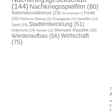
(144)
Nachkriegsspielfilm
(80)
Nationalsozialismus
(23)
Politik
NS-Kontinuität
(7)
(16)
Spielfilm
(13)
Politische Bildung
(11)
Propaganda
(10)
Stadtentwicklung
(51)
Sport
(15)
Weimarer Republik
(16)
Unterricht
(14)
Verkehr
(11)
Wirtschaft
Wiederaufbau
(56)
(75)
7
W
F
F