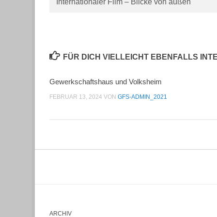
Internationaler Film – Blicke von außen
FÜR DICH VIELLEICHT EBENFALLS IN
Gewerkschaftshaus und Volksheim
FEBRUAR 13, 2024
VON
GFS-ADMIN_2021
ARCHIV