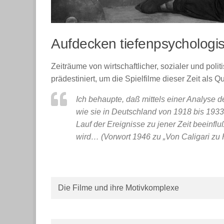
Aufdecken tiefenpsychologis
Zeiträume von wirtschaftlicher, sozialer und poli
prädestiniert, um die Spielfilme dieser Zeit als Q
Ich behaupte, daß mittels einer Analyse 
wie sie in Deutschland von 1918 bis 1933
Lauf der Ereignisse zu jener Zeit beeinflu
wird… (Vorwort 1946 zu „Von Caligari zu H
Die Filme und ihre Motivkomplexe