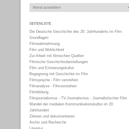
Archiv
SEITENLISTE
Die Deutsche Geschichte des 20. Jahrhunderts im Film
Grundlagen
Filmwahrnehmung
Film und Wirklichkeit
Zur Arbeit mit filmischen Quellen
Filmische Geschichtsdarstellungen
Film und Erinnerungskultur
Begegnung mit Geschichte im Film
Filmsprache - Film verstehen
Filmanalyse - Filmverstehen
Filmbildung
Filmjournalismus - TV-Journalismus - Journalistischer Film
Wandel der medialen Kommunikationskultur im 20.
Jahrhundert
Zitieren und dokumentieren
Archiv und Recherche
Literatur