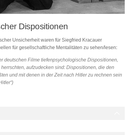
cher Dispositionen
tischer Unsicherheit waren für Siegfried Kracauer
uellen für gesellschaftliche Mentalitäten zu sehen/lesen:
der deutschen Filme tiefenpsychologische Dispositionen,
 herrschten, aufzudecken sind: Dispositionen, die den
ßten und mit denen in der Zeit nach Hitler zu rechnen sein
itler“)