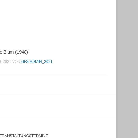
re Blum (1948)
0, 2021
VON
GFS-ADMIN_2021
ERANSTALTUNGSTERMINE