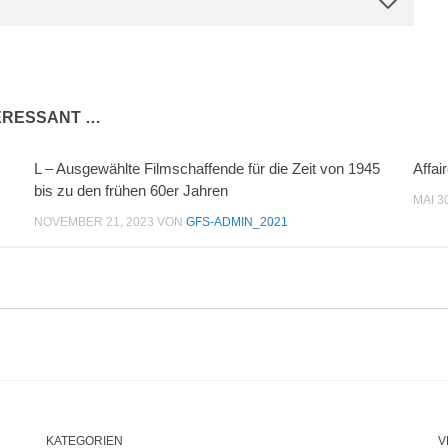
TERESSANT …
L – Ausgewählte Filmschaffende für die Zeit von 1945
Affai
bis zu den frühen 60er Jahren
MAI 3
NOVEMBER 21, 2023
VON
GFS-ADMIN_2021
KATEGORIEN
V