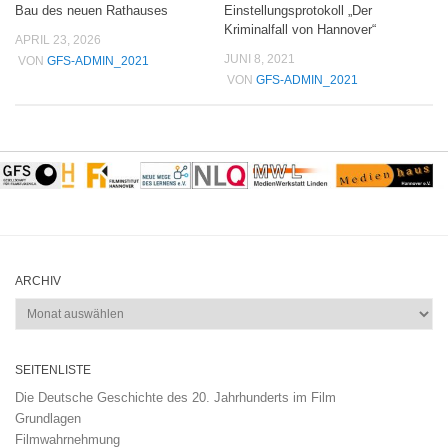
Einstellungsprotokoll „Der
Bau des neuen Rathauses
Kriminalfall von Hannover“
APRIL 23, 2026
JUNI 8, 2021
VON
GFS-ADMIN_2021
VON
GFS-ADMIN_2021
ARCHIV
Archiv
SEITENLISTE
Die Deutsche Geschichte des 20. Jahrhunderts im Film
Grundlagen
Filmwahrnehmung