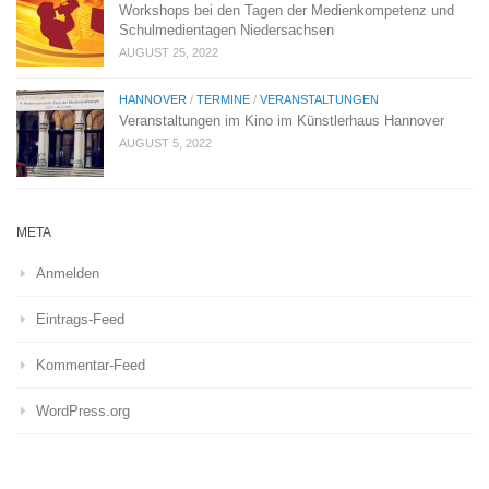
Workshops bei den Tagen der Medienkompetenz und
Schulmedientagen Niedersachsen
AUGUST 25, 2022
HANNOVER
/
TERMINE
/
VERANSTALTUNGEN
Veranstaltungen im Kino im Künstlerhaus Hannover
AUGUST 5, 2022
META
Anmelden
Eintrags-Feed
Kommentar-Feed
WordPress.org