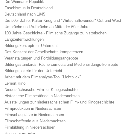
Die Weimarer Republik
Faschismus in Deutschland
Deutschland nach 1945
Die 50er Jahre: Kalter Krieg und "Wirtschaftswunder" Ost und West
Umbrüche und Aufbrüche ab Mitte der 60er Jahre
100 Jahre Geschichte - Filmische Zugänge zu historischen
Langzeitentwicklungen
Bildungskonzepte u. Unterricht
Das Konzept der Gesellschafts-kompetenzen
Veranstaltungen und Fortbildungsangebote
Bildungsstandards, Fächercurricula und Medienbildungs-konzepte
Bildungspakete für den Unterricht
Arbeit mit dem Filmanalyse-Tool "Lichtblick"
Lernort Kino
Niedersächsische Film- u. Kinogeschichte
Historische Filmbestände in Niedersachsen
Ausstellungen zur niedersächsischen Film- und Kinogeschichte
Filmproduktion in Niedersachsen
Filmschauplätze in Niedersachsen
Filmschaffende aus Niedersachsen
Filmbildung in Niedersachsen
Hannover im Film