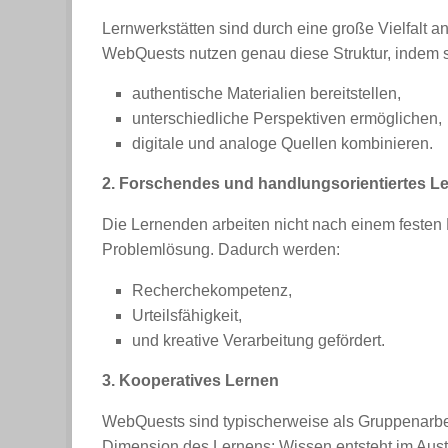
Lernwerkstätten sind durch eine große Vielfalt 
WebQuests nutzen genau diese Struktur, indem s
authentische Materialien bereitstellen,
unterschiedliche Perspektiven ermöglichen,
digitale und analoge Quellen kombinieren.
2. Forschendes und handlungsorientiertes L
Die Lernenden arbeiten nicht nach einem festen
Problemlösung. Dadurch werden:
Recherchekompetenz,
Urteilsfähigkeit,
und kreative Verarbeitung gefördert.
3. Kooperatives Lernen
WebQuests sind typischerweise als Gruppenarbeit 
Dimension des Lernens: Wissen entsteht im Aust