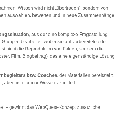
nahmen: Wissen wird nicht „übertragen“, sondern von
tionen auswählen, bewerten und in neue Zusammenhänge
angssituation
, aus der eine komplexe Fragestellung
 Gruppen bearbeitet, wobei sie auf vorbereitete oder
l ist nicht die Reproduktion von Fakten, sondern die
oster, Film, Blogbeitrag), das eine eigenständige Lösung
rnbegleiters bzw. Coaches
, der Materialien bereitstellt,
t, aber nicht primär Wissen vermittelt.
hte“ – gewinnt das WebQuest-Konzept zusätzliche