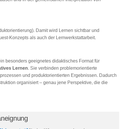
duktorientierung). Damit wird Lernen sichtbar und
uest-Konzepts als auch der Lernwerkstattarbeit.
in besonders geeignetes didaktisches Format für
atives Lernen
. Sie verbinden problemorientierte
eprozessen und produktorientierten Ergebnissen. Dadurch
ruktion organisiert – genau jene Perspektive, die die
.
aneignung