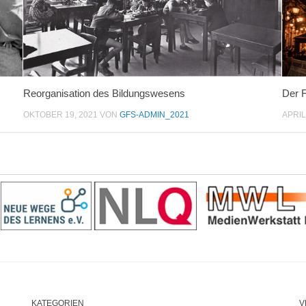
Reorganisation des Bildungswesens
Der F
OKTOBER 19, 2021
VON
GFS-ADMIN_2021
APRIL
KATEGORIEN
V