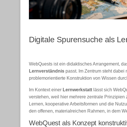
Digitale Spurensuche als Le
WebQuests ist ein didaktisches Arrangement, d
Lernverständnis
passt. Im Zentrum steht dabei n
problemorientierte Konstruktion von Wissen dur
Im Kontext einer
Lernwerkstatt
lässt sich WebQu
verstehen, weil hier mehrere zentrale Prinzipi
Lernen, kooperative Arbeitsformen und die Nutzun
den offenen, materialreichen Rahmen, in dem We
WebQuest als Konzept konstrukt