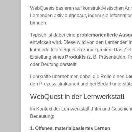
WebQuests basieren auf konstruktivistischen An
Lernenden aktiv aufgebaut, indem sie Informa
bringen.
Typisch ist dabei eine
problemorientierte Ausg
entwickelt wird. Diese wird von den Lernenden in
kuratierte Internetquellen zurückgreifen. Das Zie
Erstellung eines
Produkts
(z. B. Präsentation, P
oder Deutung darstellt.
Lehrkräfte übernehmen dabei die Rolle eines
Le
den Prozess strukturiert und bei Bedarf unterstütz
WebQuest in der Lernwerkstatt
Im Kontext der Lernwerkstatt „Film und Geschic
Bedeutung:
1. Offenes, materialbasiertes Lernen