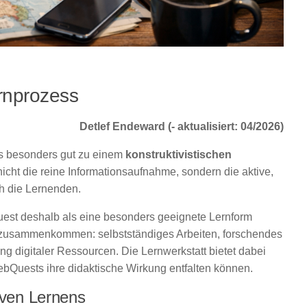
rnprozess
Detlef Endeward (- aktualisiert: 04/2026)
as besonders gut zu einem
konstruktivistischen
icht die reine Informationsaufnahme, sondern die aktive,
ch die Lernenden.
est deshalb als eine besonders geeignete Lernform
en zusammenkommen: selbstständiges Arbeiten, forschendes
g digitaler Ressourcen. Die Lernwerkstatt bietet dabei
bQuests ihre didaktische Wirkung entfalten können.
iven Lernens