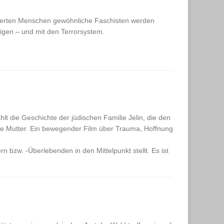
isierten Menschen gewöhnliche Faschisten werden
tigen – und mit den Terrorsystem.
lt die Geschichte der jüdischen Familie Jelin, die den
eine Mutter. Ein bewegender Film über Trauma, Hoffnung
n bzw. -Überlebenden in den Mittelpunkt stellt. Es ist