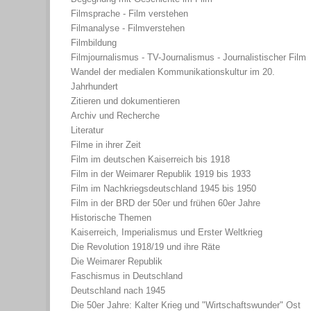
Filmsprache - Film verstehen
Filmanalyse - Filmverstehen
Filmbildung
Filmjournalismus - TV-Journalismus - Journalistischer Film
Wandel der medialen Kommunikationskultur im 20.
Jahrhundert
Zitieren und dokumentieren
Archiv und Recherche
Literatur
Filme in ihrer Zeit
Film im deutschen Kaiserreich bis 1918
Film in der Weimarer Republik 1919 bis 1933
Film im Nachkriegsdeutschland 1945 bis 1950
Film in der BRD der 50er und frühen 60er Jahre
Historische Themen
Kaiserreich, Imperialismus und Erster Weltkrieg
Die Revolution 1918/19 und ihre Räte
Die Weimarer Republik
Faschismus in Deutschland
Deutschland nach 1945
Die 50er Jahre: Kalter Krieg und "Wirtschaftswunder" Ost