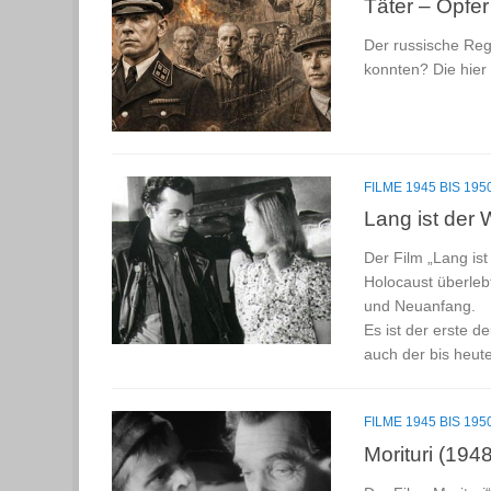
Täter – Opfer
Der russische Reg
konnten? Die hier
FILME 1945 BIS 195
Lang ist der
Der Film „Lang ist
Holocaust überleb
und Neuanfang.
Es ist der erste d
auch der bis heute
FILME 1945 BIS 195
Morituri (1948