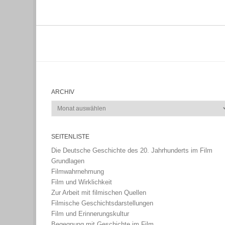
ARCHIV
Archiv
SEITENLISTE
Die Deutsche Geschichte des 20. Jahrhunderts im Film
Grundlagen
Filmwahrnehmung
Film und Wirklichkeit
Zur Arbeit mit filmischen Quellen
Filmische Geschichtsdarstellungen
Film und Erinnerungskultur
Begegnung mit Geschichte im Film