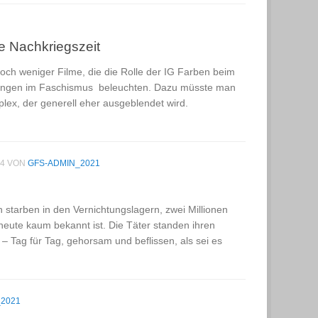
e Nachkriegszeit
noch weniger Filme, die die Rolle der IG Farben beim
hrungen im Faschismus beleuchten. Dazu müsste man
x, der generell eher ausgeblendet wird.
24
VON
GFS-ADMIN_2021
starben in den Vernichtungslagern, zwei Millionen
ute kaum bekannt ist. Die Täter standen ihren
 Tag für Tag, gehorsam und beflissen, als sei es
2021