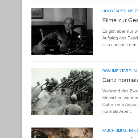
HOLOCAUST
/
NS-Z
Filme zur Ges
Es gibt aber nur 
Aufstieg des Fas
sich auch mit de
DOKUMENTARFILM
Ganz normale
Während des Zweit
Menschen wurden b
Opfern von Angesi
normale Arbeit.
FASCHISMUS
/
HOL