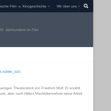
ische Film- u. Kinogeschichte
Wir über uns
0. Jahrhunderts im Film
S-ADMIN_2021
amigen Theaterstück von Friedrich Wolf. Er erzählt
laubt, aber nach Hitlers Machtübernahme seine Arbeit