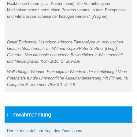
Reaktionen führen (s. a. Kasten oben). Die Vermittlung von
Medienkompetenz setzt einen Prozess voraus, in dem Rezeptions-
und Filmanalyse aufeinander bezogen werden.“ (Wagner)
Detlef Endeward: Historisch-kritische Filmanalyse im schulischen
Geschichtsunterricht
.
In: Wilfried Köpke/Peter Stettner (Hrsg.):
Filmerbe. Non-fiktionale historische Bewegtbilder in Wissenschaft
und Medienpraxis, Köln 2018, S. 209-236
Wolf-Rüdiger Wagner: Eine digitale Wende in der Filmbildung? Neue
Potenziale für die unterrichtliche Auseinandersetzung mit Filmen. In:
Computer & Unterricht 79/2010, S. 6-9
Filmwahrnehmung
Der Film entsteht im Kopf des Zuschauers