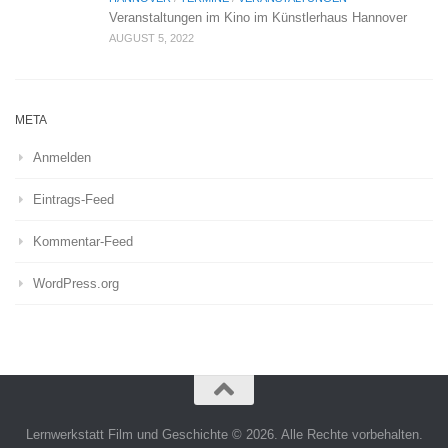
Veranstaltungen im Kino im Künstlerhaus Hannover
AUGUST 5, 2022
META
Anmelden
Eintrags-Feed
Kommentar-Feed
WordPress.org
Lernwerkstatt Film und Geschichte © 2026. Alle Rechte vorbehalten.