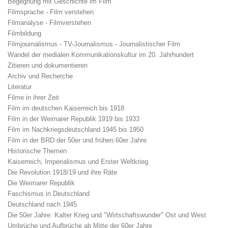
Begegnung mit Geschichte im Film
Filmsprache - Film verstehen
Filmanalyse - Filmverstehen
Filmbildung
Filmjournalismus - TV-Journalismus - Journalistischer Film
Wandel der medialen Kommunikationskultur im 20. Jahrhundert
Zitieren und dokumentieren
Archiv und Recherche
Literatur
Filme in ihrer Zeit
Film im deutschen Kaiserreich bis 1918
Film in der Weimarer Republik 1919 bis 1933
Film im Nachkriegsdeutschland 1945 bis 1950
Film in der BRD der 50er und frühen 60er Jahre
Historische Themen
Kaiserreich, Imperialismus und Erster Weltkrieg
Die Revolution 1918/19 und ihre Räte
Die Weimarer Republik
Faschismus in Deutschland
Deutschland nach 1945
Die 50er Jahre: Kalter Krieg und "Wirtschaftswunder" Ost und West
Umbrüche und Aufbrüche ab Mitte der 60er Jahre