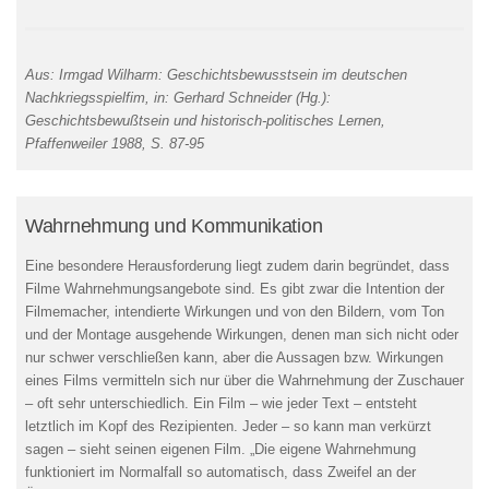
Aus: Irmgad Wilharm: Geschichtsbewusstsein im deutschen
Nachkriegsspielfim, in: Gerhard Schneider (Hg.):
Geschichtsbewußtsein und historisch-politisches Lernen,
Pfaffenweiler 1988, S. 87-95
Wahrnehmung und Kommunikation
Eine besondere Herausforderung liegt zudem darin begründet, dass
Filme Wahrnehmungsangebote sind. Es gibt zwar die Intention der
Filmemacher, intendierte Wirkungen und von den Bildern, vom Ton
und der Montage ausgehende Wirkungen, denen man sich nicht oder
nur schwer verschließen kann, aber die Aussagen bzw. Wirkungen
eines Films vermitteln sich nur über die Wahrnehmung der Zuschauer
– oft sehr unterschiedlich. Ein Film – wie jeder Text – entsteht
letztlich im Kopf des Rezipienten. Jeder – so kann man verkürzt
sagen – sieht seinen eigenen Film. „Die eigene Wahrnehmung
funktioniert im Normalfall so automatisch, dass Zweifel an der