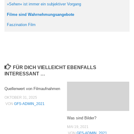
»Sehen« ist immer ein subjektiver Vorgang
Filme sind Wahrnehmungsangebote
Faszination Film
FÜR DICH VIELLEICHT EBENFALLS
INTERESSANT …
Quellenwert von Filmaufnahmen
OKTOBER 31, 2025
VON
GFS-ADMIN_2021
Was sind Bilder?
MAI 19, 2021
VON
GFS-ADMIN_2021