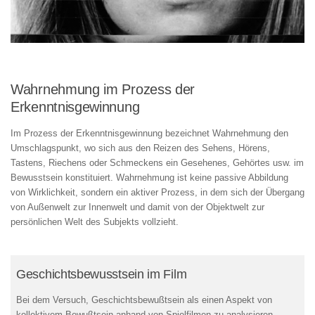
Wahrnehmung im Prozess der
Erkenntnisgewinnung
Im Prozess der Erkenntnisgewinnung bezeichnet Wahrnehmung den
Umschlagspunkt, wo sich aus den Reizen des Sehens, Hörens,
Tastens, Riechens oder Schmeckens ein Gesehenes, Gehörtes usw. im
Bewusstsein konstituiert. Wahrnehmung ist keine passive Abbildung
von Wirklichkeit, sondern ein aktiver Prozess, in dem sich der Übergang
von Außenwelt zur Innenwelt und damit von der Objektwelt zur
persönlichen Welt des Subjekts vollzieht.
Geschichtsbewusstsein im Film
Bei dem Versuch, Geschichtsbewußtsein als einen Aspekt von
kollektivem Bewußtsein anhand von Spielfilmen zu analysieren,