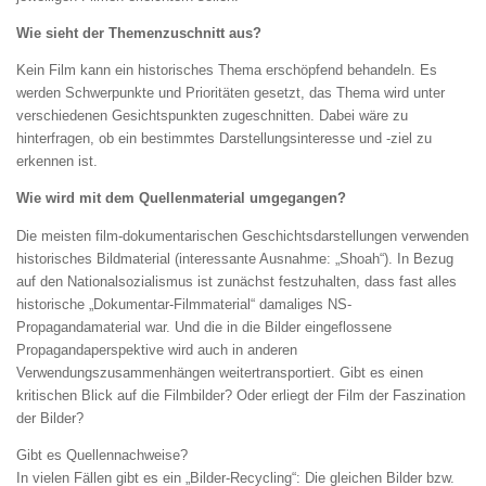
Wie sieht der Themenzuschnitt aus?
Kein Film kann ein historisches Thema erschöpfend behandeln. Es
werden Schwerpunkte und Prioritäten gesetzt, das Thema wird unter
verschiedenen Gesichtspunkten zugeschnitten. Dabei wäre zu
hinterfragen, ob ein bestimmtes Darstellungsinteresse und -ziel zu
erkennen ist.
Wie wird mit dem Quellenmaterial umgegangen?
Die meisten film-dokumentarischen Geschichtsdarstellungen verwenden
historisches Bildmaterial (interessante Ausnahme: „Shoah“). In Bezug
auf den Nationalsozialismus ist zunächst festzuhalten, dass fast alles
historische „Dokumentar-Filmmaterial“ damaliges NS-
Propagandamaterial war. Und die in die Bilder eingeflossene
Propagandaperspektive wird auch in anderen
Verwendungszusammenhängen weitertransportiert. Gibt es einen
kritischen Blick auf die Filmbilder? Oder erliegt der Film der Faszination
der Bilder?
Gibt es Quellennachweise?
In vielen Fällen gibt es ein „Bilder-Recycling“: Die gleichen Bilder bzw.