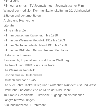
Filmbildung
Filmjournalismus - TV-Journalismus - Journalistischer Film
Wandel der medialen Kommunikationskultur im 20. Jahrhundert
Zitieren und dokumentieren
Archiv und Recherche
Literatur
Filme in ihrer Zeit
Film im deutschen Kaiserreich bis 1918
Film in der Weimarer Republik 1919 bis 1933
Film im Nachkriegsdeutschland 1945 bis 1950
Film in der BRD der 50er und frühen 60er Jahre
Historische Themen
Kaiserreich, Imperialismus und Erster Weltkrieg
Die Revolution 1918/19 und ihre Räte
Die Weimarer Republik
Faschismus in Deutschland
Deutschland nach 1945
Die 50er Jahre: Kalter Krieg und "Wirtschaftswunder" Ost und West
Umbrüche und Aufbrüche ab Mitte der 60er Jahre
100 Jahre Geschichte - Filmische Zugänge zu historischen
Langzeitentwicklungen
Bildungskonzepte u. Unterricht