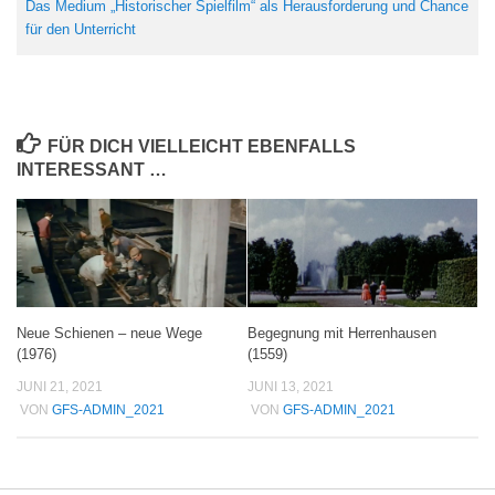
Das Medium „Historischer Spielfilm“ als Herausforderung und Chance
für den Unterricht
FÜR DICH VIELLEICHT EBENFALLS
INTERESSANT …
Neue Schienen – neue Wege
Begegnung mit Herrenhausen
(1976)
(1559)
JUNI 21, 2021
JUNI 13, 2021
VON
GFS-ADMIN_2021
VON
GFS-ADMIN_2021