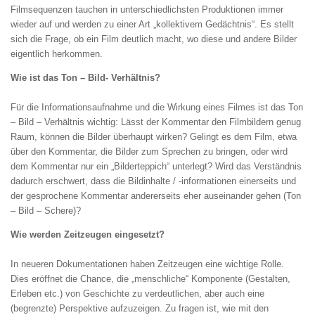
Filmsequenzen tauchen in unterschiedlichsten Produktionen immer
wieder auf und werden zu einer Art „kollektivem Gedächtnis“. Es stellt
sich die Frage, ob ein Film deutlich macht, wo diese und andere Bilder
eigentlich herkommen.
Wie ist das Ton – Bild- Verhältnis?
Für die Informationsaufnahme und die Wirkung eines Filmes ist das Ton
– Bild – Verhältnis wichtig: Lässt der Kommentar den Filmbildern genug
Raum, können die Bilder überhaupt wirken? Gelingt es dem Film, etwa
über den Kommentar, die Bilder zum Sprechen zu bringen, oder wird
dem Kommentar nur ein „Bilderteppich“ unterlegt? Wird das Verständnis
dadurch erschwert, dass die Bildinhalte / -informationen einerseits und
der gesprochene Kommentar andererseits eher auseinander gehen (Ton
– Bild – Schere)?
Wie werden Zeitzeugen eingesetzt?
In neueren Dokumentationen haben Zeitzeugen eine wichtige Rolle.
Dies eröffnet die Chance, die „menschliche“ Komponente (Gestalten,
Erleben etc.) von Geschichte zu verdeutlichen, aber auch eine
(begrenzte) Perspektive aufzuzeigen. Zu fragen ist, wie mit den