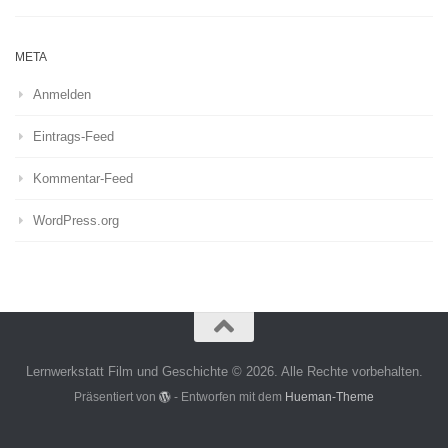
META
Anmelden
Eintrags-Feed
Kommentar-Feed
WordPress.org
Lernwerkstatt Film und Geschichte © 2026. Alle Rechte vorbehalten.
Präsentiert von
- Entworfen mit dem
Hueman-Theme