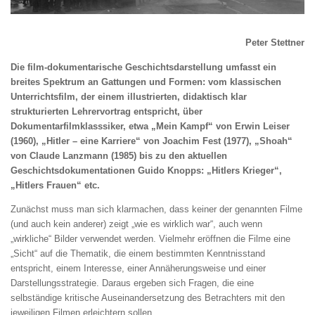
Peter Stettner
Die film-dokumentarische Geschichtsdarstellung umfasst ein
breites Spektrum an Gattungen und Formen: vom klassischen
Unterrichtsfilm, der einem illustrierten, didaktisch klar
strukturierten Lehrervortrag entspricht, über
Dokumentarfilmklasssiker, etwa „Mein Kampf“ von Erwin Leiser
(1960), „Hitler – eine Karriere“ von Joachim Fest (1977), „Shoah“
von Claude Lanzmann (1985) bis zu den aktuellen
Geschichtsdokumentationen Guido Knopps: „Hitlers Krieger“,
„Hitlers Frauen“ etc.
Zunächst muss man sich klarmachen, dass keiner der genannten Filme
(und auch kein anderer) zeigt „wie es wirklich war“, auch wenn
„wirkliche“ Bilder verwendet werden. Vielmehr eröffnen die Filme eine
„Sicht“ auf die Thematik, die einem bestimmten Kenntnisstand
entspricht, einem Interesse, einer Annäherungsweise und einer
Darstellungsstrategie. Daraus ergeben sich Fragen, die eine
selbständige kritische Auseinandersetzung des Betrachters mit den
jeweiligen Filmen erleichtern sollen.