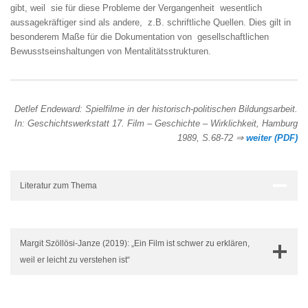
gibt, weil sie für diese Probleme der Vergangenheit wesentlich
aussagekräftiger sind als andere, z.B. schriftliche Quellen. Dies gilt in
besonderem Maße für die Dokumentation von gesellschaftlichen
Bewusstseinshaltungen von Mentalitätsstrukturen.
Detlef Endeward: Spielfilme in der historisch-politischen Bildungsarbeit.
In: Geschichtswerkstatt 17. Film – Geschichte – Wirklichkeit, Hamburg
1989, S.68-72 ⇒
weiter (PDF)
Literatur zum Thema
Margit Szöllösi-Janze (2019): „Ein Film ist schwer zu erklären,
weil er leicht zu verstehen ist“