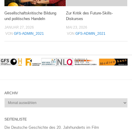
Gesellschaftskritische Bildung
Zur Kritik des Future-Skills-
und politisches Handeln
Diskurses
JANUAR 27, 2026
MAI 23, 2026
VON
GFS-ADMIN_2021
VON
GFS-ADMIN_2021
ARCHIV
Archiv
SEITENLISTE
Die Deutsche Geschichte des 20. Jahrhunderts im Film