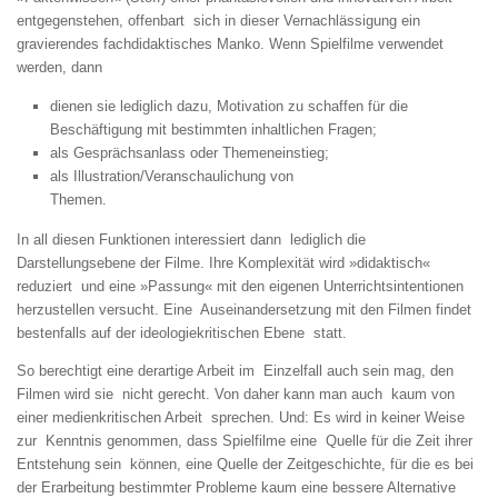
entgegenstehen, offenbart sich in dieser Vernachlässigung ein
gravierendes fachdidaktisches Manko. Wenn Spielfilme verwendet
werden, dann
dienen sie lediglich dazu, Motivation zu schaffen für die
Beschäftigung mit bestimmten inhaltlichen Fragen;
als Gesprächsanlass oder Themeneinstieg;
als Illustration/Veranschaulichung von
Themen.
In all diesen Funktionen interessiert dann lediglich die
Darstellungsebene der Filme. Ihre Komplexität wird »didaktisch«
reduziert und eine »Passung« mit den eigenen Unterrichtsintentionen
herzustellen versucht. Eine Auseinandersetzung mit den Filmen findet
bestenfalls auf der ideologiekritischen Ebene statt.
So berechtigt eine derartige Arbeit im Einzelfall auch sein mag, den
Filmen wird sie nicht gerecht. Von daher kann man auch kaum von
einer medienkritischen Arbeit sprechen. Und: Es wird in keiner Weise
zur Kenntnis genommen, dass Spielfilme eine Quelle für die Zeit ihrer
Entstehung sein können, eine Quelle der Zeitgeschichte, für die es bei
der Erarbeitung bestimmter Probleme kaum eine bessere Alternative