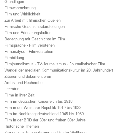
Grundlagen
Filmwahrnehmung
Film und Wirklichkeit
Zur Arbeit mit filmischen Quellen
Filmische Geschichtsdarstellungen
Film und Erinnerungskultur
Begegnung mit Geschichte im Film
Filmsprache - Film verstehen
Filmanalyse - Filmverstehen
Filmbildung
Filmjournalismus - TV-Journalismus - Journalistischer Film
Wandel der medialen Kommunikationskultur im 20. Jahrhundert
Zitieren und dokumentieren
Archiv und Recherche
Literatur
Filme in ihrer Zeit
Film im deutschen Kaiserreich bis 1918
Film in der Weimarer Republik 1919 bis 1933
Film im Nachkriegsdeutschland 1945 bis 1950
Film in der BRD der 50er und frühen 60er Jahre
Historische Themen
Kaiserreich, Imperialismus und Erster Weltkrieg