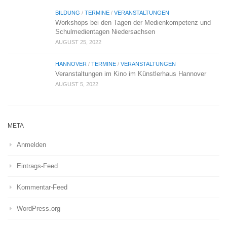
BILDUNG
/
TERMINE
/
VERANSTALTUNGEN
Workshops bei den Tagen der Medienkompetenz und
Schulmedientagen Niedersachsen
AUGUST 25, 2022
HANNOVER
/
TERMINE
/
VERANSTALTUNGEN
Veranstaltungen im Kino im Künstlerhaus Hannover
AUGUST 5, 2022
META
Anmelden
Eintrags-Feed
Kommentar-Feed
WordPress.org