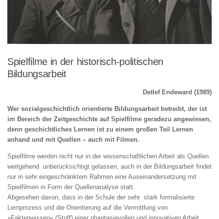
Spielfilme in der historisch-politischen
Bildungsarbeit
Detlef Endeward (1989)
Wer sozialgeschichtlich orientierte Bildungsarbeit betreibt, der ist
im Bereich der Zeitgeschichte auf Spielfilme geradezu ange­wiesen,
denn geschichtliches Lernen ist zu einem großen Teil Lernen
anhand und mit Quellen – auch mit Filmen.
Spielfilme werden nicht nur in der wissenschaftlichen Arbeit als Quellen
weitgehend unberücksichtigt gelassen, auch in der Bildungsarbeit findet
nur in sehr eingeschränktem Rahmen eine Auseinandersetzung mit
Spielfilmen in Form der Quellenanalyse statt.
Abgesehen davon, dass in der Schule der sehr stark formalisierte
Lernprozess und die Orientierung auf die Vermittlung von
»Faktenwissen« (Stoff) einer phantasievollen und innovativen Arbeit