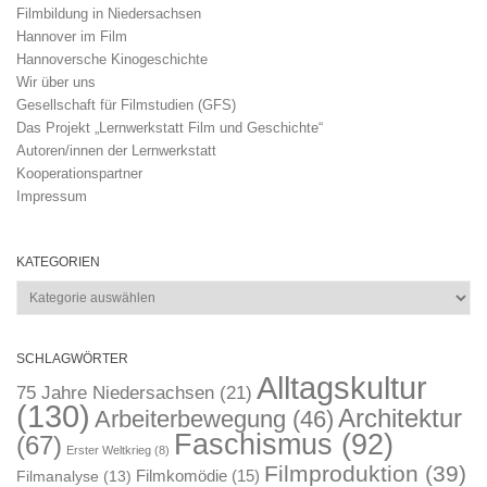
Filmbildung in Niedersachsen
Hannover im Film
Hannoversche Kinogeschichte
Wir über uns
Gesellschaft für Filmstudien (GFS)
Das Projekt „Lernwerkstatt Film und Geschichte“
Autoren/innen der Lernwerkstatt
Kooperationspartner
Impressum
KATEGORIEN
Kategorien
SCHLAGWÖRTER
Alltagskultur
75 Jahre Niedersachsen
(21)
(130)
Architektur
Arbeiterbewegung
(46)
Faschismus
(92)
(67)
Erster Weltkrieg
(8)
Filmproduktion
(39)
Filmkomödie
(15)
Filmanalyse
(13)