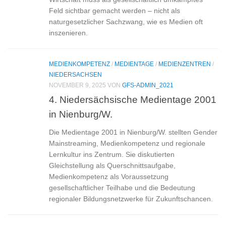
Feld sichtbar gemacht werden – nicht als
naturgesetzlicher Sachzwang, wie es Medien oft
inszenieren.
MEDIENKOMPETENZ
/
MEDIENTAGE
/
MEDIENZENTREN
/
NIEDERSACHSEN
NOVEMBER 9, 2025
VON
GFS-ADMIN_2021
4. Niedersächsische Medientage 2001
in Nienburg/W.
Die Medientage 2001 in Nienburg/W. stellten Gender
Mainstreaming, Medienkompetenz und regionale
Lernkultur ins Zentrum. Sie diskutierten
Gleichstellung als Querschnittsaufgabe,
Medienkompetenz als Voraussetzung
gesellschaftlicher Teilhabe und die Bedeutung
regionaler Bildungsnetzwerke für Zukunftschancen.