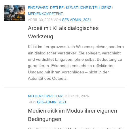
ENDEWARD, DETLEF
/
KÜNSTLICHE INTELLIGENZ
/
MEDIENKOMPETENZ
APRIL 30, 2026
VON
GFS-ADMIN_2021
Arbeit mit KI als dialogisches
Werkzeug
KI ist im Lernprozess kein Wissensspeicher, sondern
ein dialogischer Verstärker: Sie spiegelt, verschiebt
und verdichtet Eingaben, ohne selbst Bedeutung zu
garantieren. Erkenntnis entsteht im reflektierten
Umgang mit ihren Vorschlägen – nicht in der
Autorität des Outputs.
MEDIENKOMPETENZ
MÄRZ 28, 2026
VON
GFS-ADMIN_2021
Medienkritik im Modus ihrer eigenen
Bedingungen