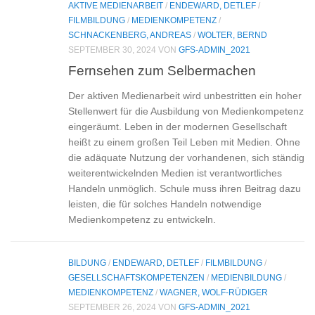
AKTIVE MEDIENARBEIT
/
ENDEWARD, DETLEF
/
FILMBILDUNG
/
MEDIENKOMPETENZ
/
SCHNACKENBERG, ANDREAS
/
WOLTER, BERND
SEPTEMBER 30, 2024
VON
GFS-ADMIN_2021
Fernsehen zum Selbermachen
Der aktiven Medienarbeit wird unbestritten ein hoher
Stellenwert für die Ausbildung von Medienkompetenz
eingeräumt. Leben in der modernen Gesellschaft
heißt zu einem großen Teil Leben mit Medien. Ohne
die adäquate Nutzung der vorhandenen, sich ständig
weiterentwickelnden Medien ist verantwortliches
Handeln unmöglich. Schule muss ihren Beitrag dazu
leisten, die für solches Handeln notwendige
Medienkompetenz zu entwickeln.
BILDUNG
/
ENDEWARD, DETLEF
/
FILMBILDUNG
/
GESELLSCHAFTSKOMPETENZEN
/
MEDIENBILDUNG
/
MEDIENKOMPETENZ
/
WAGNER, WOLF-RÜDIGER
SEPTEMBER 26, 2024
VON
GFS-ADMIN_2021