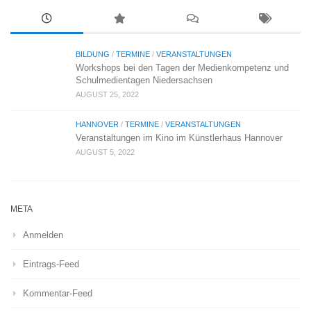
BILDUNG
/
TERMINE
/
VERANSTALTUNGEN
Workshops bei den Tagen der Medienkompetenz und
Schulmedientagen Niedersachsen
AUGUST 25, 2022
HANNOVER
/
TERMINE
/
VERANSTALTUNGEN
Veranstaltungen im Kino im Künstlerhaus Hannover
AUGUST 5, 2022
META
Anmelden
Eintrags-Feed
Kommentar-Feed