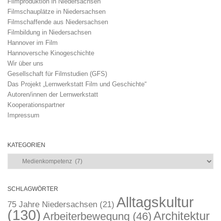
Filmproduktion in Niedersachsen
Filmschauplätze in Niedersachsen
Filmschaffende aus Niedersachsen
Filmbildung in Niedersachsen
Hannover im Film
Hannoversche Kinogeschichte
Wir über uns
Gesellschaft für Filmstudien (GFS)
Das Projekt „Lernwerkstatt Film und Geschichte“
Autoren/innen der Lernwerkstatt
Kooperationspartner
Impressum
KATEGORIEN
Kategorien
SCHLAGWÖRTER
Alltagskultur
75 Jahre Niedersachsen
(21)
(130)
Architektur
Arbeiterbewegung
(46)