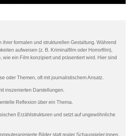
 ihrer formalen und strukturellen Gestaltung. Während
iten aufweisen (z. B. Kriminalfilm oder Horrorfilm),
e
, wie ein Film konzipiert und präsentiert wird. Hier sind
sse oder Themen, oft mit journalistischem Ansatz.
mit inszenierten Darstellungen.
entelle Reflexion über ein Thema.
ssischen Erzählstrukturen und setzt auf ungewöhnliche
mputeranimierte Bilder statt realer Schauspieler:innen.