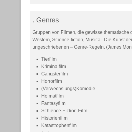
. Genres
Gruppen von Filmen, die gewisse thematische o
Western, Science-fiction, Musical. Die Kunst der
ungeschriebenen – Genre-Regeln. (James Monac
Tierfilm
Kriminalfilm
Gangsterfilm
Horrorfilm
(Verwechslungs)Komödie
Heimatfilm
Fantasyfilm
Schience-Fiction-Film
Historienfilm
Katastrophenfilm