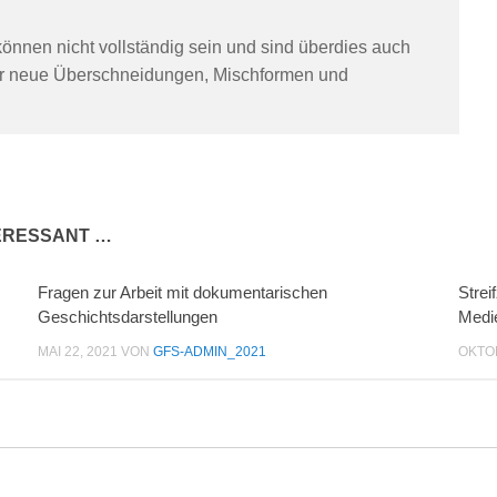
önnen nicht vollständig sein und sind überdies auch
eder neue Überschneidungen, Mischformen und
TERESSANT …
Fragen zur Arbeit mit dokumentarischen
Strei
Geschichtsdarstellungen
Medi
MAI 22, 2021
VON
GFS-ADMIN_2021
OKTOB