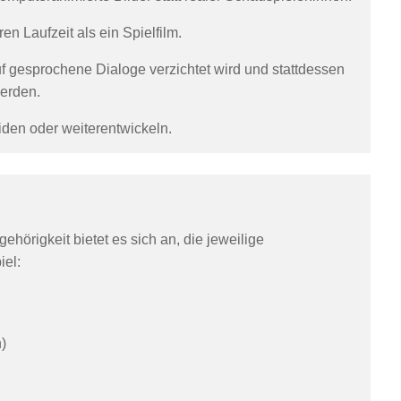
en Laufzeit als ein Spielfilm.
uf gesprochene Dialoge verzichtet wird und stattdessen
erden.
iden oder weiterentwickeln.
örigkeit bietet es sich an, die jeweilige
iel:
)