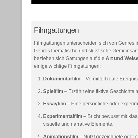
Filmgattungen
Filmgattungen unterscheiden sich von Genres in
Genres thematische und stilistische Gemeinsamke
beziehen sich Gattungen auf die
Art und Weis
einige wichtige Filmgattungen:
Dokumentarfilm
– Vermittelt reale Ereigni
Spielfilm
– Erzählt eine fiktive Geschichte 
Essayfilm
– Eine persönliche oder experim
Experimentalfilm
– Bricht bewusst mit kla
visuelle und narrative Elemente.
Animationsfilm
– Nutzt gezeichnete oder co