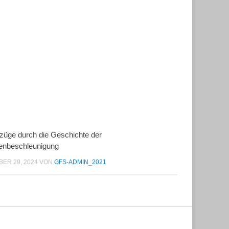
fzüge durch die Geschichte der
enbeschleunigung
ER 29, 2024
VON
GFS-ADMIN_2021