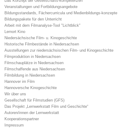
Das Konzept der Gesellschafts-kompetenzen
Veranstaltungen und Fortbildungsangebote
Bildungsstandards, Fächercurricula und Medienbildungs-konzepte
Bildungspakete für den Unterricht
Arbeit mit dem Filmanalyse-Tool "Lichtblick"
Lernort Kino
Niedersächsische Film- u. Kinogeschichte
Historische Filmbestände in Niedersachsen
Ausstellungen zur niedersächsischen Film- und Kinogeschichte
Filmproduktion in Niedersachsen
Filmschauplätze in Niedersachsen
Filmschaffende aus Niedersachsen
Filmbildung in Niedersachsen
Hannover im Film
Hannoversche Kinogeschichte
Wir über uns
Gesellschaft für Filmstudien (GFS)
Das Projekt „Lernwerkstatt Film und Geschichte“
Autoren/innen der Lernwerkstatt
Kooperationspartner
Impressum