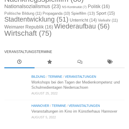
Nationalsozialismus
(23)
Politik
(16)
NS-Kontinuität
(7)
Sport
(15)
Spielfilm
(13)
Politische Bildung
(11)
Propaganda
(10)
Stadtentwicklung
(51)
Unterricht
(14)
Verkehr
(11)
Wiederaufbau
(56)
Weimarer Republik
(16)
Wirtschaft
(75)
VERANSTALTUNGSTERMINE
BILDUNG
/
TERMINE
/
VERANSTALTUNGEN
Workshops bei den Tagen der Medienkompetenz und
Schulmedientagen Niedersachsen
AUGUST 25, 2022
HANNOVER
/
TERMINE
/
VERANSTALTUNGEN
Veranstaltungen im Kino im Künstlerhaus Hannover
AUGUST 5, 2022