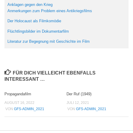
Anklagen gegen den Krieg
Anmerkungen zum Problem eines Antikriegsfilms
Der Holocaust als Filmkomödie
Flüchtlingsbilder im Dokumentarfilm
Literatur zur Begegnung mit Geschichte im Film
FÜR DICH VIELLEICHT EBENFALLS
INTERESSANT …
Propagandafilm
Der Ruf (1949)
AUGUST 16, 2022
JULI 12, 2021
VON
GFS-ADMIN_2021
VON
GFS-ADMIN_2021