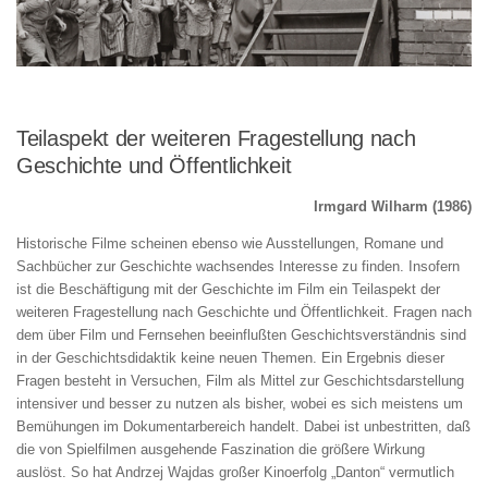
Teilaspekt der weiteren Fra­gestellung nach
Geschichte und Öffentlichkeit
Irmgard Wilharm (1986)
Historische Filme scheinen ebenso wie Ausstellungen, Romane und
Sachbü­cher zur Geschichte wachsendes Interesse zu finden. Insofern
ist die Beschäftigung mit der Geschichte im Film ein Teilaspekt der
weiteren Fra­gestellung nach Geschichte und Öffentlichkeit. Fragen nach
dem über Film und Fernsehen beeinflußten Geschichtsverständnis sind
in der Geschichts­didaktik keine neuen Themen. Ein Ergebnis dieser
Fragen besteht in Versuchen, Film als Mittel zur Geschichtsdarstellung
intensiver und bes­ser zu nutzen als bisher, wobei es sich meistens um
Bemühungen im Doku­mentarbereich handelt. Dabei ist unbestritten, daß
die von Spielfilmen ausgehende Faszination die größere Wirkung
auslöst. So hat Andrzej Wajdas großer Kinoerfolg „Danton“ vermutlich