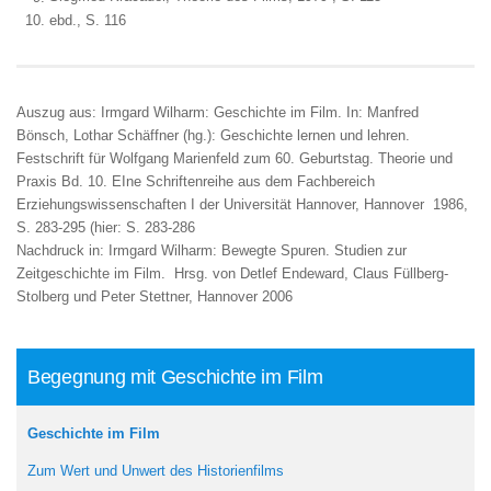
ebd., S. 116
Auszug aus: Irmgard Wilharm: Geschichte im Film. In: Manfred
Bönsch, Lothar Schäffner (hg.): Geschichte lernen und lehren.
Festschrift für Wolfgang Marienfeld zum 60. Geburtstag. Theorie und
Praxis Bd. 10. EIne Schriftenreihe aus dem Fachbereich
Erziehungswissenschaften I der Universität Hannover, Hannover 1986,
S. 283-295 (hier: S. 283-286
Nachdruck in: Irmgard Wilharm: Bewegte Spuren. Studien zur
Zeitgeschichte im Film. Hrsg. von Detlef Endeward, Claus Füllberg-
Stolberg und Peter Stettner, Hannover 2006
Begegnung mit Geschichte im Film
Geschichte im Film
Zum Wert und Unwert des Historienfilms