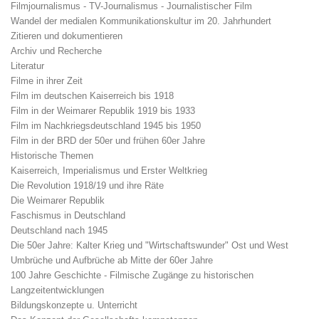
Filmjournalismus - TV-Journalismus - Journalistischer Film
Wandel der medialen Kommunikationskultur im 20. Jahrhundert
Zitieren und dokumentieren
Archiv und Recherche
Literatur
Filme in ihrer Zeit
Film im deutschen Kaiserreich bis 1918
Film in der Weimarer Republik 1919 bis 1933
Film im Nachkriegsdeutschland 1945 bis 1950
Film in der BRD der 50er und frühen 60er Jahre
Historische Themen
Kaiserreich, Imperialismus und Erster Weltkrieg
Die Revolution 1918/19 und ihre Räte
Die Weimarer Republik
Faschismus in Deutschland
Deutschland nach 1945
Die 50er Jahre: Kalter Krieg und "Wirtschaftswunder" Ost und West
Umbrüche und Aufbrüche ab Mitte der 60er Jahre
100 Jahre Geschichte - Filmische Zugänge zu historischen
Langzeitentwicklungen
Bildungskonzepte u. Unterricht