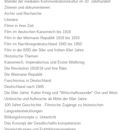
Wandel der medialen Kommunikationskultur im 20. Jahrhundert
Zitieren und dokumentieren
Archiv und Recherche
Literatur
Filme in ihrer Zeit
Film im deutschen Kaiserreich bis 1918
Film in der Weimarer Republik 1919 bis 1933
Film im Nachkriegsdeutschland 1945 bis 1950
Film in der BRD der 50er und frühen 60er Jahre
Historische Themen
Kaiserreich, Imperialismus und Erster Weltkrieg
Die Revolution 1918/19 und ihre Räte
Die Weimarer Republik
Faschismus in Deutschland
Deutschland nach 1945
Die 50er Jahre: Kalter Krieg und "Wirtschaftswunder" Ost und West
Umbrüche und Aufbrüche ab Mitte der 60er Jahre
100 Jahre Geschichte - Filmische Zugänge zu historischen
Langzeitentwicklungen
Bildungskonzepte u. Unterricht
Das Konzept der Gesellschafts-kompetenzen
Veranstaltungen und Fortbildungsangebote