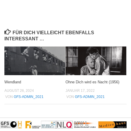
FÜR DICH VIELLEICHT EBENFALLS
INTERESSANT …
Wendland
Ohne Dich wird es Nacht (1956)
AUGUST 26, 2024
JANUAR 17, 2022
VON
GFS-ADMIN_2021
VON
GFS-ADMIN_2021