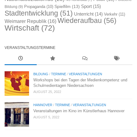
Sport
(15)
Spielfilm
(13)
Propaganda
(10)
Bildung
(9)
Stadtentwicklung
(51)
Unterricht
(14)
Verkehr
(11)
Wiederaufbau
(56)
Weimarer Republik
(16)
Wirtschaft
(72)
VERANSTALTUNGSTERMINE
BILDUNG
/
TERMINE
/
VERANSTALTUNGEN
Workshops bei den Tagen der Medienkompetenz und
Schulmedientagen Niedersachsen
AUGUST 25, 2022
HANNOVER
/
TERMINE
/
VERANSTALTUNGEN
Veranstaltungen im Kino im Künstlerhaus Hannover
AUGUST 5, 2022