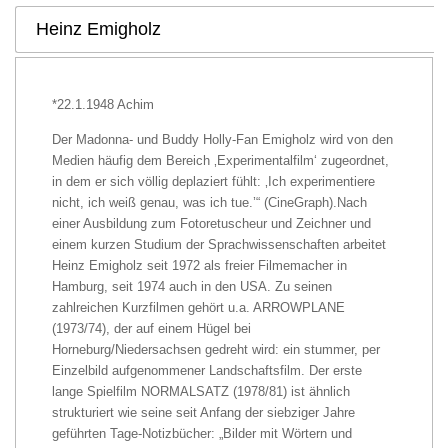
Heinz Emigholz
*22.1.1948 Achim
Der Madonna- und Buddy Holly-Fan Emigholz wird von den
Medien häufig dem Bereich ‚Experimentalfilm‘ zugeordnet,
in dem er sich völlig deplaziert fühlt: ‚Ich experimentiere
nicht, ich weiß genau, was ich tue.’“ (CineGraph).Nach
einer Ausbildung zum Fotoretuscheur und Zeichner und
einem kurzen Studium der Sprachwissenschaften arbeitet
Heinz Emigholz seit 1972 als freier Filmemacher in
Hamburg, seit 1974 auch in den USA. Zu seinen
zahlreichen Kurzfilmen gehört u.a. ARROWPLANE
(1973/74), der auf einem Hügel bei
Horneburg/Niedersachsen gedreht wird: ein stummer, per
Einzelbild aufgenommener Landschaftsfilm. Der erste
lange Spielfilm NORMALSATZ (1978/81) ist ähnlich
strukturiert wie seine seit Anfang der siebziger Jahre
geführten Tage-Notizbücher: „Bilder mit Wörtern und