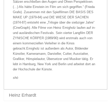
Sätzen erschließen den Augen und Ohren Perspektiven.
(…) Als hätte Einstein im Film um sich gegriffen.“ (Frieda
Grafe). Zusammen mit den Spielfilmen DIE BASIS DES
MAKE UP (1979-84) und DIE WIESE DER SACHEN
(1974-87) entsteht eine „Trilogie über die siebziger Jahre“
(CineGraph). Alle Filme von Heinz Emigholz laufen auf in-
und ausländischen Festivals. Sein vierter Langfilm DER
ZYNISCHE KÖRPER (1989/90) wird erstmals auch von
einem kommerziellen Verleiher in die Kinos
gebracht.Emigholz ist außerdem als Autor, Bildender
Künstler, Kameramann, Darsteller, Cutter, Ausstatter,
Grafiker, Hörspielautor, Übersetzer und Musiker tätig. Er
lebt in Hamburg, New York und Berlin und arbeitet dort an
der Hochschule der Künste.
shö
Heinz Erhardt