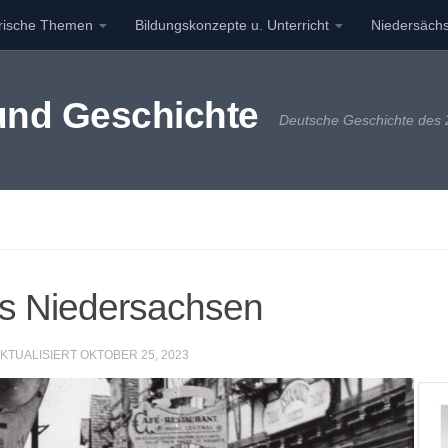
orische Themen
Bildungskonzepte u. Unterricht
Niedersächs
 und Geschichte
Deutsche Geschichte des 2
us Niedersachsen
AKTUALISIERT
OKTOBER 25, 2023