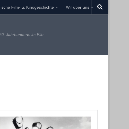
ische Film- u. Kinogeschichte
Wir über uns
0. Jahrhunderts im Film