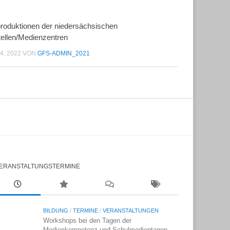
roduktionen der niedersächsischen
tellen/Medienzentren
14, 2022
VON
GFS-ADMIN_2021
ERANSTALTUNGSTERMINE
BILDUNG
/
TERMINE
/
VERANSTALTUNGEN
Workshops bei den Tagen der
Medienkompetenz und Schulmedientagen