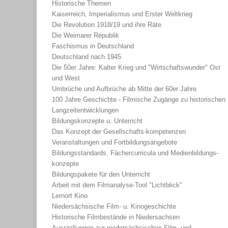
Historische Themen
Kaiserreich, Imperialismus und Erster Weltkrieg
Die Revolution 1918/19 und ihre Räte
Die Weimarer Republik
Faschismus in Deutschland
Deutschland nach 1945
Die 50er Jahre: Kalter Krieg und "Wirtschaftswunder" Ost
und West
Umbrüche und Aufbrüche ab Mitte der 60er Jahre
100 Jahre Geschichte - Filmische Zugänge zu historischen
Langzeitentwicklungen
Bildungskonzepte u. Unterricht
Das Konzept der Gesellschafts-kompetenzen
Veranstaltungen und Fortbildungsangebote
Bildungsstandards, Fächercurricula und Medienbildungs-
konzepte
Bildungspakete für den Unterricht
Arbeit mit dem Filmanalyse-Tool "Lichtblick"
Lernort Kino
Niedersächsische Film- u. Kinogeschichte
Historische Filmbestände in Niedersachsen
Ausstellungen zur niedersächsischen Film- und