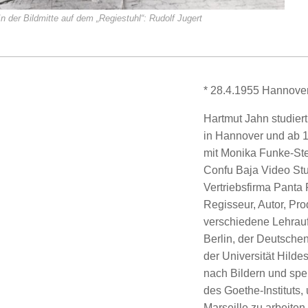
n der Bildmitte auf dem „Regiestuhl“: Rudolf Jugert
* 28.4.1955 Hannove
Hartmut Jahn studie
in Hannover und ab 1
mit Monika Funke-St
Confu Baja Video Stu
Vertriebsfirma Panta 
Regisseur, Autor, Pro
verschiedene Lehrauf
Berlin, der Deutsche
der Universität Hilde
nach Bildern und spek
des Goethe-Instituts
Marseille zu arbeiten.