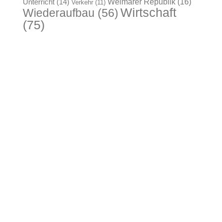
Weimarer Republik
(16)
Unterricht
(14)
Verkehr
(11)
Wirtschaft
Wiederaufbau
(56)
(75)