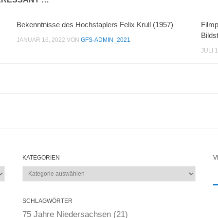
Bekenntnisse des Hochstaplers Felix Krull (1957)
Filmp
Bilds
JANUAR 16, 2022
VON
GFS-ADMIN_2021
JULI 
KATEGORIEN
V
Kategorien
SCHLAGWÖRTER
75 Jahre Niedersachsen
(21)