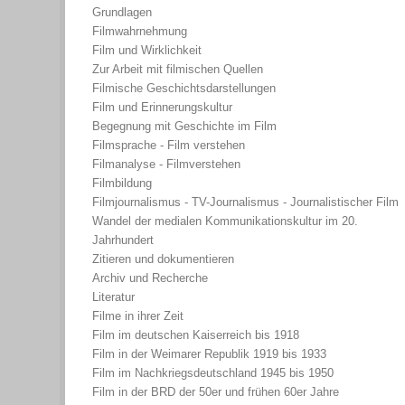
Grundlagen
Filmwahrnehmung
Film und Wirklichkeit
Zur Arbeit mit filmischen Quellen
Filmische Geschichtsdarstellungen
Film und Erinnerungskultur
Begegnung mit Geschichte im Film
Filmsprache - Film verstehen
Filmanalyse - Filmverstehen
Filmbildung
Filmjournalismus - TV-Journalismus - Journalistischer Film
Wandel der medialen Kommunikationskultur im 20.
Jahrhundert
Zitieren und dokumentieren
Archiv und Recherche
Literatur
Filme in ihrer Zeit
Film im deutschen Kaiserreich bis 1918
Film in der Weimarer Republik 1919 bis 1933
Film im Nachkriegsdeutschland 1945 bis 1950
Film in der BRD der 50er und frühen 60er Jahre