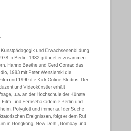
r
rt Kunstpädagogik und Erwachsenenbildung
978 in Berlin. 1982 gründet er zusammen
ern, Hanno Baethe und Gerd Conrad das
dio, 1983 mit Peter Wensierski die
Film und 1990 die Kick Online Studios. Der
duzent und Videokünstler erhält
träge, u.a. an der Hochschule der Künste
n Film- und Fernsehakademie Berlin und
sheim. Polyglott und immer auf der Suche
tatorischen Ereignissen, folgt er dem Ruf
, um in Hongkong, New Delhi, Bombay und