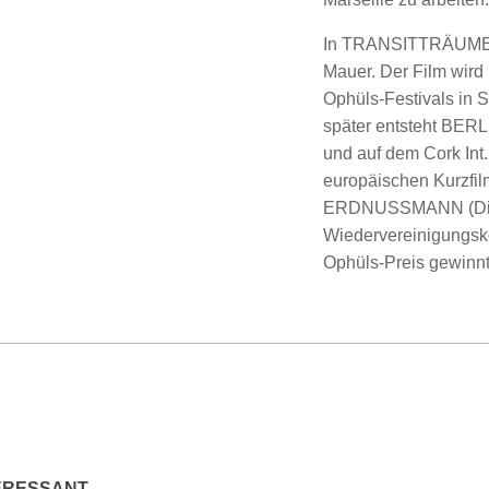
In TRANSITTRÄUME (1
Mauer. Der Film wird
Ophüls-Festivals in 
später entsteht BERL
und auf dem Cork Int.
europäischen Kurzfil
ERDNUSSMANN (Dietm
Wiedervereinigungsk
Ophüls-Preis gewinnt
TERESSANT …