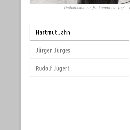
Dreharbeiten zu „Es kommt ein Tag“ – I
Hartmut Jahn
Jürgen Jürges
Rudolf Jugert