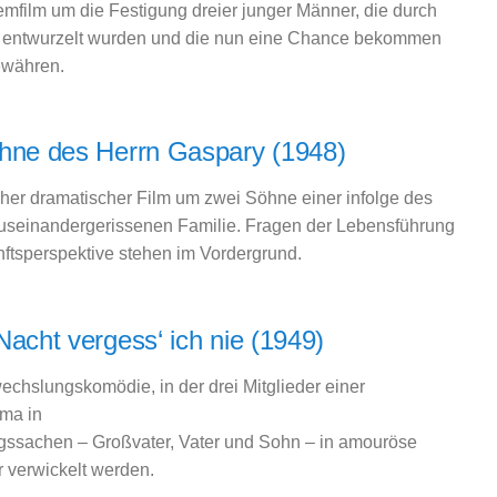
emfilm um die Festigung dreier junger Männer, die durch
 entwurzelt wurden und die nun eine Chance bekommen
ewähren.
hne des Herrn Gaspary (1948)
aher dramatischer Film um zwei Söhne einer infolge des
useinandergerissenen Familie. Fragen der Lebensführung
ftsperspektive stehen im Vordergrund.
Nacht vergess‘ ich nie (1949)
echslungskomödie, in der drei Mitglieder einer
rma in
ssachen – Großvater, Vater und Sohn – in amouröse
 verwickelt werden.