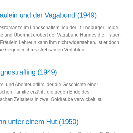
äulein und der Vagabund (1949)
esromanze im Landschaftsmilieu der LtiLneburger Heide.
e und Übermut erobert der Vagabund Hannes die Frauen.
Fräulein Lehrerin kann ihm nicht widerstehen. Ist er doch
e Gegenteil ihres strebsamen Verlobten.
gnosträfling (1949)
m- und Abenteuerfilm, der die Geschichte einer
tischen Familie erzählt, die gegen Ende des
chen Zeitalters in zwei Goldraube verwickelt ist.
hn unter einem Hut (1950)