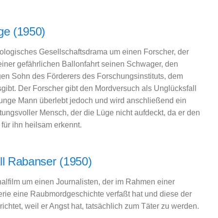
ge (1950)
ologisches Gesellschaftsdrama um einen Forscher, der
iner gefährlichen Ballonfahrt seinen Schwager, den
igen Sohn des Förderers des Forschungsinstituts, dem
sgibt. Der Forscher gibt den Mordversuch als Unglücksfall
junge Mann überlebt jedoch und wird anschließend ein
tungsvoller Mensch, der die Lüge nicht aufdeckt, da er den
s für ihn heilsam erkennt.
ll Rabanser (1950)
nalfilm um einen Journalisten, der im Rahmen einer
erie eine Raubmordgeschichte verfaßt hat und diese der
richtet, weil er Angst hat, tatsächlich zum Täter zu werden.