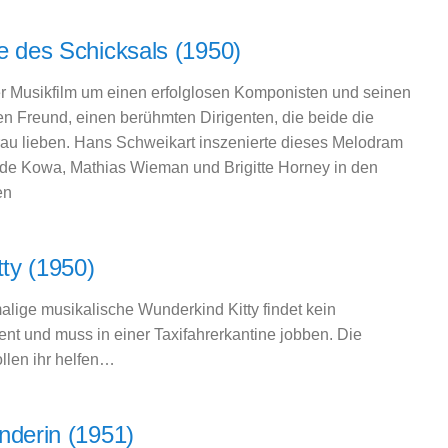
e des Schicksals (1950)
er Musikfilm um einen erfolglosen Komponisten und seinen
n Freund, einen berühmten Dirigenten, die beide die
rau lieben. Hans Schweikart inszenierte dieses Melodram
r de Kowa, Mathias Wieman und Brigitte Horney in den
en
tty (1950)
lige musikalische Wunderkind Kitty findet kein
t und muss in einer Taxifahrerkantine jobben. Die
llen ihr helfen…
nderin (1951)