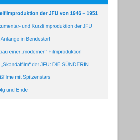
elfilmproduktion der JFU von 1946 – 1951
umentar- und Kurzfilmproduktion der JFU
 Anfänge in Bendestorf
bau einer „modernen“ Filmproduktion
 „Skandalfilm“ der JFU: DIE SÜNDERIN
ßfilme mit Spitzenstars
olg und Ende