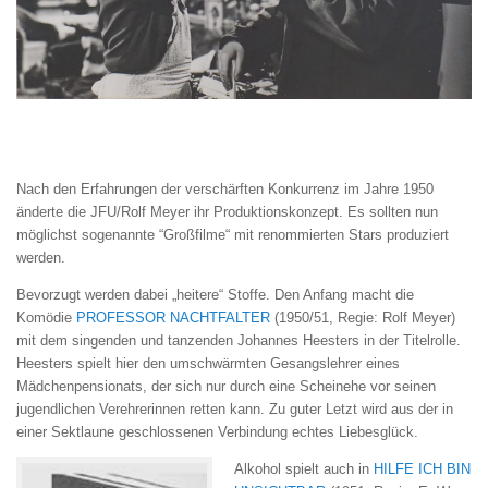
Nach den Erfahrungen der verschärften Konkurrenz im Jahre 1950
änderte die JFU/Rolf Meyer ihr Produktionskonzept. Es sollten nun
möglichst sogenannte “Großfilme“ mit renommierten Stars produziert
werden.
Bevorzugt werden dabei „heitere“ Stoffe. Den Anfang macht die
Komödie
PROFESSOR NACHTFALTER
(1950/51, Regie: Rolf Meyer)
mit dem singenden und tanzenden Johannes Heesters in der Titelrolle.
Heesters spielt hier den umschwärmten Gesangslehrer eines
Mädchenpensionats, der sich nur durch eine Scheinehe vor seinen
jugendlichen Verehrerinnen retten kann. Zu guter Letzt wird aus der in
einer Sektlaune geschlossenen Verbindung echtes Liebesglück.
Alkohol spielt auch in
HILFE ICH BIN