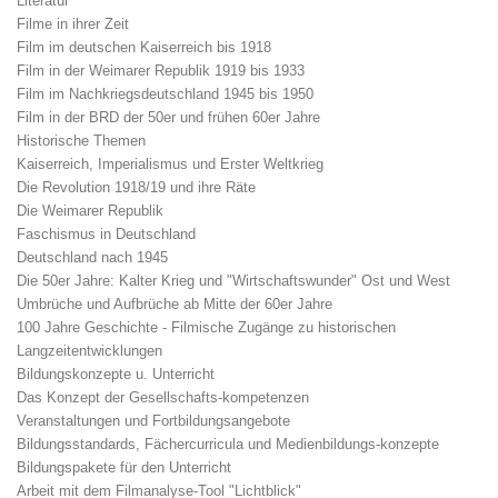
Literatur
Filme in ihrer Zeit
Film im deutschen Kaiserreich bis 1918
Film in der Weimarer Republik 1919 bis 1933
Film im Nachkriegsdeutschland 1945 bis 1950
Film in der BRD der 50er und frühen 60er Jahre
Historische Themen
Kaiserreich, Imperialismus und Erster Weltkrieg
Die Revolution 1918/19 und ihre Räte
Die Weimarer Republik
Faschismus in Deutschland
Deutschland nach 1945
Die 50er Jahre: Kalter Krieg und "Wirtschaftswunder" Ost und West
Umbrüche und Aufbrüche ab Mitte der 60er Jahre
100 Jahre Geschichte - Filmische Zugänge zu historischen
Langzeitentwicklungen
Bildungskonzepte u. Unterricht
Das Konzept der Gesellschafts-kompetenzen
Veranstaltungen und Fortbildungsangebote
Bildungsstandards, Fächercurricula und Medienbildungs-konzepte
Bildungspakete für den Unterricht
Arbeit mit dem Filmanalyse-Tool "Lichtblick"