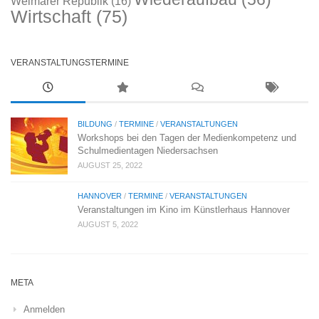
Weimarer Republik
(16)
Wirtschaft
(75)
VERANSTALTUNGSTERMINE
BILDUNG
/
TERMINE
/
VERANSTALTUNGEN
Workshops bei den Tagen der Medienkompetenz und
Schulmedientagen Niedersachsen
AUGUST 25, 2022
HANNOVER
/
TERMINE
/
VERANSTALTUNGEN
Veranstaltungen im Kino im Künstlerhaus Hannover
AUGUST 5, 2022
META
Anmelden