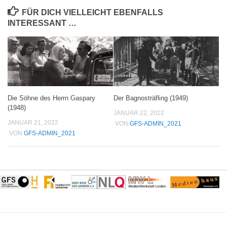
FÜR DICH VIELLEICHT EBENFALLS
INTERESSANT …
Die Söhne des Herrn Gaspary
Der Bagnosträfling (1949)
(1948)
JANUAR 22, 2022
JANUAR 21, 2022
VON
GFS-ADMIN_2021
VON
GFS-ADMIN_2021