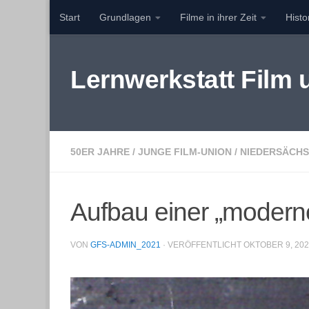
Start
Grundlagen
Filme in ihrer Zeit
Hist
Zum Inhalt springen
Lernwerkstatt Film
50ER JAHRE
/
JUNGE FILM-UNION
/
NIEDERSÄCHS
Aufbau einer „moderne
VON
GFS-ADMIN_2021
· VERÖFFENTLICHT
OKTOBER 9, 20