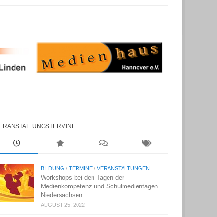
ERANSTALTUNGSTERMINE
BILDUNG
/
TERMINE
/
VERANSTALTUNGEN
Workshops bei den Tagen der
Medienkompetenz und Schulmedientagen
Niedersachsen
AUGUST 25, 2022