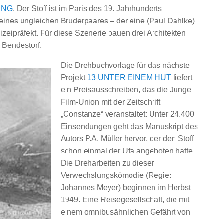
ING
. Der Stoff ist im Paris des 19. Jahrhunderts
 eines ungleichen Bruderpaares – der eine (Paul Dahlke)
izeipräfekt. Für diese Szenerie bauen drei Architekten
 Bendestorf.
Die Drehbuchvorlage für das nächste
Projekt
13 UNTER EINEM HUT
liefert
ein Preisausschreiben, das die Junge
Film-Union mit der Zeitschrift
„Constanze“ veranstaltet: Unter 24.400
Einsendungen geht das Manuskript des
Autors P.A. Müller hervor, der den Stoff
schon einmal der Ufa angeboten hatte.
Die Dreharbeiten zu dieser
Verwechslungskömodie (Regie:
Johannes Meyer) beginnen im Herbst
1949. Eine Reisegesellschaft, die mit
einem omnibusähnlichen Gefährt von