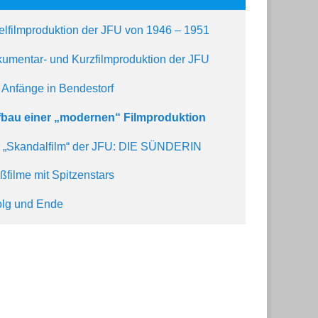
elfilmproduktion der JFU von 1946 – 1951
umentar- und Kurzfilmproduktion der JFU
 Anfänge in Bendestorf
bau einer „modernen“ Filmproduktion
 „Skandalfilm“ der JFU: DIE SÜNDERIN
ßfilme mit Spitzenstars
olg und Ende