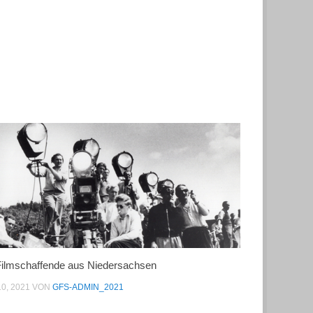
Filmschaffende aus Niedersachsen
10, 2021
VON
GFS-ADMIN_2021