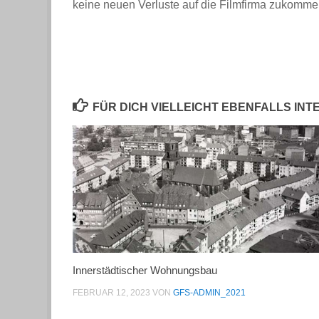
keine neuen Verluste auf die Filmfirma zukomme
FÜR DICH VIELLEICHT EBENFALLS IN
Innerstädtischer Wohnungsbau
FEBRUAR 12, 2023
VON
GFS-ADMIN_2021