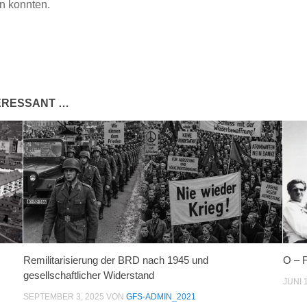
n konnten.
TERESSANT …
Remilitarisierung der BRD nach 1945 und
O – 
gesellschaftlicher Widerstand
JUNI 
SEPTEMBER 3, 2025
VON
GFS-ADMIN_2021