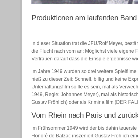
Produktionen am laufenden Band
In dieser Situation trat die JFU/Rolf Meyer, bes
die Flucht nach vorn an: Möglichst viele eigene F
Vertrauen darauf dass die Einspielergebnisse w
Im Jahre 1949 wurden so drei weitere Spielfilm
hieß zu dieser Zeit: Schnell, billig und keine Exp
Unterhaltungsfilm sollte es sein, mal als Ve
1949, Regie: Johannes Meyer), mal als histo
Gustav Fröhlich) oder als Kriminalfilm (DER F
Vom Rhein nach Paris und zurüc
Im Frühsommer 1949 wird der bis dahin teuerste
Honoré de Balzac inszeniert Gustav Fröhlich ei