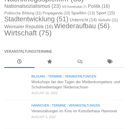
Nationalsozialismus
(23)
Politik
(16)
NS-Kontinuität
(7)
Sport
(15)
Spielfilm
(13)
Politische Bildung
(11)
Propaganda
(10)
Stadtentwicklung
(51)
Unterricht
(14)
Verkehr
(11)
Wiederaufbau
(56)
Weimarer Republik
(16)
Wirtschaft
(75)
VERANSTALTUNGSTERMINE
BILDUNG
/
TERMINE
/
VERANSTALTUNGEN
Workshops bei den Tagen der Medienkompetenz und
Schulmedientagen Niedersachsen
AUGUST 25, 2022
HANNOVER
/
TERMINE
/
VERANSTALTUNGEN
Veranstaltungen im Kino im Künstlerhaus Hannover
AUGUST 5, 2022