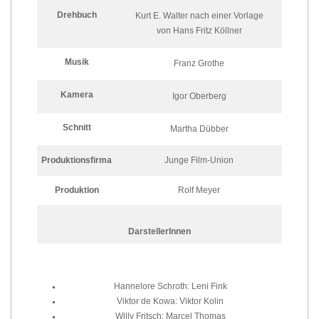
Drehbuch
Kurt E. Walter nach einer Vorlage
von Hans Fritz Köllner
Musik
Franz Grothe
Kamera
Igor Oberberg
Schnitt
Martha Dübber
Produktionsfirma
Junge Film-Union
Produktion
Rolf Meyer
DarstellerInnen
Hannelore Schroth: Leni Fink
Viktor de Kowa: Viktor Kolin
Willy Fritsch: Marcel Thomas