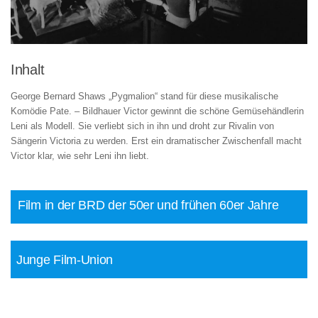
Inhalt
George Bernard Shaws „Pygmalion“ stand für diese musikalische
Komödie Pate. – Bildhauer Victor gewinnt die schöne Gemüsehändlerin
Leni als Modell. Sie verliebt sich in ihn und droht zur Rivalin von
Sängerin Victoria zu werden. Erst ein dramatischer Zwischenfall macht
Victor klar, wie sehr Leni ihn liebt.
Film in der BRD der 50er und frühen 60er Jahre
Junge Film-Union