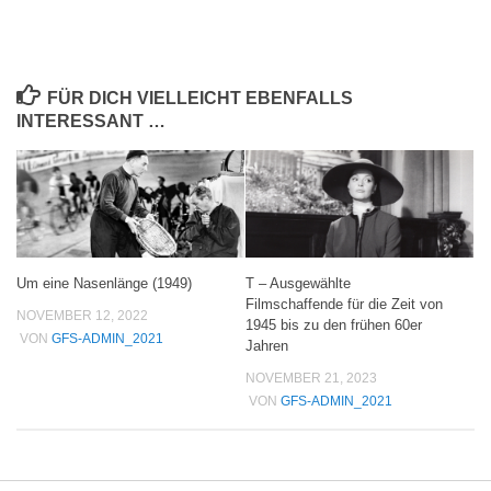
FÜR DICH VIELLEICHT EBENFALLS
INTERESSANT …
Um eine Nasenlänge (1949)
T – Ausgewählte
Filmschaffende für die Zeit von
NOVEMBER 12, 2022
1945 bis zu den frühen 60er
VON
GFS-ADMIN_2021
Jahren
NOVEMBER 21, 2023
VON
GFS-ADMIN_2021