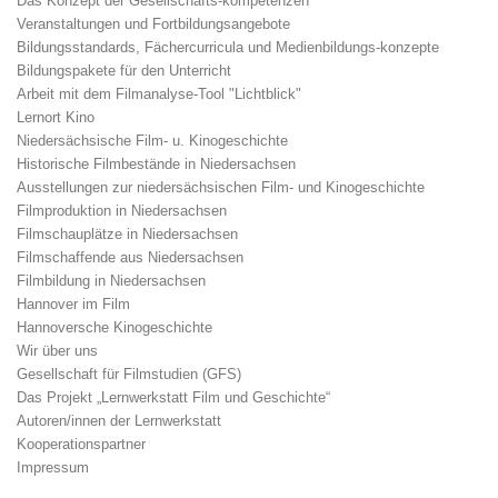
Das Konzept der Gesellschafts-kompetenzen
Veranstaltungen und Fortbildungsangebote
Bildungsstandards, Fächercurricula und Medienbildungs-konzepte
Bildungspakete für den Unterricht
Arbeit mit dem Filmanalyse-Tool "Lichtblick"
Lernort Kino
Niedersächsische Film- u. Kinogeschichte
Historische Filmbestände in Niedersachsen
Ausstellungen zur niedersächsischen Film- und Kinogeschichte
Filmproduktion in Niedersachsen
Filmschauplätze in Niedersachsen
Filmschaffende aus Niedersachsen
Filmbildung in Niedersachsen
Hannover im Film
Hannoversche Kinogeschichte
Wir über uns
Gesellschaft für Filmstudien (GFS)
Das Projekt „Lernwerkstatt Film und Geschichte“
Autoren/innen der Lernwerkstatt
Kooperationspartner
Impressum