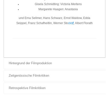
Gisela Schmidting: Victoria Mertens
Margarete Haagen: Anastasia
und Erna Sellmer, Hans Schwarz, Ernst Waldow, Edda
Seippel, Franz Schafheitlin, Werner Sto
ck
, Albert Florath
Hintergrund der Filmproduktion
Zeitgenössische Filmkritiken
Retrospektive Filmkritiken