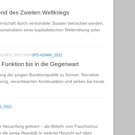
nd des Zweiten Weltkriegs
rrschaft durch verbündete Staaten betrachtet werden,
onstruktion einer kapitalistischen Weltordnung unter
UAR 8, 2026
VON
GFS-ADMIN_2021
 Funktion bis in die Gegenwart
nzung der jungen Bundesrepublik zu formen. Narrative
ng, verschleierten Kontinuitäten und wirken bis heute
N_2021
r Neuanfang gefeiert – als Abkehr vom Faschismus
ie junge Republik in vielerlei Hinsicht auf alten