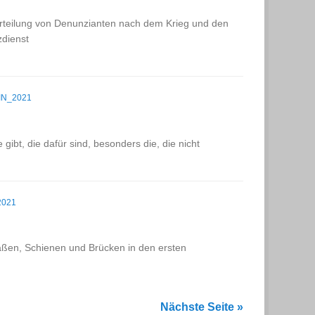
burteilung von Denunzianten nach dem Krieg und den
zdienst
IN_2021
ibt, die dafür sind, besonders die, die nicht
2021
ßen, Schienen und Brücken in den ersten
Nächste Seite »