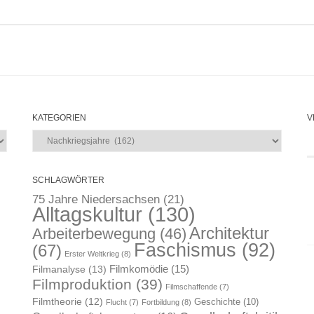
KATEGORIEN
V
Kategorien
SCHLAGWÖRTER
75 Jahre Niedersachsen
(21)
Alltagskultur
(130)
Architektur
Arbeiterbewegung
(46)
Faschismus
(92)
(67)
Erster Weltkrieg
(8)
Filmkomödie
(15)
Filmanalyse
(13)
Filmproduktion
(39)
Filmschaffende
(7)
Filmtheorie
(12)
Geschichte
(10)
Flucht
(7)
Fortbildung
(8)