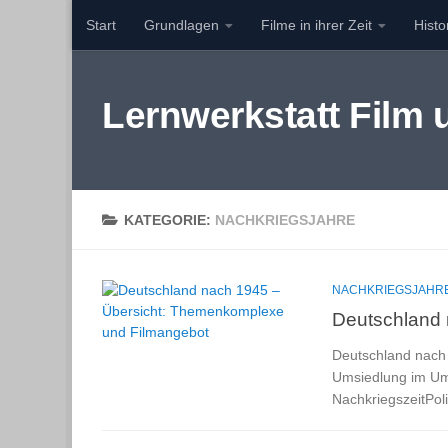
Start
Grundlagen
Filme in ihrer Zeit
Hist
Zum Inhalt springen
Lernwerkstatt Film
KATEGORIE:
NACHKRIEGSJAHRE
NACHKRIEGSJAHR
Deutschland 
Deutschland nach 
Umsiedlung im Umf
NachkriegszeitPol