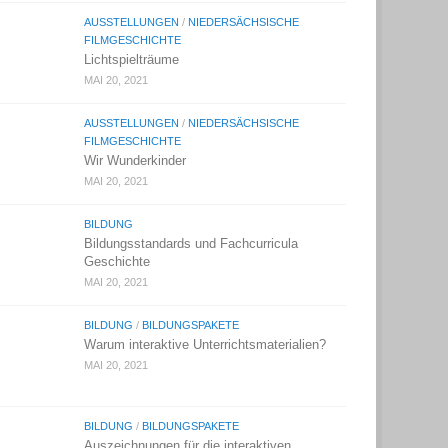
AUSSTELLUNGEN
/
NIEDERSÄCHSISCHE
FILMGESCHICHTE
Lichtspielträume
MAI 20, 2021
AUSSTELLUNGEN
/
NIEDERSÄCHSISCHE
FILMGESCHICHTE
Wir Wunderkinder
MAI 20, 2021
BILDUNG
Bildungsstandards und Fachcurricula
Geschichte
MAI 20, 2021
BILDUNG
/
BILDUNGSPAKETE
Warum interaktive Unterrichtsmaterialien?
MAI 20, 2021
BILDUNG
/
BILDUNGSPAKETE
Auszeichnungen für die interaktiven