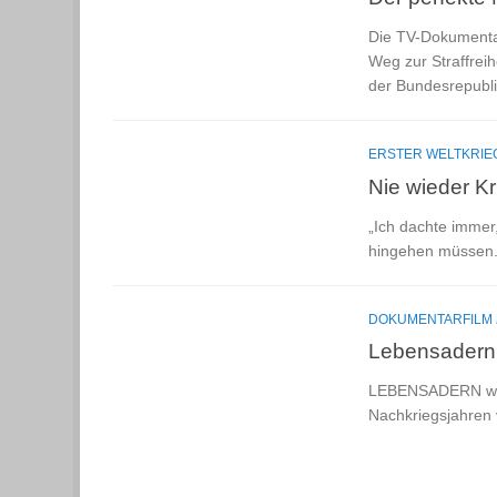
Die TV-Dokumentat
Weg zur Straffreih
der Bundesrepubli
ERSTER WELTKRIE
Nie wieder Kr
„Ich dachte immer,
hingehen müssen.
DOKUMENTARFILM
Lebensadern
LEBENSADERN war 
Nachkriegsjahren 