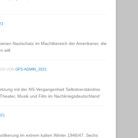
21
abenen Nazischatz im Machtbereich der Amerikaner, die
 will.
025
VON
GFS-ADMIN_2021
etzung mit der NS-Vergangenheit Selbstverständnis
t Theater, Musik und Film im Nachkriegsdeutschland
021
völkerung im extrem kalten Winter 1946/47. Sechs