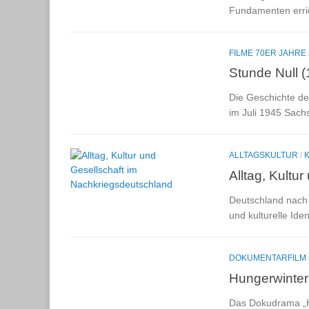
Fundamenten erri
FILME 70ER JAHRE
Stunde Null 
Die Geschichte de
im Juli 1945 Sach
ALLTAGSKULTUR
/
Alltag, Kultu
Deutschland nach 
und kulturelle Id
DOKUMENTARFILM
Hungerwinter
Das Dokudrama „Hu