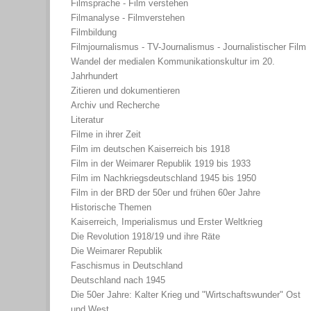
Filmsprache - Film verstehen
Filmanalyse - Filmverstehen
Filmbildung
Filmjournalismus - TV-Journalismus - Journalistischer Film
Wandel der medialen Kommunikationskultur im 20.
Jahrhundert
Zitieren und dokumentieren
Archiv und Recherche
Literatur
Filme in ihrer Zeit
Film im deutschen Kaiserreich bis 1918
Film in der Weimarer Republik 1919 bis 1933
Film im Nachkriegsdeutschland 1945 bis 1950
Film in der BRD der 50er und frühen 60er Jahre
Historische Themen
Kaiserreich, Imperialismus und Erster Weltkrieg
Die Revolution 1918/19 und ihre Räte
Die Weimarer Republik
Faschismus in Deutschland
Deutschland nach 1945
Die 50er Jahre: Kalter Krieg und "Wirtschaftswunder" Ost
und West