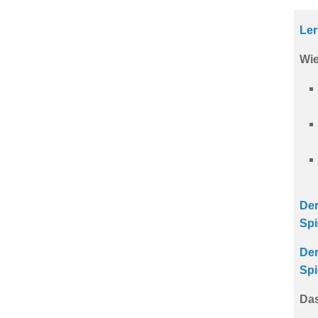
Ler
Wie
Der
Spi
Der
Spi
Das