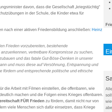
ngsminister davon, dass die Gesellschaft „kriegstüchtig“
hutzübungen in der Schule, die Kinder etwa für
Fri
en nach einer aktiven Friedensbildung anschließen:
Heinz
en Frieden vorzubereiten, bestehende
Ei
d anzuerkennen, vertretbare Kompromisse zu suchen,
zubauen und das fatale Gut-Böse-Denken in unserer
 kann und muss diese auf Versöhnung, Entspannung und
e fördern und entsprechende politische und ethische
Sa
 die Arbeit mit Filmen einstellen, die offenbaren, wie
All
deutlich machen und die Folgen eines Krieges offenbaren.
sol
ereitschaft FÜR Frieden
zu fördern, damit nicht nur von
wie
ern viele Menschen sich dafür einsetzen, dass Kriege
abe