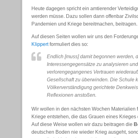
Heute dagegen spricht ein amtierender Verteidigu
werden müsse. Dazu sollen dann offenbar Zivilsc
Pandemien und Kriege bereitmachen, beitragen.
Auf diesen Seiten wollen wir uns den Forderung
Klippert
formuliert dies so:
Endlich [muss] damit begonnen werden, d
Interessengegensätze zu analysieren un
verlorengegangenes Vertrauen wiederauf
Gesellschaft zu überwinden. Die Schule
Völkerverständigung gerichtete Denkweis
Reflexionen anstoßen.
Wir wollen in den nächsten Wochen Materialien für
Kriege entstehen, die das Grauen eines Krieges 
Auf diese Weise wollen wir dazu beitragen die
B
deutschen Boden nie wieder Krieg ausgeht, sond