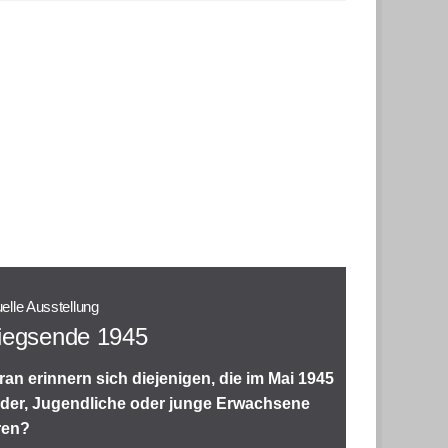
uelle Ausstellung
iegsende 1945
an erinnern sich diejenigen, die im Mai 1945
der, Jugendliche oder junge Erwachsene
ren?