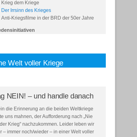
Krieg dem Kriege
Der Irrsinn des Krieges
Anti-Kriegsfilme in der BRD der 50er Jahre
edensinitiativen
ne Welt voller Kriege
g NEIN! – und handle danach
ein die Erinnerung an die beiden Weltkriege
lte uns mahnen, der Aufforderung nach „Nie
der Krieg“ nachzukommen. Leider leben wir
r – immer noch/wieder – in einer Welt voller