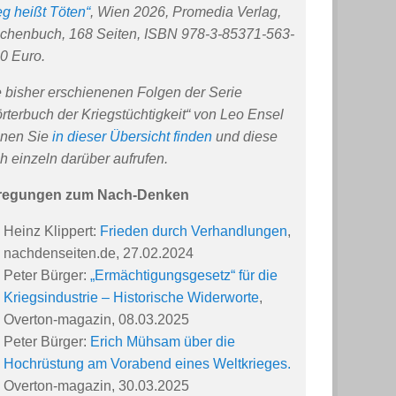
eg heißt Töten“
, Wien 2026, Promedia Verlag,
chenbuch, 168 Seiten, ISBN 978-3-85371-563-
20 Euro.
e bisher erschienenen Folgen der Serie
rterbuch der Kriegstüchtigkeit“ von Leo Ensel
nen Sie
in dieser Übersicht finden
und diese
h einzeln darüber aufrufen.
regungen zum Nach-Denken
Heinz Klippert:
Frieden durch Verhandlungen
,
nachdenseiten.de, 27.02.2024
Peter Bürger:
„Ermächtigungsgesetz“ für die
Kriegsindustrie – Historische Widerworte
,
Overton-magazin, 08.03.2025
Peter Bürger:
Erich Mühsam über die
Hochrüstung am Vorabend eines Weltkrieges.
Overton-magazin, 30.03.2025