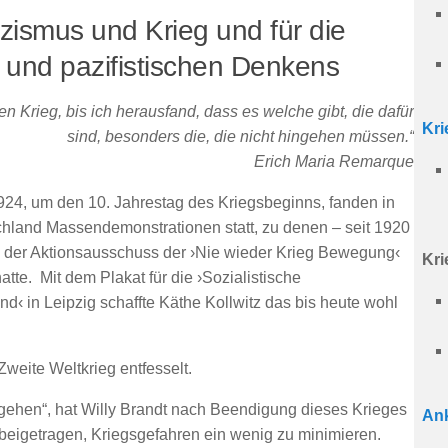
izismus und Krieg und für die
n und pazifistischen Denkens
n Krieg, bis ich herausfand, dass es welche gibt, die dafür
Kr
sind, besonders die, die nicht hingehen müssen.“
Erich Maria Remarque
924, um den 10. Jahrestag des Kriegsbeginns, fanden in
hland Massendemonstrationen statt, zu denen – seit 1920
– der Aktionsausschuss der ›Nie wieder Krieg Bewegung‹
Kri
atte. Mit dem Plakat für die ›Sozialistische
nd‹ in Leipzig schaffte Käthe Kollwitz das bis heute wohl
weite Weltkrieg entfesselt.
gehen“, hat Willy Brandt nach Beendigung dieses Krieges
Ank
beigetragen, Kriegsgefahren ein wenig zu minimieren.