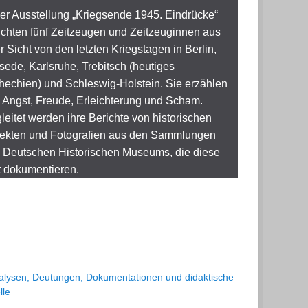
der Ausstellung „Kriegsende 1945. Eindrücke“
ichten fünf Zeitzeugen und Zeitzeuginnen aus
er Sicht von den letzten Kriegstagen in Berlin,
sede, Karlsruhe, Trebitsch (heutiges
hechien) und Schleswig-Holstein. Sie erzählen
 Angst, Freude, Erleichterung und Scham.
leitet werden ihre Berichte von historischen
ekten und Fotografien aus den Sammlungen
 Deutschen Historischen Museums, die diese
t dokumentieren.