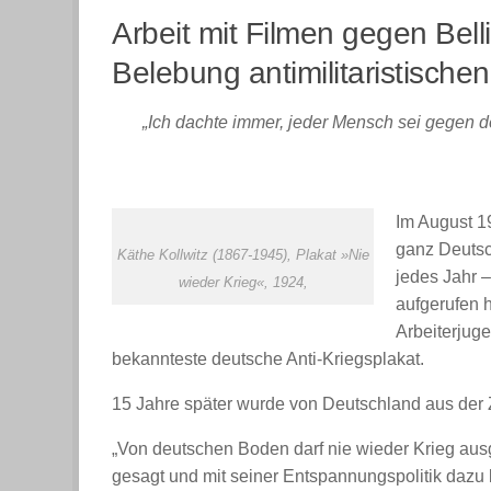
Arbeit mit Filmen gegen Bell
Belebung antimilitaristische
„Ich dachte immer, jeder Mensch sei gegen de
Im August 1
ganz Deutsc
Käthe Kollwitz (1867-1945), Plakat »Nie
jedes Jahr 
wieder Krieg«, 1924,
aufgerufen h
Arbeiterjuge
bekannteste deutsche Anti-Kriegsplakat.
15 Jahre später wurde von Deutschland aus der Z
„Von deutschen Boden darf nie wieder Krieg aus
gesagt und mit seiner Entspannungspolitik dazu 