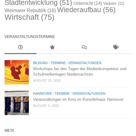
Stadtentwicklung
(51)
Unterricht
(14)
Verkehr
(11)
Wiederaufbau
(56)
Weimarer Republik
(16)
Wirtschaft
(75)
VERANSTALTUNGSTERMINE
BILDUNG
/
TERMINE
/
VERANSTALTUNGEN
Workshops bei den Tagen der Medienkompetenz und
Schulmedientagen Niedersachsen
AUGUST 25, 2022
HANNOVER
/
TERMINE
/
VERANSTALTUNGEN
Veranstaltungen im Kino im Künstlerhaus Hannover
AUGUST 5, 2022
META