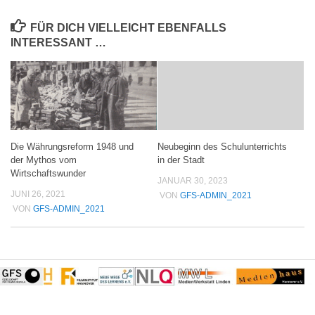
FÜR DICH VIELLEICHT EBENFALLS
INTERESSANT …
Die Währungsreform 1948 und
Neubeginn des Schulunterrichts
der Mythos vom
in der Stadt
Wirtschaftswunder
JANUAR 30, 2023
JUNI 26, 2021
VON
GFS-ADMIN_2021
VON
GFS-ADMIN_2021