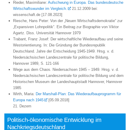
Rieder, Maximiliane:
Aufschwung in Europa. Das bundesdeutsche
Wirtschaftswunder im Vergleich.
21.12.2009 bei:
wissenschaft.de [17.08.2023]
Riesche, Hans Peter: Von der „Neuen Wirtschaftsdemokratie“ zur
„Expansiven Lohnpolitik“. Ein Beitrag zur Biographie von Viktor
Agartz. Diss. Universität Hannover 1979
Trabant, Franz Josef: Der wirtschaftliche Wiederaufbau und seine
Westorientierung. In: Die Gründung der Bundesrepublik
Deutschland. Jahre der Entscheidung 1945-1949. Hrsg. v. d.
Niedersächsischen Landeszentrale für politische Bildung,
Hannover 1989, S. 121-166
Wege aus dem Chaos. Niedersachsen 1945 – 1949. Hrsg. v. d.
Niedersächsischen Landeszentrale für politische Bildung und dem
Historischen Museum der Landeshauptstadt Hannover, Hannover
1985
Wirth, Maria:
Der Marshall-Plan: Das Wiederaufbauprogramm für
Europa nach 1945
[05.09.2018]
21. Dezem
Politisch-ökonomische Entwicklung im
Nachkriegsdeutschland