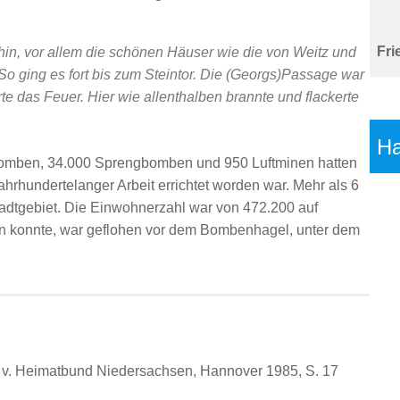
Fri
in, vor allem die schönen Häuser wie die von Weitz und
o ging es fort bis zum Steintor. Die (Georgs)Passage war
rte das Feuer. Hier wie allenthalben brannte und flackerte
Ha
mben, 34.000 Sprengbomben und 950 Luftminen hatten
ahrhundertelanger Arbeit errichtet worden war. Mehr als 6
adtgebiet. Die Einwohnerzahl war von 472.200 auf
en konnte, war geflohen vor dem Bombenhagel, unter dem
. v. Heimatbund Niedersachsen, Hannover 1985, S. 17