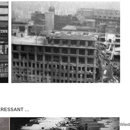
TERESSANT …
Wiede