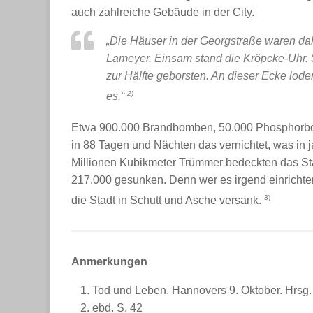
auch zahlreiche Gebäude in der City.
„Die Häuser in der Georgstraße waren dah
Lameyer. Einsam stand die Kröpcke-Uhr. S
zur Hälfte geborsten. An dieser Ecke lode
2)
es.“
Etwa 900.000 Brandbomben, 50.000 Phosphorbo
in 88 Tagen und Nächten das vernichtet, was in j
Millionen Kubikmeter Trümmer bedeckten das St
217.000 gesunken. Denn wer es irgend einricht
3)
die Stadt in Schutt und Asche versank.
Anmerkungen
Tod und Leben. Hannovers 9. Oktober. Hrsg
ebd. S. 42