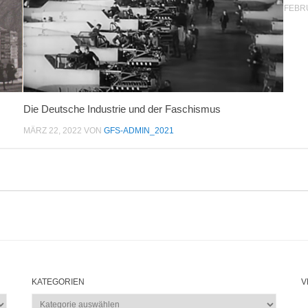
FEBRU
Die Deutsche Industrie und der Faschismus
MÄRZ 22, 2022
VON
GFS-ADMIN_2021
KATEGORIEN
V
Kategorien