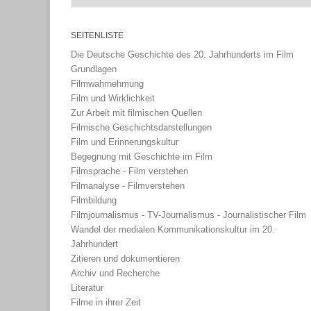
SEITENLISTE
Die Deutsche Geschichte des 20. Jahrhunderts im Film
Grundlagen
Filmwahrnehmung
Film und Wirklichkeit
Zur Arbeit mit filmischen Quellen
Filmische Geschichtsdarstellungen
Film und Erinnerungskultur
Begegnung mit Geschichte im Film
Filmsprache - Film verstehen
Filmanalyse - Filmverstehen
Filmbildung
Filmjournalismus - TV-Journalismus - Journalistischer Film
Wandel der medialen Kommunikationskultur im 20.
Jahrhundert
Zitieren und dokumentieren
Archiv und Recherche
Literatur
Filme in ihrer Zeit