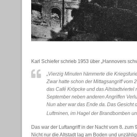
Karl Schiefer schrieb 1953 über „Hannovers sch
„Vierzig Minuten hämmerte die Kriegsfuri
Zwar hatte schon der Mittagsangriff vom 2
das Café Kröpcke und das Altstadtviertel
September neben anderen Angriffen Ver
Nun aber war das Ende da. Das Gesicht 
Luftminen, im Hagel der Brandbomben un
Das war der Luftangriff in der Nacht vom 8. zum 
Nicht nur die Altstadt lag am Boden und unzähl