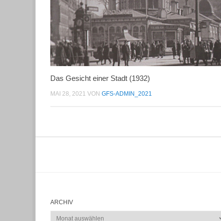
Das Gesicht einer Stadt (1932)
MAI 28, 2021
VON
GFS-ADMIN_2021
ARCHIV
Archiv