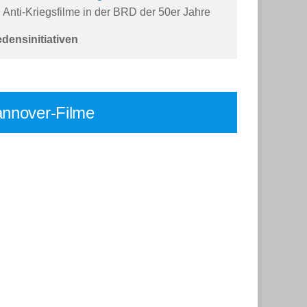
Anti-Kriegsfilme in der BRD der 50er Jahre
edensinitiativen
nnover-Filme