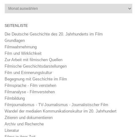
Archiv
SEITENLISTE
Die Deutsche Geschichte des 20. Jahrhunderts im Film
Grundlagen
Filmwahrnehmung
Film und Wirklichkeit
Zur Arbeit mit filmischen Quellen
Filmische Geschichtsdarstellungen
Film und Erinnerungskultur
Begegnung mit Geschichte im Film
Filmsprache - Film verstehen
Filmanalyse - Filmverstehen
Filmbildung
Filmjournalismus - TV-Journalismus - Journalistischer Film
Wandel der medialen Kommunikationskultur im 20. Jahrhundert
Zitieren und dokumentieren
Archiv und Recherche
Literatur
Filme in ihrer Zeit