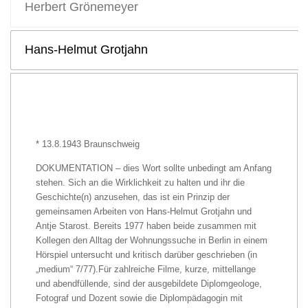
Herbert Grönemeyer
Hans-Helmut Grotjahn
* 13.8.1943 Braunschweig
DOKUMENTATION – dies Wort sollte unbedingt am Anfang
stehen. Sich an die Wirklichkeit zu halten und ihr die
Geschichte(n) anzusehen, das ist ein Prinzip der
gemeinsamen Arbeiten von Hans-Helmut Grotjahn und
Antje Starost. Bereits 1977 haben beide zusammen mit
Kollegen den Alltag der Wohnungssuche in Berlin in einem
Hörspiel untersucht und kritisch darüber geschrieben (in
„medium“ 7/77).Für zahlreiche Filme, kurze, mittellange
und abendfüllende, sind der ausgebildete Diplomgeologe,
Fotograf und Dozent sowie die Diplompädagogin mit