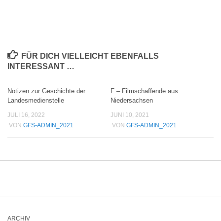
FÜR DICH VIELLEICHT EBENFALLS
INTERESSANT …
Notizen zur Geschichte der
F – Filmschaffende aus
Landesmedienstelle
Niedersachsen
JULI 16, 2022
JUNI 10, 2021
VON
GFS-ADMIN_2021
VON
GFS-ADMIN_2021
ARCHIV