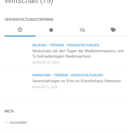
Wirtschaft
(75)
VERANSTALTUNGSTERMINE
BILDUNG
/
TERMINE
/
VERANSTALTUNGEN
Workshops bei den Tagen der Medienkompetenz und
Schulmedientagen Niedersachsen
AUGUST 25, 2022
HANNOVER
/
TERMINE
/
VERANSTALTUNGEN
Veranstaltungen im Kino im Künstlerhaus Hannover
AUGUST 5, 2022
META
Anmelden