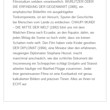
Filmstudium seitdem verantwortlich. WURLITZER ODER
DIE ERFINDUNG DER GEGENWART (1985), ein
emphatischer Bilderfilm mit ausgeklügelter
Tonkomponente, ist ein Versuch, Spuren der Geschichte
bei Menschen vom Lande zu entdecken. CHAUPI MUNDI
– DIE MITTE DER WELT (1992) führt uns mit dem
Mädchen Elena nach Ecuador, an den Äquator, dahin, wo
jeden Mittag die Sonne so hoch steht, dass sie keinen
Schatten mehr wirft. Den Film haben viele Kinder gesehen.
DER DIPLOMAT (1994), eine Miniatur über den erfahrenen,
neugierigen Diplomaten Stephane Hessel, macht
manchmal anschaulich, wie das schlichte Dokument der
Inszenierung ein Schnippchen schlägt.Grotjahn und Starost
arbeiten häufiger mit Manfred Flügge zusammen. Jeder
ihrer gemeinsamen Filme ist eine Kostbarkeit mit genau
kalkulierten Bildern und präzisen Tönen. Alles an ihnen ist
ECHT.
aur