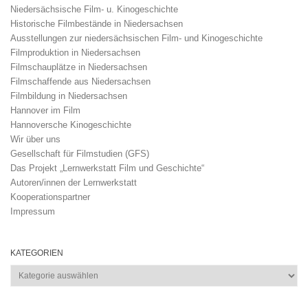
Niedersächsische Film- u. Kinogeschichte
Historische Filmbestände in Niedersachsen
Ausstellungen zur niedersächsischen Film- und Kinogeschichte
Filmproduktion in Niedersachsen
Filmschauplätze in Niedersachsen
Filmschaffende aus Niedersachsen
Filmbildung in Niedersachsen
Hannover im Film
Hannoversche Kinogeschichte
Wir über uns
Gesellschaft für Filmstudien (GFS)
Das Projekt „Lernwerkstatt Film und Geschichte“
Autoren/innen der Lernwerkstatt
Kooperationspartner
Impressum
KATEGORIEN
Kategorien