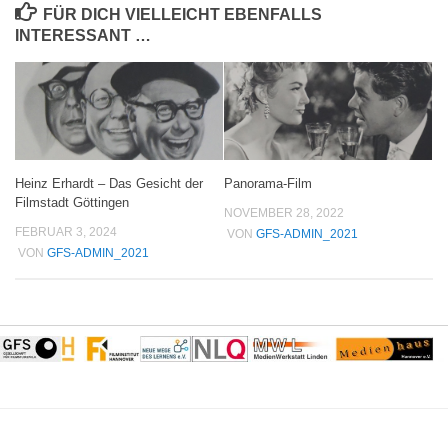
FÜR DICH VIELLEICHT EBENFALLS
INTERESSANT …
Heinz Erhardt – Das Gesicht der
Panorama-Film
Filmstadt Göttingen
NOVEMBER 28, 2022
FEBRUAR 3, 2024
VON
GFS-ADMIN_2021
VON
GFS-ADMIN_2021