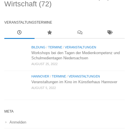
Wirtschaft
(72)
VERANSTALTUNGSTERMINE
BILDUNG
/
TERMINE
/
VERANSTALTUNGEN
Workshops bei den Tagen der Medienkompetenz und
Schulmedientagen Niedersachsen
AUGUST 25, 2022
HANNOVER
/
TERMINE
/
VERANSTALTUNGEN
Veranstaltungen im Kino im Künstlerhaus Hannover
AUGUST 5, 2022
META
Anmelden