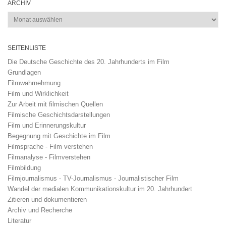
ARCHIV
Archiv
SEITENLISTE
Die Deutsche Geschichte des 20. Jahrhunderts im Film
Grundlagen
Filmwahrnehmung
Film und Wirklichkeit
Zur Arbeit mit filmischen Quellen
Filmische Geschichtsdarstellungen
Film und Erinnerungskultur
Begegnung mit Geschichte im Film
Filmsprache - Film verstehen
Filmanalyse - Filmverstehen
Filmbildung
Filmjournalismus - TV-Journalismus - Journalistischer Film
Wandel der medialen Kommunikationskultur im 20. Jahrhundert
Zitieren und dokumentieren
Archiv und Recherche
Literatur