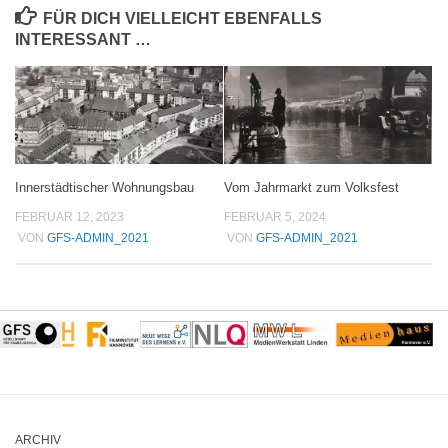
FÜR DICH VIELLEICHT EBENFALLS
INTERESSANT …
Innerstädtischer Wohnungsbau
Vom Jahrmarkt zum Volksfest
FEBRUAR 12, 2023
FEBRUAR 5, 2024
VON
GFS-ADMIN_2021
VON
GFS-ADMIN_2021
ARCHIV