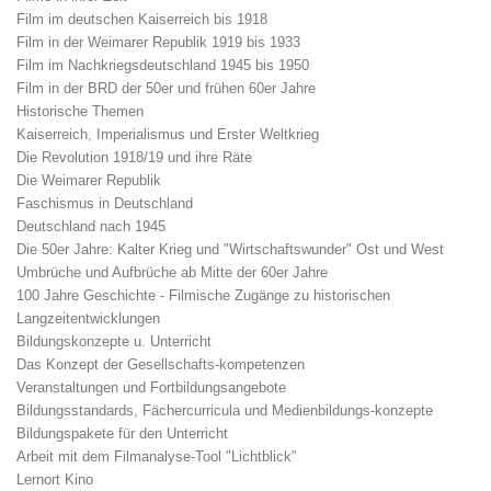
Film im deutschen Kaiserreich bis 1918
Film in der Weimarer Republik 1919 bis 1933
Film im Nachkriegsdeutschland 1945 bis 1950
Film in der BRD der 50er und frühen 60er Jahre
Historische Themen
Kaiserreich, Imperialismus und Erster Weltkrieg
Die Revolution 1918/19 und ihre Räte
Die Weimarer Republik
Faschismus in Deutschland
Deutschland nach 1945
Die 50er Jahre: Kalter Krieg und "Wirtschaftswunder" Ost und West
Umbrüche und Aufbrüche ab Mitte der 60er Jahre
100 Jahre Geschichte - Filmische Zugänge zu historischen
Langzeitentwicklungen
Bildungskonzepte u. Unterricht
Das Konzept der Gesellschafts-kompetenzen
Veranstaltungen und Fortbildungsangebote
Bildungsstandards, Fächercurricula und Medienbildungs-konzepte
Bildungspakete für den Unterricht
Arbeit mit dem Filmanalyse-Tool "Lichtblick"
Lernort Kino