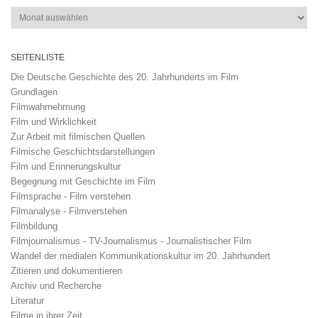
Archiv
SEITENLISTE
Die Deutsche Geschichte des 20. Jahrhunderts im Film
Grundlagen
Filmwahrnehmung
Film und Wirklichkeit
Zur Arbeit mit filmischen Quellen
Filmische Geschichtsdarstellungen
Film und Erinnerungskultur
Begegnung mit Geschichte im Film
Filmsprache - Film verstehen
Filmanalyse - Filmverstehen
Filmbildung
Filmjournalismus - TV-Journalismus - Journalistischer Film
Wandel der medialen Kommunikationskultur im 20. Jahrhundert
Zitieren und dokumentieren
Archiv und Recherche
Literatur
Filme in ihrer Zeit