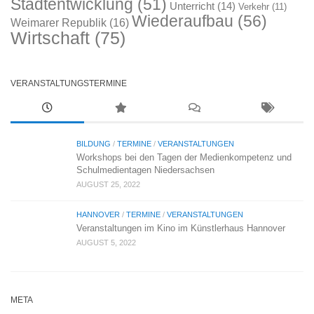
Stadtentwicklung
(51)
Unterricht
(14)
Verkehr
(11)
Wiederaufbau
(56)
Weimarer Republik
(16)
Wirtschaft
(75)
VERANSTALTUNGSTERMINE
BILDUNG
/
TERMINE
/
VERANSTALTUNGEN
Workshops bei den Tagen der Medienkompetenz und
Schulmedientagen Niedersachsen
AUGUST 25, 2022
HANNOVER
/
TERMINE
/
VERANSTALTUNGEN
Veranstaltungen im Kino im Künstlerhaus Hannover
AUGUST 5, 2022
META