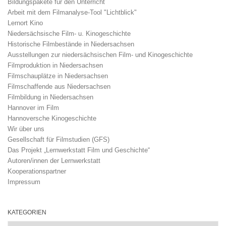
Bildungspakete für den Unterricht
Arbeit mit dem Filmanalyse-Tool "Lichtblick"
Lernort Kino
Niedersächsische Film- u. Kinogeschichte
Historische Filmbestände in Niedersachsen
Ausstellungen zur niedersächsischen Film- und Kinogeschichte
Filmproduktion in Niedersachsen
Filmschauplätze in Niedersachsen
Filmschaffende aus Niedersachsen
Filmbildung in Niedersachsen
Hannover im Film
Hannoversche Kinogeschichte
Wir über uns
Gesellschaft für Filmstudien (GFS)
Das Projekt „Lernwerkstatt Film und Geschichte“
Autoren/innen der Lernwerkstatt
Kooperationspartner
Impressum
KATEGORIEN
Kategorien