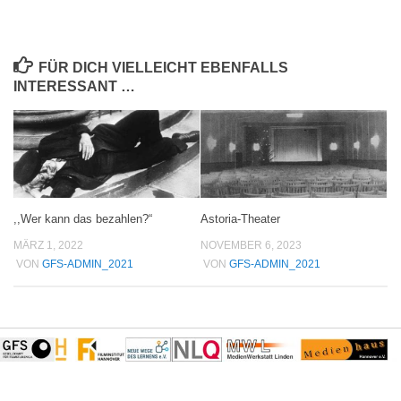
FÜR DICH VIELLEICHT EBENFALLS
INTERESSANT …
,,Wer kann das bezahlen?“
Astoria-Theater
MÄRZ 1, 2022
NOVEMBER 6, 2023
VON
GFS-ADMIN_2021
VON
GFS-ADMIN_2021