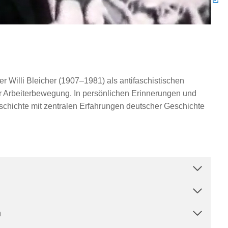
r Willi Bleicher (1907–1981) als antifaschistischen
r Arbeiterbewegung. In persönlichen Erinnerungen und
chichte mit zentralen Erfahrungen deutscher Geschichte
n