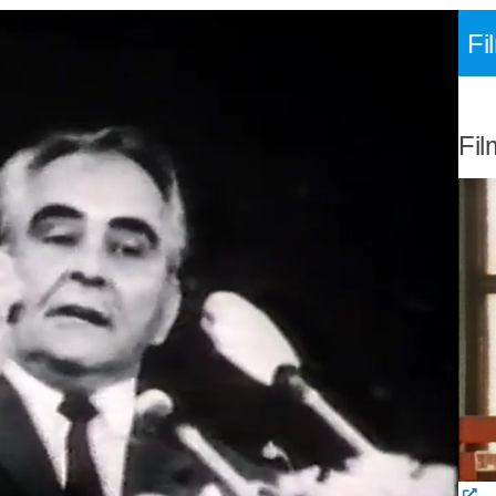
Fi
Fil