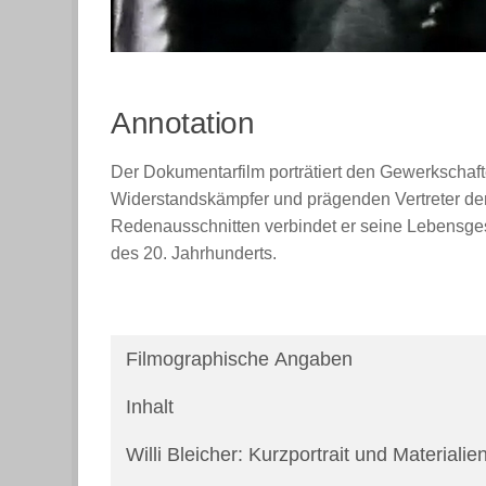
Annotation
Der Dokumentarfilm porträtiert den Gewerkschafte
Widerstandskämpfer und prägenden Vertreter de
Redenausschnitten verbindet er seine Lebensges
des 20. Jahrhunderts.
Filmographische Angaben
Inhalt
Willi Bleicher: Kurzportrait und Materialie