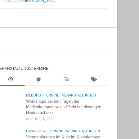
14, 2021
VON
GFS-ADMIN_2021
ERANSTALTUNGSTERMINE
BILDUNG
/
TERMINE
/
VERANSTALTUNGEN
Workshops bei den Tagen der
Medienkompetenz und Schulmedientagen
Niedersachsen
AUGUST 25, 2022
HANNOVER
/
TERMINE
/
VERANSTALTUNGEN
Veranstaltungen im Kino im Künstlerhaus