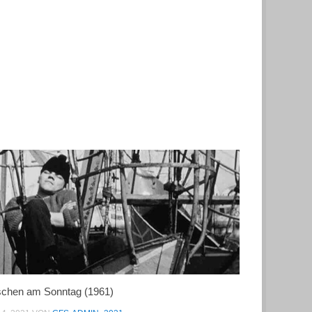
chen am Sonntag (1961)