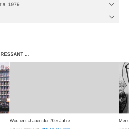
rial 1979
TERESSANT …
Wochenschauen der 70er Jahre
Mens