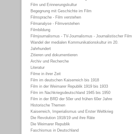
Film und Erinnerungskultur
Begegnung mit Geschichte im Film
Filmsprache - Film verstehen
Filmanalyse - Filmverstehen
Filmbildung
Filmjournalismus - TV-Journalismus - Journalistischer Film
Wandel der medialen Kommunikationskultur im 20.
Jahrhundert
Zitieren und dokumentieren
Archiv und Recherche
Literatur
Filme in ihrer Zeit
Film im deutschen Kaiserreich bis 1918
Film in der Weimarer Republik 1919 bis 1933
Film im Nachkriegsdeutschland 1945 bis 1950
Film in der BRD der 50er und frühen 60er Jahre
Historische Themen
Kaiserreich, Imperialismus und Erster Weltkrieg
Die Revolution 1918/19 und ihre Räte
Die Weimarer Republik
Faschismus in Deutschland