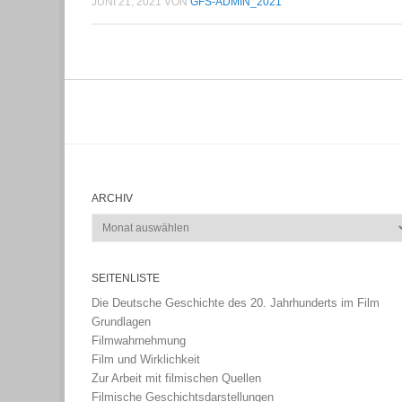
JUNI 21, 2021
VON
GFS-ADMIN_2021
ARCHIV
Archiv
SEITENLISTE
Die Deutsche Geschichte des 20. Jahrhunderts im Film
Grundlagen
Filmwahrnehmung
Film und Wirklichkeit
Zur Arbeit mit filmischen Quellen
Filmische Geschichtsdarstellungen