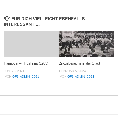
FÜR DICH VIELLEICHT EBENFALLS
INTERESSANT …
Zirkusbesuche in der Stadt
Hannover – Hiroshima (1983)
FEBRUAR 5, 2024
JUNI 23, 2021
VON
GFS-ADMIN_2021
VON
GFS-ADMIN_2021