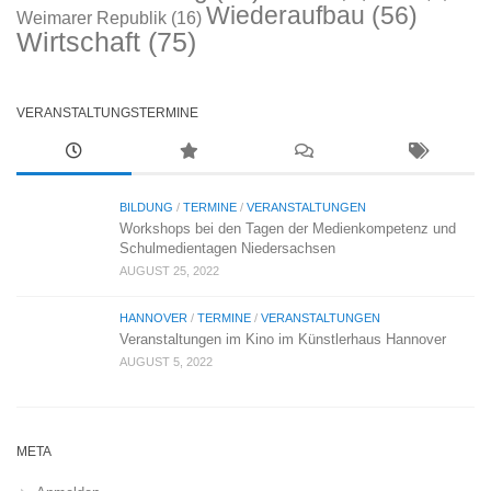
Wiederaufbau
(56)
Weimarer Republik
(16)
Wirtschaft
(75)
VERANSTALTUNGSTERMINE
BILDUNG
/
TERMINE
/
VERANSTALTUNGEN
Workshops bei den Tagen der Medienkompetenz und
Schulmedientagen Niedersachsen
AUGUST 25, 2022
HANNOVER
/
TERMINE
/
VERANSTALTUNGEN
Veranstaltungen im Kino im Künstlerhaus Hannover
AUGUST 5, 2022
META