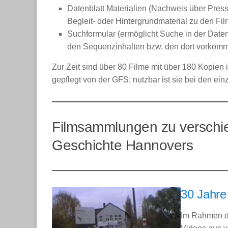
Datenblatt Materialien (Nachweis über Presse
Begleit- oder Hintergrundmaterial zu den Fi
Suchformular (ermöglicht Suche in der Daten
den Sequenzinhalten bzw. den dort vorkomm
Zur Zeit sind über 80 Filme mit über 180 Kopien 
gepflegt von der GFS; nutzbar ist sie bei den ei
Filmsammlungen zu verschi
Geschichte Hannovers
30 Jahr
Im Rahmen de