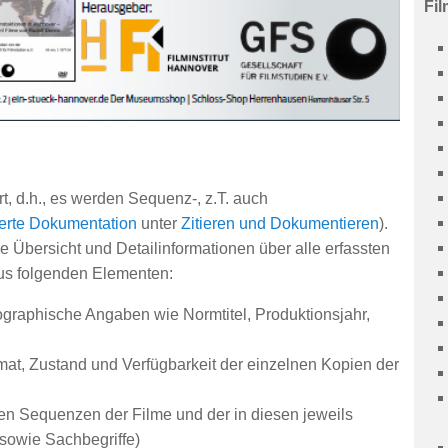
Fil
, d.h., es werden Sequenz-, z.T. auch
erte Dokumentation
unter
Zitieren und Dokumentieren
).
 Übersicht und Detailinformationen über alle erfassten
us folgenden Elementen:
ographische Angaben wie Normtitel, Produktionsjahr,
at, Zustand und Verfügbarkeit der einzelnen Kopien der
nen Sequenzen der Filme und der in diesen jeweils
sowie Sachbegriffe)