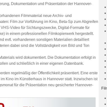
herung, Dokumentation und Präsentation der Hannover-
orhandenen Filmmaterial neue Archiv- und
aten: Film zur Vorführung im Kino, Beta-Sp zum Abgreifen
 VHS-Video für Sichtungszwecke, Digital-Formate für
e) in einem professionellen Filmkopierwerk hergestellt.
 evtl. vorhandenen sonstigen Materialien detailliert
terien dabei sind die Vollständigkeit von Bild und Ton
Materials wird dokumentiert. Die Dokumentation erfolgt in
ollen
und schließlich in einer eigenen Datenbank.
den regelmäßig der Öffentlichkeit präsentiert. Eine erste
im Kino im Künstlerhaus in Hannover statt. Inzwischen ist
monat für die Präsentation neu gesicherter Hannover-
Fil