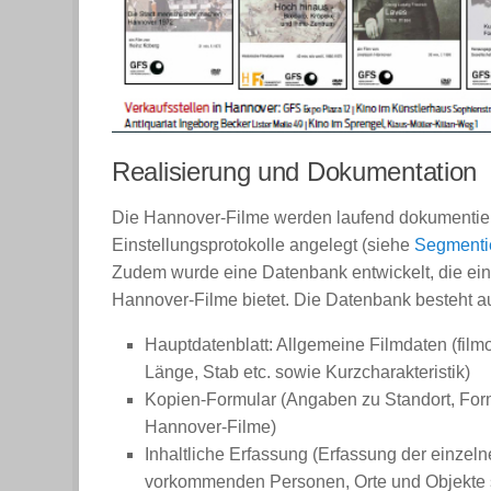
Realisierung und Dokumentation
Die Hannover-Filme werden laufend dokumentiert
Einstellungsprotokolle angelegt (siehe
Segmenti
Zudem wurde eine Datenbank entwickelt, die eine
Hannover-Filme bietet. Die Datenbank besteht a
Hauptdatenblatt: Allgemeine Filmdaten (film
Länge, Stab etc. sowie Kurzcharakteristik)
Kopien-Formular (Angaben zu Standort, Form
Hannover-Filme)
Inhaltliche Erfassung (Erfassung der einzel
vorkommenden Personen, Orte und Objekte 