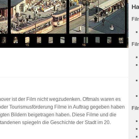
Ha
Fi
Fil
over ist der Film nicht wegzudenken. Oftmals waren es
 oder Tourismusförderung Filme in Auftrag gegeben haben
Fil
ten Bildern beigetragen haben. Diese Filme und die
tstandenen spiegeln die Geschichte der Stadt im 20.