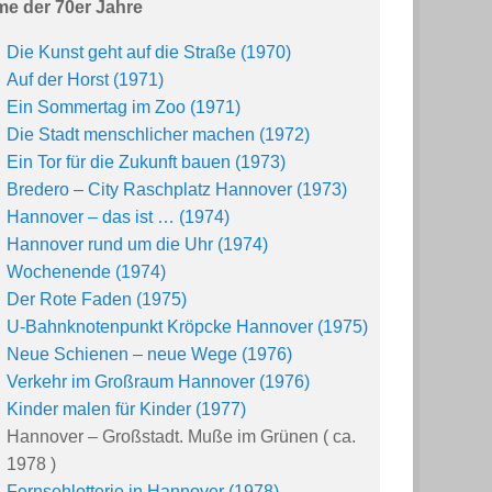
me der 70er Jahre
Die Kunst geht auf die Straße (1970)
Auf der Horst (1971)
Ein Sommertag im Zoo (1971)
Die Stadt menschlicher machen (1972)
Ein Tor für die Zukunft bauen (1973)
Bredero – City Raschplatz Hannover (1973)
Hannover – das ist … (1974)
Hannover rund um die Uhr (1974)
Wochenende (1974)
Der Rote Faden (1975)
U-Bahnknotenpunkt Kröpcke Hannover (1975)
Neue Schienen – neue Wege (1976)
Verkehr im Großraum Hannover (1976)
Kinder malen für Kinder (1977)
Hannover – Großstadt. Muße im Grünen ( ca.
1978 )
Fernsehlotterie in Hannover (1978)