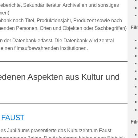
berichte, Sekundärliteratur, Archivalien und sonstiges
lmen)
bank nach Titel, Produktionsjahr, Produzent sowie nach
Fil
enden Personen, Orten und Objekten oder Sachbegriffen)
in der Datenbank erfasst. Die Datenbank wird zentral
nzelnen filmaufbewahrenden Institutionen.
edenen Aspekten aus Kultur und
e FAUST
Fil
s Jubiläums präsentierte das Kulturzentrum Faust