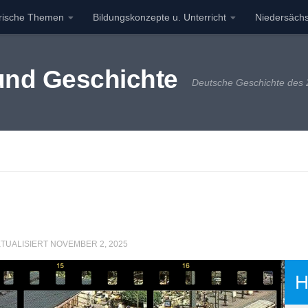
orische Themen
Bildungskonzepte u. Unterricht
Niedersächs
 und Geschichte
Deutsche Geschichte des 2
KTUALISIERT
NOVEMBER 2, 2025
H