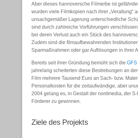
Aber dieses hannoversche Filmerbe ist gefährdet:
wurden viele Filmkopien nach ihrer „Veraltung“ a
unsachgemäßer Lagerung unterschiedliche Schäd
sind durch zahlreiche Vorführungen verschlissen
bei deren Verlust auch ein Stück des hannoversc
Zudem sind die filmaufbewahrenden Institution
Sparmaßnahmen oder gar Auflösungen in ihrer Ar
Bereits seit ihrer Gründung bemüht sich die
GFS
jahrelang scheiterten diese Bestrebungen an den
Film mehrere Tausend Euro an Sach- bzw. Mate
Personalkosten für die zeitaufwändige, aber unu
2004 gelang es, in Gestalt der nordmedia, der 
Förderer zu gewinnen.
Ziele des Projekts