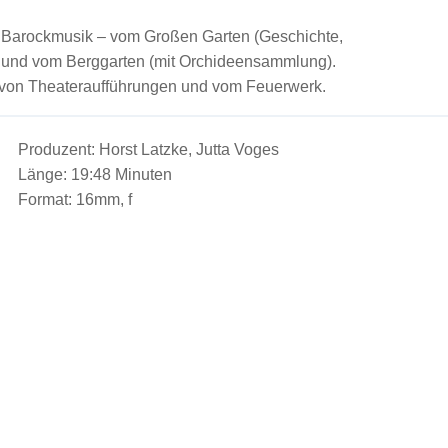
t Barockmusik – vom Großen Garten (Geschichte,
n und vom Berggarten (mit Orchideensammlung).
 von Theateraufführungen und vom Feuerwerk.
Produzent: Horst Latzke, Jutta Voges
Länge: 19:48 Minuten
Format: 16mm, f