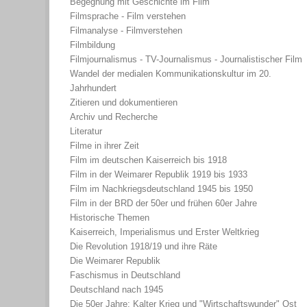
Begegnung mit Geschichte im Film
Filmsprache - Film verstehen
Filmanalyse - Filmverstehen
Filmbildung
Filmjournalismus - TV-Journalismus - Journalistischer Film
Wandel der medialen Kommunikationskultur im 20.
Jahrhundert
Zitieren und dokumentieren
Archiv und Recherche
Literatur
Filme in ihrer Zeit
Film im deutschen Kaiserreich bis 1918
Film in der Weimarer Republik 1919 bis 1933
Film im Nachkriegsdeutschland 1945 bis 1950
Film in der BRD der 50er und frühen 60er Jahre
Historische Themen
Kaiserreich, Imperialismus und Erster Weltkrieg
Die Revolution 1918/19 und ihre Räte
Die Weimarer Republik
Faschismus in Deutschland
Deutschland nach 1945
Die 50er Jahre: Kalter Krieg und "Wirtschaftswunder" Ost