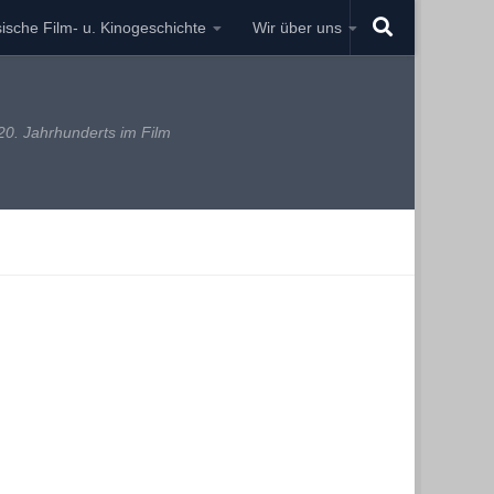
ische Film- u. Kinogeschichte
Wir über uns
0. Jahrhunderts im Film