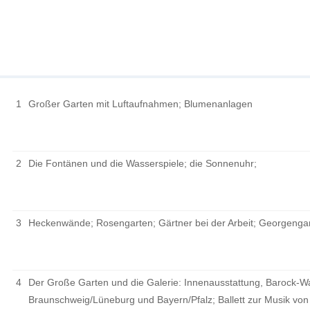
1
Großer Garten mit Luftaufnahmen; Blumenanlagen
2
Die Fontänen und die Wasserspiele; die Sonnenuhr;
3
Heckenwände; Rosengarten; Gärtner bei der Arbeit; Georgengar
4
Der Große Garten und die Galerie: Innenausstattung, Barock-
Braunschweig/Lüneburg und Bayern/Pfalz; Ballett zur Musik von