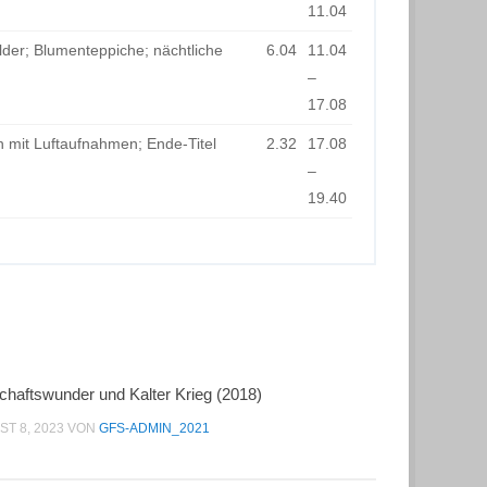
11.04
lder; Blumenteppiche; nächtliche
6.04
11.04
–
17.08
mit Luftaufnahmen; Ende-Titel
2.32
17.08
–
19.40
chaftswunder und Kalter Krieg (2018)
T 8, 2023
VON
GFS-ADMIN_2021