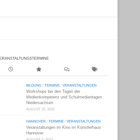
ERANSTALTUNGSTERMINE
BILDUNG
/
TERMINE
/
VERANSTALTUNGEN
Workshops bei den Tagen der
Medienkompetenz und Schulmedientagen
Niedersachsen
AUGUST 25, 2022
HANNOVER
/
TERMINE
/
VERANSTALTUNGEN
Veranstaltungen im Kino im Künstlerhaus
Hannover
AUGUST 5, 2022