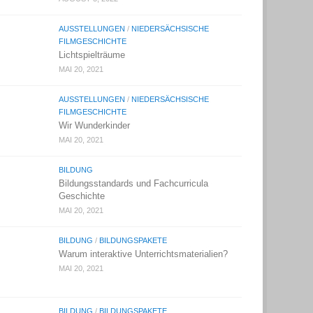
AUSSTELLUNGEN
/
NIEDERSÄCHSISCHE
FILMGESCHICHTE
Lichtspielträume
MAI 20, 2021
AUSSTELLUNGEN
/
NIEDERSÄCHSISCHE
FILMGESCHICHTE
Wir Wunderkinder
MAI 20, 2021
BILDUNG
Bildungsstandards und Fachcurricula
Geschichte
MAI 20, 2021
BILDUNG
/
BILDUNGSPAKETE
Warum interaktive Unterrichtsmaterialien?
MAI 20, 2021
BILDUNG
/
BILDUNGSPAKETE