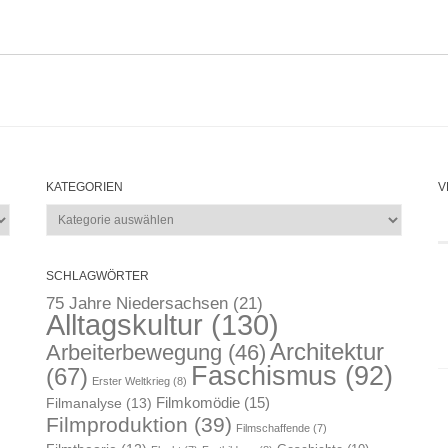
KATEGORIEN
V
Kategorien
SCHLAGWÖRTER
75 Jahre Niedersachsen
(21)
Alltagskultur
(130)
Architektur
Arbeiterbewegung
(46)
Faschismus
(92)
(67)
Erster Weltkrieg
(8)
Filmkomödie
(15)
Filmanalyse
(13)
Filmproduktion
(39)
Filmschaffende
(7)