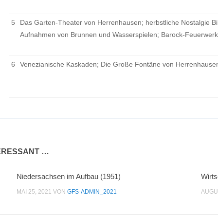
5
Das Garten-Theater von Herrenhausen; herbstliche Nostalgie Bi
Aufnahmen von Brunnen und Wasserspielen; Barock-Feuerwerk
6
Venezianische Kaskaden; Die Große Fontäne von Herrenhausen 
TERESSANT …
Niedersachsen im Aufbau (1951)
Wirts
MAI 25, 2021
VON
GFS-ADMIN_2021
AUGUS