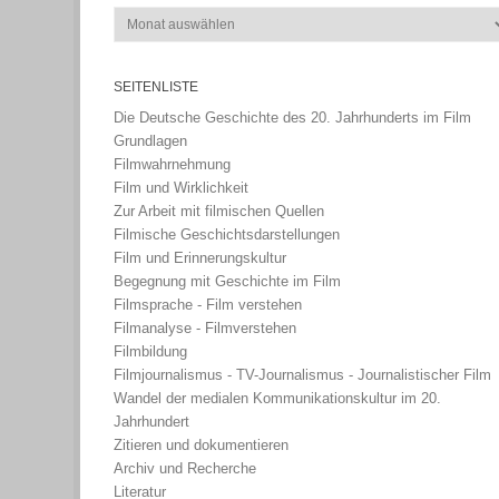
Archiv
SEITENLISTE
Die Deutsche Geschichte des 20. Jahrhunderts im Film
Grundlagen
Filmwahrnehmung
Film und Wirklichkeit
Zur Arbeit mit filmischen Quellen
Filmische Geschichtsdarstellungen
Film und Erinnerungskultur
Begegnung mit Geschichte im Film
Filmsprache - Film verstehen
Filmanalyse - Filmverstehen
Filmbildung
Filmjournalismus - TV-Journalismus - Journalistischer Film
Wandel der medialen Kommunikationskultur im 20.
Jahrhundert
Zitieren und dokumentieren
Archiv und Recherche
Literatur