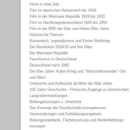
Filme in ihrer Zeit
Film im deutschen Kaiserreich bis 1918
Film in der Weimarer Republik 1919 bis 1933
Film im Nachkriegsdeutschland 1945 bis 1950
Film in der BRD der 50er und frühen 60er Jahre
Historische Themen
Kaiserreich, Imperialismus und Erster Weltkrieg
Die Revolution 1918/19 und ihre Räte
Die Weimarer Republik
Faschismus in Deutschland
Deutschland nach 1945
Die 50er Jahre: Kalter Krieg und "Wirtschaftswunder" Ost
und West
Umbrüche und Aufbrüche ab Mitte der 60er Jahre
100 Jahre Geschichte - Filmische Zugänge zu historischen
Langzeitentwicklungen
Bildungskonzepte u. Unterricht
Das Konzept der Gesellschafts-kompetenzen
Veranstaltungen und Fortbildungsangebote
Bildungsstandards, Fächercurricula und Medienbildungs-
konzepte