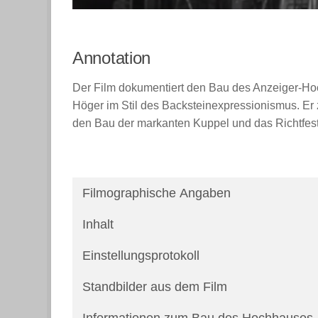
Annotation
Der Film dokumentiert den Bau des Anzeiger-Hoc
Höger im Stil des Backsteinexpressionismus. Er
den Bau der markanten Kuppel und das Richtfes
Filmographische Angaben
Inhalt
Einstellungsprotokoll
Standbilder aus dem Film
Informationen zum Bau des Hochhauses