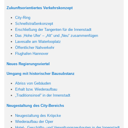
Zukunftsorientiertes Verkehrskonzept
City-Ring
Schnellstraßenkonzept
Erschließung der Tangenten für die Innenstadt
Das ‚Hohe Ufer‘ – „Alt“ und „Neu“ zusammenfügen
Lavesalle am Waterlooplatz
Öffentlicher Nahverkehr
Flughafen Hannover
Neues Regierungsviertel
Umgang mit historischer Bausubstanz
Abriss von Gebäuden
Erhalt bzw. Wiederaufbau
„Traditionsinsel“ in der Innenstadt
Neugestaltung des City-Bereichs
Neugestaltung des Kröpcke
Wiederaufbau der Oper
Hotel-, Geschäfts- und Verwaltungsneubauten in der Innenstadt