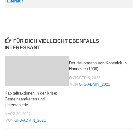
Literatur
FÜR DICH VIELLEICHT EBENFALLS
INTERESSANT …
Der Hauptmann von Köpenick in
Hannover (1906)
OKTOBER 6, 2023
VON
GFS-ADMIN_2021
Kapitalfraktionen in der Krise:
Gemeinsamkeiten und
Unterschiede
MÄRZ 29, 2022
VON
GFS-ADMIN_2021