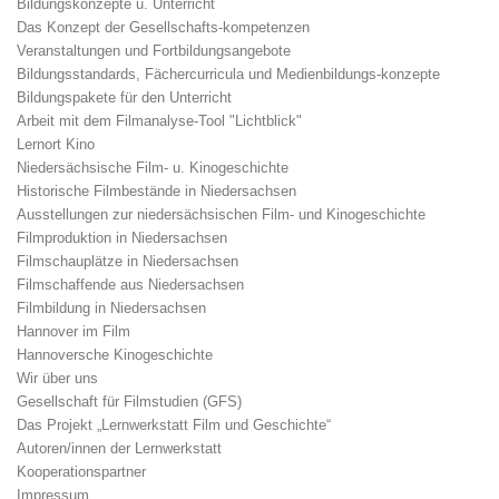
Bildungskonzepte u. Unterricht
Das Konzept der Gesellschafts-kompetenzen
Veranstaltungen und Fortbildungsangebote
Bildungsstandards, Fächercurricula und Medienbildungs-konzepte
Bildungspakete für den Unterricht
Arbeit mit dem Filmanalyse-Tool "Lichtblick"
Lernort Kino
Niedersächsische Film- u. Kinogeschichte
Historische Filmbestände in Niedersachsen
Ausstellungen zur niedersächsischen Film- und Kinogeschichte
Filmproduktion in Niedersachsen
Filmschauplätze in Niedersachsen
Filmschaffende aus Niedersachsen
Filmbildung in Niedersachsen
Hannover im Film
Hannoversche Kinogeschichte
Wir über uns
Gesellschaft für Filmstudien (GFS)
Das Projekt „Lernwerkstatt Film und Geschichte“
Autoren/innen der Lernwerkstatt
Kooperationspartner
Impressum