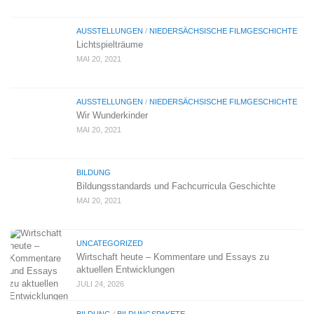
AUSSTELLUNGEN
/
NIEDERSÄCHSISCHE FILMGESCHICHTE
Lichtspielträume
MAI 20, 2021
AUSSTELLUNGEN
/
NIEDERSÄCHSISCHE FILMGESCHICHTE
Wir Wunderkinder
MAI 20, 2021
BILDUNG
Bildungsstandards und Fachcurricula Geschichte
MAI 20, 2021
UNCATEGORIZED
Wirtschaft heute – Kommentare und Essays zu
aktuellen Entwicklungen
JULI 24, 2026