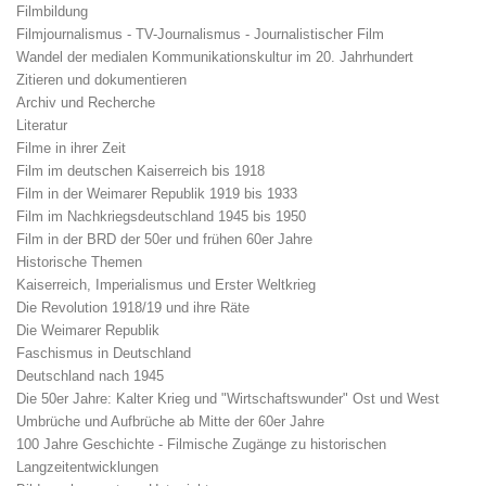
Filmbildung
Filmjournalismus - TV-Journalismus - Journalistischer Film
Wandel der medialen Kommunikationskultur im 20. Jahrhundert
Zitieren und dokumentieren
Archiv und Recherche
Literatur
Filme in ihrer Zeit
Film im deutschen Kaiserreich bis 1918
Film in der Weimarer Republik 1919 bis 1933
Film im Nachkriegsdeutschland 1945 bis 1950
Film in der BRD der 50er und frühen 60er Jahre
Historische Themen
Kaiserreich, Imperialismus und Erster Weltkrieg
Die Revolution 1918/19 und ihre Räte
Die Weimarer Republik
Faschismus in Deutschland
Deutschland nach 1945
Die 50er Jahre: Kalter Krieg und "Wirtschaftswunder" Ost und West
Umbrüche und Aufbrüche ab Mitte der 60er Jahre
100 Jahre Geschichte - Filmische Zugänge zu historischen
Langzeitentwicklungen