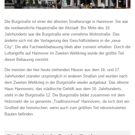
Die Burgstraße ist einer der ältesten Straßenzüge in Hannover. Sie war
die nordwestliche Hauptstraße der Altstadt. Bis Mitte des 19.
Jahrhunderts war die Burgstraße eine vornehme Wohnstraße. Das
änderte sich mit der Verlagerung des Geschäftslebens in die „neue
City“. Die alte Fachwerkbebauung blieb aber zumeist erhalten. Durch die
Luftangriffe auf Hannover im Zweiten Weltkrieg wurde der größte Teil
dieser Bebauung zerstört.
Die meisten der hier heute stehenden Häuser aus dem 16. und 17.
Jahrhundert standen ursprünglich in anderen Straßen und wurden nach
dem Zweiten Weltkrieg in der Burgstraße wieder aufgebaut. Das älteste
Haus Hannovers, das städtische Gehöft aus dem 16. Jahrhunderts,
steht in der Burgstraße 12. Die Burgstraße bildet zusammen mit dem
Holzmarkt die so genannte „Traditionsinsel“ Hannovers, da sich dort ein
Großteil der historischen, wenn auch zum größten Teil rekonstruierten
Bauten befinden.