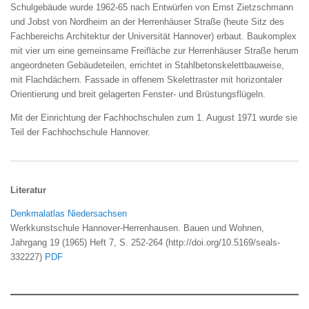
Schulgebäude wurde
1962-65 nach Entwürfen von Ernst Zietzschmann
und Jobst von Nordheim an der Herrenhäuser Straße (heute Sitz des
Fachbereichs Architektur der Universität Hannover) erbaut. Baukomplex
mit vier um eine gemeinsame Freifläche zur Herrenhäuser Straße herum
angeordneten Gebäudeteilen, errichtet in Stahlbetonskelettbauweise,
mit Flachdächern. Fassade in offenem Skelettraster mit horizontaler
Orientierung und breit gelagerten Fenster- und Brüstungsflügeln.
Mit der Einrichtung der Fachhochschulen zum 1. August 1971 wurde sie
Teil der Fachhochschule Hannover.
Literatur
Denkmalatlas Niedersachsen
Werkkunstschule Hannover-Herrenhausen
. Bauen und Wohnen,
Jahrgang 19 (1965) Heft 7, S. 252-264 (http://doi.org/10.5169/seals-
332227)
PDF