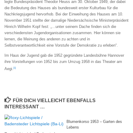
legte Bundespräsident Theodor Heuss am 30. Oktober 1949, der dabei
die Bedeutung des Hauses als bundesweit erster Kulturbau für die
Nachkriegsjugend hervorhob. Bei der Einweihung des Hauses am 10.
November 1951 stellte der damalige Niedersächsische Ministerpräsident
Hinrich Wilhelm Kopf fest:
„…unter seinem Dache finden sich die
verschiedensten Jugendorganisationen zusammen. Hier können sie
lernen, die Meinung des anderen zu achten und in
Selbstverantwortlichkeit eine Vorstufe der Demokratie zu erleben“
.
Im Haus der Jugend gab die 1952 gegründete Landesbühne Hannover
ihre Vorstellungen von 1952 bis zum Umzug 1958 in das Theater am
[1]
Aegi.
FÜR DICH VIELLEICHT EBENFALLS
INTERESSANT …
Blumenkorso 1953 – Garten des
Lebens