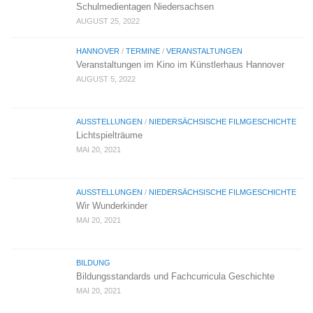
Schulmedientagen Niedersachsen
AUGUST 25, 2022
HANNOVER
/
TERMINE
/
VERANSTALTUNGEN
Veranstaltungen im Kino im Künstlerhaus Hannover
AUGUST 5, 2022
AUSSTELLUNGEN
/
NIEDERSÄCHSISCHE FILMGESCHICHTE
Lichtspielträume
MAI 20, 2021
AUSSTELLUNGEN
/
NIEDERSÄCHSISCHE FILMGESCHICHTE
Wir Wunderkinder
MAI 20, 2021
BILDUNG
Bildungsstandards und Fachcurricula Geschichte
MAI 20, 2021