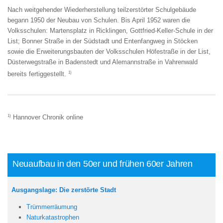
Nach weitgehender Wiederherstellung teilzerstörter Schulgebäude
begann 1950 der Neubau von Schulen. Bis April 1952 waren die
Volksschulen: Martensplatz in Ricklingen, Gottfried-Keller-Schule in der
List; Bonner Straße in der Südstadt und Entenfangweg in Stöcken
sowie die Erweiterungsbauten der Volksschulen Höfestraße in der List,
Düsterwegstraße in Badenstedt und Alemannstraße in Vahrenwald
1)
bereits fertiggestellt.
1)
Hannover Chronik online
Neuaufbau in den 50er und frühen 60er Jahren
Ausgangslage: Die zerstörte Stadt
Trümmerräumung
Naturkatastrophen