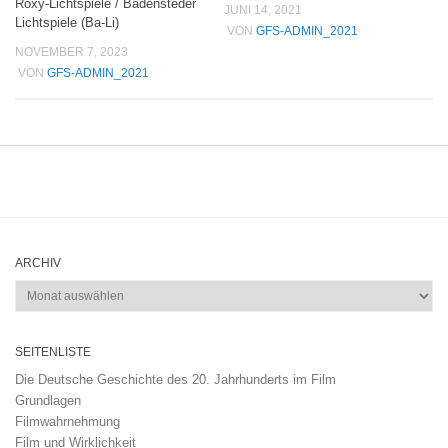
Roxy-Lichtspiele / Badensteder
JUNI 14, 2021
Lichtspiele (Ba-Li)
VON
GFS-ADMIN_2021
NOVEMBER 7, 2023
VON
GFS-ADMIN_2021
ARCHIV
Archiv
SEITENLISTE
Die Deutsche Geschichte des 20. Jahrhunderts im Film
Grundlagen
Filmwahrnehmung
Film und Wirklichkeit