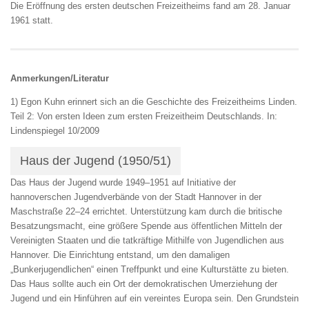
Die Eröffnung des ersten deutschen Freizeitheims fand am 28. Ja
nuar
1961 statt.
Anmerkungen/Literatur
1)
Egon Kuhn erinnert sich an die Geschichte des Freizeitheims Linden
.
Teil 2:
Von ersten Ideen zum
ersten Freizeitheim Deutschlands. In:
Lindenspiegel 10/2009
Haus der Jugend (1950/51)
Das Haus der Jugend wurde 1949–1951 auf Initiative der
hannoverschen Jugendverbände von der Stadt Hannover in der
Maschstraße 22–24 errichtet. Unterstützung kam durch die britische
Besatzungsmacht, eine größere Spende aus öffentlichen Mitteln der
Vereinigten Staaten und die tatkräftige Mithilfe von Jugendlichen aus
Hannover. Die Einrichtung entstand, um den damaligen
„Bunkerjugendlichen“ einen Treffpunkt und eine Kulturstätte zu bieten.
Das Haus sollte auch ein Ort der demokratischen Umerziehung der
Jugend und ein Hinführen auf ein vereintes Europa sein. Den Grundstein