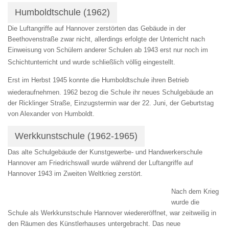
Humboldtschule (1962)
Die Luftangriffe auf Hannover zerstörten das Gebäude in der
Beethovenstraße
zwar nicht, allerdings erfolgte der Unterricht nach
Einweisung von Schülern anderer Schulen ab 1943 erst nur noch im
Schichtunterricht und wurde schließlich völlig eingestellt.
Erst im Herbst 1945 konnte die Humboldtschule ihren Betrieb
wiederaufnehmen.
1962 bezog die Schule ihr neues Schulgebäude an
der Ricklinger Straße, Einzugstermin war der 22. Juni, der Geburtstag
von Alexander von Humboldt.
Werkkunstschule (1962-1965)
Das alte Schulgebäude der
Kunstgewerbe- und Handwerkerschule
Hannover am Friedrichswall
wurde während der Luftangriffe auf
Hannover 1943 im Zweiten Weltkrieg zerstört.
Nach dem Krieg
wurde die
Schule als
Werkkunstschule Hannover
wiedereröffnet, war zeitweilig in
den Räumen des Künstlerhauses untergebracht. Das neue