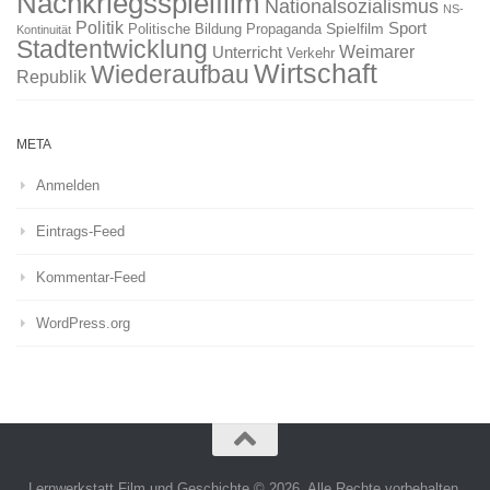
Nachkriegsspielfilm
Nationalsozialismus
NS-
Politik
Sport
Spielfilm
Politische Bildung
Propaganda
Kontinuität
Stadtentwicklung
Weimarer
Unterricht
Verkehr
Wirtschaft
Wiederaufbau
Republik
META
Anmelden
Eintrags-Feed
Kommentar-Feed
WordPress.org
Lernwerkstatt Film und Geschichte © 2026. Alle Rechte vorbehalten.