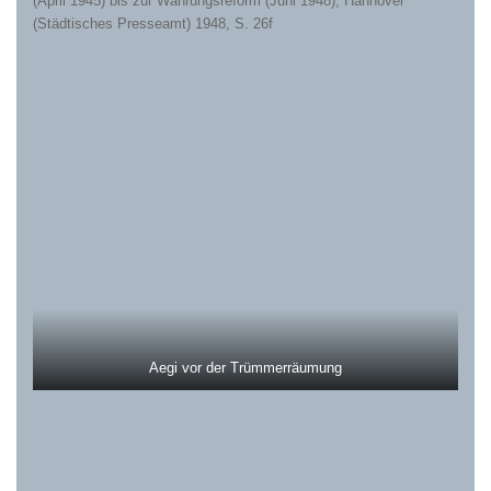
(April 1945) bis zur Währungsreform (Juni 1948), Hannover
(Städtisches Presseamt) 1948, S. 26f
Aegi vor der Trümmerräumung