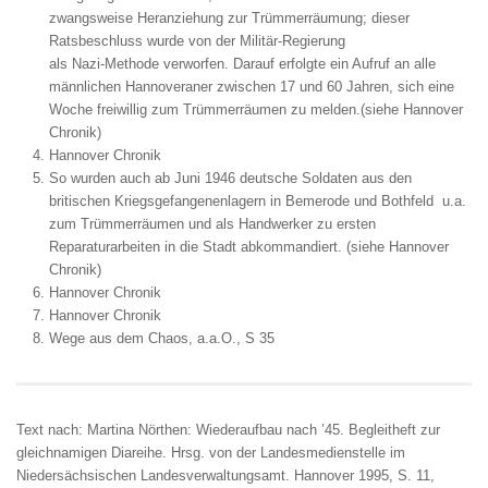
zwangsweise Heranziehung zur Trümmerräumung; dieser
Ratsbeschluss wurde von der Militär-Regierung
als Nazi-Methode verworfen. Darauf erfolgte ein Aufruf an alle
männlichen Hannoveraner zwischen 17 und 60 Jahren, sich eine
Woche freiwillig zum Trümmerräumen zu melden.(siehe Hannover
Chronik)
Hannover Chronik
So wurden auch ab Juni 1946 deutsche Soldaten aus den
britischen Kriegsgefangenenlagern in Bemerode und Bothfeld u.a.
zum Trümmerräumen und als Handwerker zu ersten
Reparaturarbeiten in die Stadt abkommandiert. (siehe Hannover
Chronik)
Hannover Chronik
Hannover Chronik
Wege aus dem Chaos, a.a.O., S 35
Text nach: Martina Nörthen: Wiederaufbau nach ’45. Begleitheft zur
gleichnamigen Diareihe. Hrsg. von der Landesmedienstelle im
Niedersächsischen Landesverwaltungsamt. Hannover 1995, S. 11,