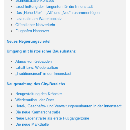
Schnellstraßenkonzept
Erschließung der Tangenten für die Innenstadt
Das ‚Hohe Ufer‘ – „Alt“ und „Neu“ zusammenfügen
Lavesalle am Waterlooplatz
Öffentlicher Nahverkehr
Flughafen Hannover
Neues Regierungsviertel
Umgang mit historischer Bausubstanz
Abriss von Gebäuden
Erhalt bzw. Wiederaufbau
„Traditionsinsel“ in der Innenstadt
Neugestaltung des City-Bereichs
Neugestaltung des Kröpcke
Wiederaufbau der Oper
Hotel-, Geschäfts- und Verwaltungsneubauten in der Innenstadt
Die neue Karmarschstraße
Neue Ladenstraße als erste Fußgängerzone
Die neue Markthalle