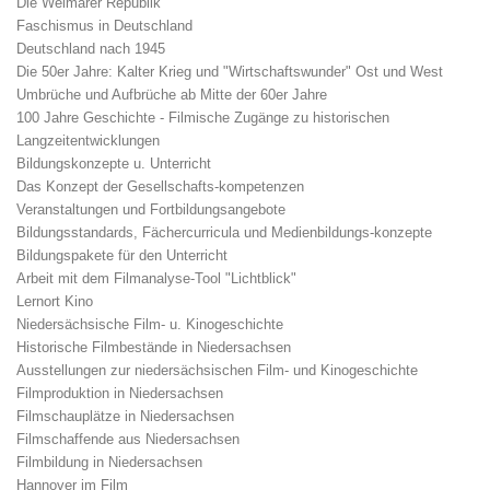
Die Weimarer Republik
Faschismus in Deutschland
Deutschland nach 1945
Die 50er Jahre: Kalter Krieg und "Wirtschaftswunder" Ost und West
Umbrüche und Aufbrüche ab Mitte der 60er Jahre
100 Jahre Geschichte - Filmische Zugänge zu historischen
Langzeitentwicklungen
Bildungskonzepte u. Unterricht
Das Konzept der Gesellschafts-kompetenzen
Veranstaltungen und Fortbildungsangebote
Bildungsstandards, Fächercurricula und Medienbildungs-konzepte
Bildungspakete für den Unterricht
Arbeit mit dem Filmanalyse-Tool "Lichtblick"
Lernort Kino
Niedersächsische Film- u. Kinogeschichte
Historische Filmbestände in Niedersachsen
Ausstellungen zur niedersächsischen Film- und Kinogeschichte
Filmproduktion in Niedersachsen
Filmschauplätze in Niedersachsen
Filmschaffende aus Niedersachsen
Filmbildung in Niedersachsen
Hannover im Film