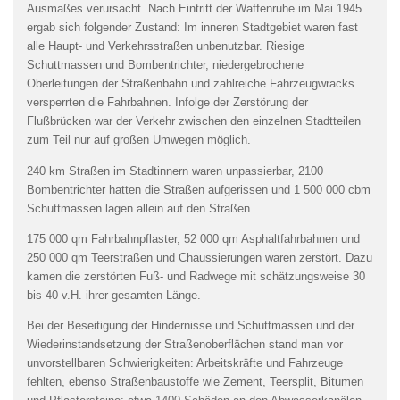
Ausmaßes verursacht. Nach Eintritt der Waffenruhe im Mai 1945
ergab sich folgender Zustand: Im inneren Stadtgebiet waren fast
alle Haupt- und Verkehrsstraßen unbenutzbar. Riesige
Schuttmassen und Bombentrichter, niedergebrochene
Oberleitungen der Straßenbahn und zahlreiche Fahrzeugwracks
versperrten die Fahrbahnen. Infolge der Zerstörung der
Flußbrücken war der Verkehr zwischen den einzelnen Stadtteilen
zum Teil nur auf großen Umwegen möglich.
240 km Straßen im Stadtinnern waren unpassierbar, 2100
Bombentrichter hatten die Straßen aufgerissen und 1 500 000 cbm
Schuttmassen lagen allein auf den Straßen.
175 000 qm Fahrbahnpflaster, 52 000 qm Asphaltfahrbahnen und
250 000 qm Teerstraßen und Chaussierungen waren zerstört. Dazu
kamen die zerstörten Fuß- und Radwege mit schätzungsweise 30
bis 40 v.H. ihrer gesamten Länge.
Bei der Beseitigung der Hindernisse und Schuttmassen und der
Wiederinstandsetzung der Straßenoberflächen stand man vor
unvorstellbaren Schwierigkeiten: Arbeitskräfte und Fahrzeuge
fehlten, ebenso Straßenbaustoffe wie Zement, Teersplit, Bitumen