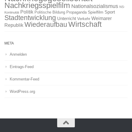
Nachkriegsspielfilm
Nationalsozialismus
NS-
Politik
Sport
Spielfilm
Politische Bildung
Propaganda
Kontinuität
Stadtentwicklung
Weimarer
Unterricht
Verkehr
Wirtschaft
Wiederaufbau
Republik
META
Anmelden
Eintrags-Feed
Kommentar-Feed
WordPress.org