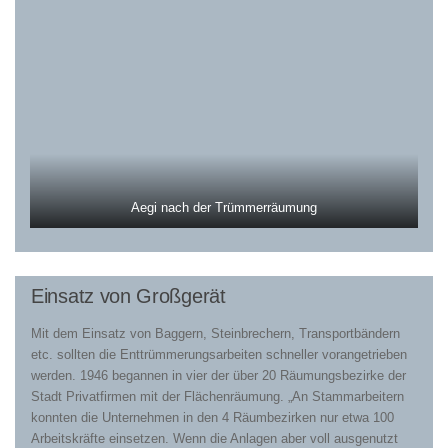
Aegi nach der Trümmerräumung
Einsatz von Großgerät
Mit dem Einsatz von Baggern, Steinbrechern, Transportbändern
etc. sollten die Enttrümmerungsarbeiten schneller vorangetrieben
werden. 1946 begannen in vier der über 20 Räumungsbezirke der
Stadt Privatfirmen mit der Flächenräumung. „An Stammarbeitern
konnten die Unternehmen in den 4 Räumbezirken nur etwa 100
Arbeitskräfte einsetzen. Wenn die Anlagen aber voll ausgenutzt