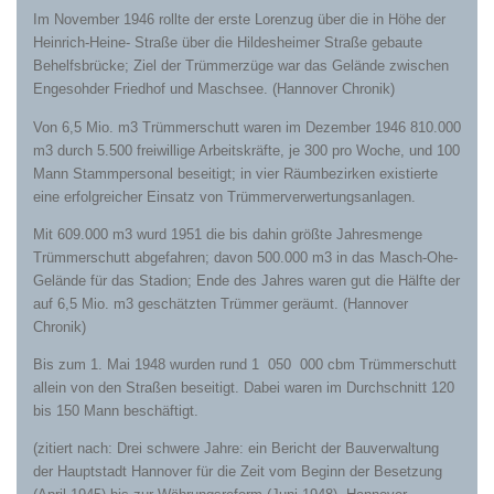
Im November 1946 rollte der erste Lorenzug über die in Höhe der
Heinrich-Heine- Straße über die Hildesheimer Straße gebaute
Behelfsbrücke; Ziel der Trümmerzüge war das Gelände zwischen
Engesohder Friedhof und Maschsee. (Hannover Chronik)
Von 6,5 Mio. m3 Trümmerschutt waren im Dezember 1946 810.000
m3 durch 5.500 freiwillige Arbeitskräfte, je 300 pro Woche, und 100
Mann Stammpersonal beseitigt; in vier Räumbezirken existierte
eine erfolgreicher Einsatz von Trümmerverwertungsanlagen.
Mit 609.000 m3 wurd 1951 die bis dahin größte Jahresmenge
Trümmerschutt abgefahren; davon 500.000 m3 in das Masch-Ohe-
Gelände für das Stadion; Ende des Jahres waren gut die Hälfte der
auf 6,5 Mio. m3 geschätzten Trümmer geräumt. (Hannover
Chronik)
Bis zum 1. Mai 1948 wurden rund 1 050 000 cbm Trümmerschutt
allein von den Straßen beseitigt. Dabei waren im Durchschnitt 120
bis 150 Mann beschäftigt.
(zitiert nach: Drei schwere Jahre: ein Bericht der Bauverwaltung
der Hauptstadt Hannover für die Zeit vom Beginn der Besetzung