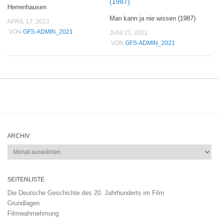
Herrenhausen
Man kann ja nie wissen (1987)
APRIL 17, 2023
VON
GFS-ADMIN_2021
JUNI 23, 2021
VON
GFS-ADMIN_2021
ARCHIV
Archiv
SEITENLISTE
Die Deutsche Geschichte des 20. Jahrhunderts im Film
Grundlagen
Filmwahrnehmung