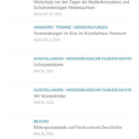
Workshops bei den Tagen der Medienkompetenz und
Schulmedientagen Niedersachsen
AUGUST 25, 2022
HANNOVER
/
TERMINE
/
VERANSTALTUNGEN
Veranstaltungen im Kino im Künstlerhaus Hannover
AUGUST 5, 2022
AUSSTELLUNGEN
/
NIEDERSÄCHSISCHE FILMGESCHICHTE
Lichtspielträume
MAI 20, 2021
AUSSTELLUNGEN
/
NIEDERSÄCHSISCHE FILMGESCHICHTE
Wir Wunderkinder
MAI 20, 2021
BILDUNG
Bildungsstandards und Fachcurricula Geschichte
MAI 20, 2021